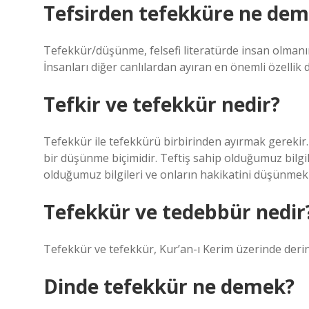
Tefsirden tefekküre ne de
Tefekkür/düşünme, felsefi literatürde insan olmanı
İnsanları diğer canlılardan ayıran en önemli özellik
Tefkir ve tefekkür nedir?
Tefekkür ile tefekkürü birbirinden ayırmak gerekir.
bir düşünme biçimidir. Teftiş sahip olduğumuz bilgil
olduğumuz bilgileri ve onların hakikatini düşünmekle 
Tefekkür ve tedebbür nedir
Tefekkür ve tefekkür, Kur’an-ı Kerim üzerinde derin 
Dinde tefekkür ne demek?