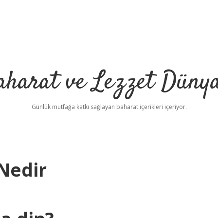
aharat ve Lezzet Dünya
Günlük mutfağa katkı sağlayan baharat içerikleri içeriyor.
Nedir