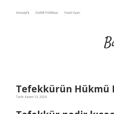
Anasayfa
Gizlilik Politikası
Yasal Uyarı
B
Tefekkürün Hükmü 
Tarih: Kasım 13, 2024