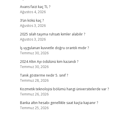
Avans faizi kaç TL ?
Ağustos 4, 2026
3’ün kökü kaç ?
Ağustos 3, 2026
2025 silah taşıma ruhsatı kimler alabilir ?
Ağustos 3, 2026
İş uygulanan kuvvetle doğru orantılı mıdır ?
Temmuz 30, 2026
2024 Altın Ayı ödülünü kim kazandı ?
Temmuz 30, 2026
Tanık gösterme nedir 5. sınıf ?
Temmuz 28, 2026
Kozmetik teknolojisi bölümü hangi üniversitelerde var ?
Temmuz 26, 2026
Banka altın hesabı genellikle saat kaçta kapanır ?
Temmuz 25, 2026