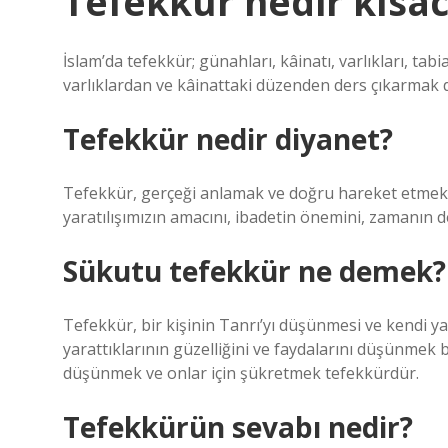
Tefekkür nedir kısac
İslam’da tefekkür; günahları, kâinatı, varlıkları, tabi
varlıklardan ve kâinattaki düzenden ders çıkarmak 
Tefekkür nedir diyanet?
Tefekkür, gerçeği anlamak ve doğru hareket etmek 
yaratılışımızın amacını, ibadetin önemini, zamanın değ
Sükutu tefekkür ne demek?
Tefekkür, bir kişinin Tanrı’yı ​​düşünmesi ve kendi y
yarattıklarının güzelliğini ve faydalarını düşünmek bi
düşünmek ve onlar için şükretmek tefekkürdür.
Tefekkürün sevabı nedir?