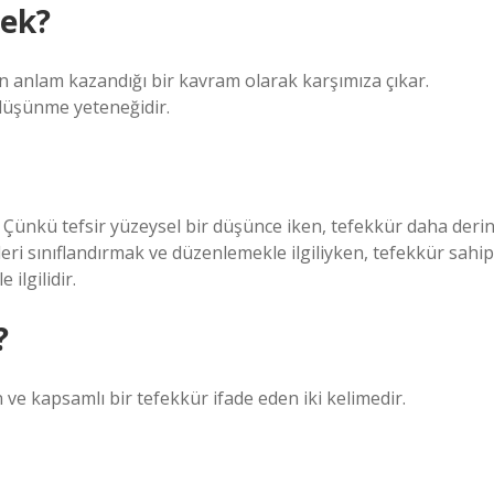
mek?
n anlam kazandığı bir kavram olarak karşımıza çıkar.
 düşünme yeteneğidir.
 Çünkü tefsir yüzeysel bir düşünce iken, tefekkür daha deri
eri sınıflandırmak ve düzenlemekle ilgiliyken, tefekkür sahip
ilgilidir.
?
ve kapsamlı bir tefekkür ifade eden iki kelimedir.