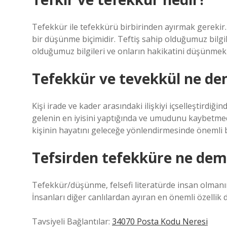
Tefekkür ile tefekkürü birbirinden ayırmak gerekir.
bir düşünme biçimidir. Teftiş sahip olduğumuz bilgil
olduğumuz bilgileri ve onların hakikatini düşünmekle 
Tefekkür ve tevekkül ne d
Kişi irade ve kader arasındaki ilişkiyi içselleştirdiği
gelenin en iyisini yaptığında ve umudunu kaybetme
kişinin hayatını geleceğe yönlendirmesinde önemli b
Tefsirden tefekküre ne de
Tefekkür/düşünme, felsefi literatürde insan olmanı
İnsanları diğer canlılardan ayıran en önemli özellik
Tavsiyeli Bağlantılar:
34070 Posta Kodu Neresi