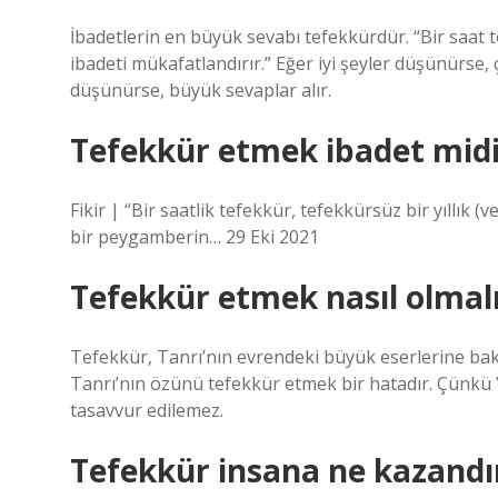
İbadetlerin en büyük sevabı tefekkürdür. “Bir saat t
ibadeti mükafatlandırır.” Eğer iyi şeyler düşünürse, 
düşünürse, büyük sevaplar alır.
Tefekkür etmek ibadet midi
Fikir | “Bir saatlik tefekkür, tefekkürsüz bir yıllık (v
bir peygamberin… 29 Eki 2021
Tefekkür etmek nasıl olmal
Tefekkür, Tanrı’nın evrendeki büyük eserlerine baka
Tanrı’nın özünü tefekkür etmek bir hatadır. Çünkü Y
tasavvur edilemez.
Tefekkür insana ne kazandı