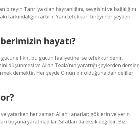
 bireyin Tanrı’ya olan hayranlığını, sevgisini ve bağlılığını
ki farkındalığını artırır. Yani tefekkür, bireyi her şeyden
erimizin hayatı?
 gücüne fikir, bu gücün faaliyetine ise tefekkür denir.
isini düşünmesi ve Allah Teala’nın yarattığı şeylerden dersler
örmek demektir. Her şeyde O’nun bir olduğuna dair deliller
yor?
n ve yatarken her zaman Allah’ı anarlar; göklerin ve yerin
arı boşuna yaratmadılar. Sıfatları da eksik değildir. Bizi