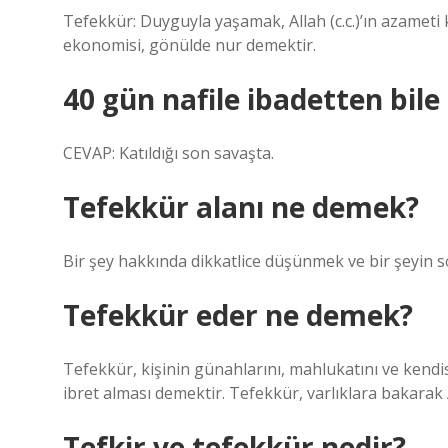
Tefekkür: Duyguyla yaşamak, Allah (c.c.)’ın azameti
ekonomisi, gönülde nur demektir.
40 gün nafile ibadetten bile
CEVAP: Katıldığı son savaşta.
Tefekkür alanı ne demek?
Bir şey hakkında dikkatlice düşünmek ve bir şeyin
Tefekkür eder ne demek?
Tefekkür, kişinin günahlarını, mahlukatını ve kendis
ibret alması demektir. Tefekkür, varlıklara bakarak 
Tefkir ve tefekkür nedir?