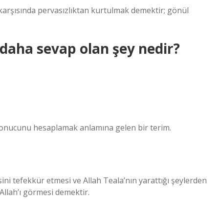
 karşısında pervasızlıktan kurtulmak demektir; gönül
 daha sevap olan şey nedir?
 sonucunu hesaplamak anlamına gelen bir terim.
ini tefekkür etmesi ve Allah Teala’nın yarattığı şeylerden
Allah’ı görmesi demektir.