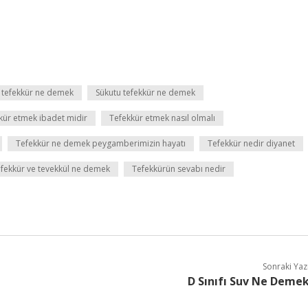
 tefekkür ne demek
Sükutu tefekkür ne demek
kür etmek ibadet midir
Tefekkür etmek nasıl olmalı
Tefekkür ne demek peygamberimizin hayatı
Tefekkür nedir diyanet
fekkür ve tevekkül ne demek
Tefekkürün sevabı nedir
Sonraki Yaz
D Sınıfı Suv Ne Deme