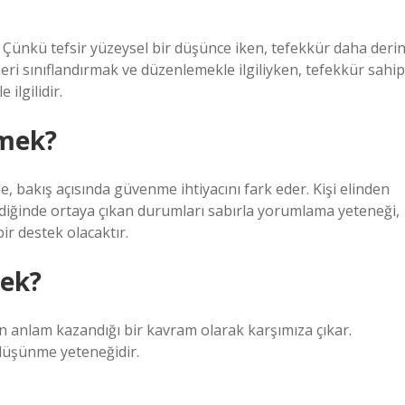
 Çünkü tefsir yüzeysel bir düşünce iken, tefekkür daha deri
eri sınıflandırmak ve düzenlemekle ilgiliyken, tefekkür sahip
ilgilidir.
emek?
nde, bakış açısında güvenme ihtiyacını fark eder. Kişi elinden
diğinde ortaya çıkan durumları sabırla yorumlama yeteneği,
ir destek olacaktır.
mek?
n anlam kazandığı bir kavram olarak karşımıza çıkar.
 düşünme yeteneğidir.