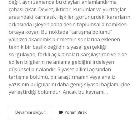
değil, aynı zamanda bu olayları anlamlandırma
çabası çıkar. Devlet, iktidar, kurumlar ve yurttaşlar
arasındaki karmaşık ilişkiler; görünürdeki kararların
arkasında işleyen daha derin toplumsal dinamikleri
ortaya koyar. Bu noktada “tartışma bölümü”
yalnızca akademik bir metnin sonlarına eklenen
teknik bir başlık değildir; siyasal gerçekliği
sorgulayan, farklı açıklamaları karşılaştıran ve elde
edilen bilgilerin ne anlama geldiğini irdeleyen
düşünsel bir alandır. Siyaset bilimi açısından
tartışma bölümü, bir araştırmanın veya analiz
yazısının bulgularını daha geniş siyasal bağlam içine
yerleştirdiği bölümdür. Ancak bu kavramı…
Tartışma
Devamını okuyun
Yorum Bırak
bölümü
nedir
?