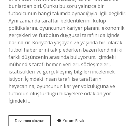
bunlardan biri. Çünkü bu soru yalnızca bir
futbolcunun hangi takımda oynadığıyla ilgili değildir.
Aynı zamanda taraftar beklentilerini, kulüp
politikalarını, oyuncunun kariyer planını, ekonomik
gerçekleri ve futbolun duygusal tarafını da içinde
barındırır. Konya’da yaşayan 26 yaşında biri olarak
futbol haberlerini takip ederken bazen kendimi iki
farklı düşüncenin arasında buluyorum. İçimdeki
mühendis tarafı hemen verileri, sözleşmeleri,
istatistikleri ve gerçekleşmiş bilgileri incelemek
istiyor. İçimdeki insan tarafı ise taraftarın
heyecanına, oyuncunun kariyer yolculuğuna ve
futbolun oluşturduğu hikâyelere odaklanıyor.
İçimdeki…
Kerem
Devamını okuyun
Yorum Bırak
Galatasaray’da
mı