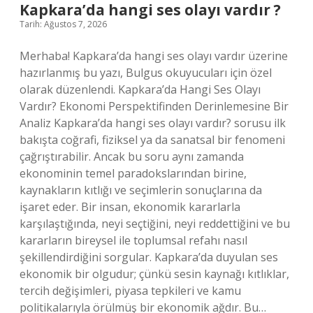
Kapkara’da hangi ses olayı vardır ?
Tarih: Ağustos 7, 2026
Merhaba! Kapkara’da hangi ses olayı vardır üzerine
hazırlanmış bu yazı, Bulgus okuyucuları için özel
olarak düzenlendi. Kapkara’da Hangi Ses Olayı
Vardır? Ekonomi Perspektifinden Derinlemesine Bir
Analiz Kapkara’da hangi ses olayı vardır? sorusu ilk
bakışta coğrafi, fiziksel ya da sanatsal bir fenomeni
çağrıştırabilir. Ancak bu soru aynı zamanda
ekonominin temel paradokslarından birine,
kaynakların kıtlığı ve seçimlerin sonuçlarına da
işaret eder. Bir insan, ekonomik kararlarla
karşılaştığında, neyi seçtiğini, neyi reddettiğini ve bu
kararların bireysel ile toplumsal refahı nasıl
şekillendirdiğini sorgular. Kapkara’da duyulan ses
ekonomik bir olgudur; çünkü sesin kaynağı kıtlıklar,
tercih değişimleri, piyasa tepkileri ve kamu
politikalarıyla örülmüş bir ekonomik ağdır. Bu…