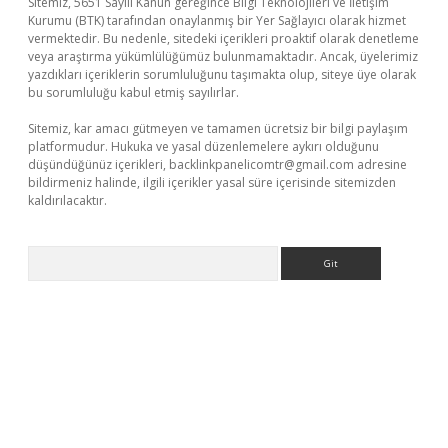
Sitemiz, 5651 Sayılı Kanun gereğince Bilgi Teknolojileri ve İletişim
Kurumu (BTK) tarafından onaylanmış bir Yer Sağlayıcı olarak hizmet
vermektedir. Bu nedenle, sitedeki içerikleri proaktif olarak denetleme
veya araştırma yükümlülüğümüz bulunmamaktadır. Ancak, üyelerimiz
yazdıkları içeriklerin sorumluluğunu taşımakta olup, siteye üye olarak
bu sorumluluğu kabul etmiş sayılırlar.
Sitemiz, kar amacı gütmeyen ve tamamen ücretsiz bir bilgi paylaşım
platformudur. Hukuka ve yasal düzenlemelere aykırı olduğunu
düşündüğünüz içerikleri,
backlinkpanelicomtr@gmail.com
adresine
bildirmeniz halinde, ilgili içerikler yasal süre içerisinde sitemizden
kaldırılacaktır.
Arama
ino