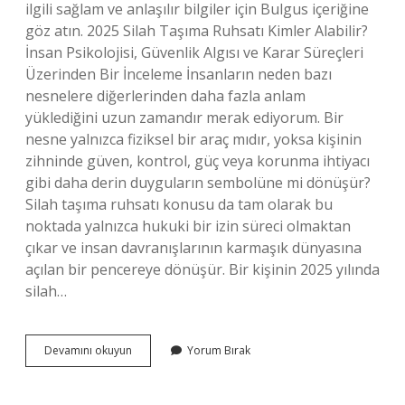
ilgili sağlam ve anlaşılır bilgiler için Bulgus içeriğine
göz atın. 2025 Silah Taşıma Ruhsatı Kimler Alabilir?
İnsan Psikolojisi, Güvenlik Algısı ve Karar Süreçleri
Üzerinden Bir İnceleme İnsanların neden bazı
nesnelere diğerlerinden daha fazla anlam
yüklediğini uzun zamandır merak ediyorum. Bir
nesne yalnızca fiziksel bir araç mıdır, yoksa kişinin
zihninde güven, kontrol, güç veya korunma ihtiyacı
gibi daha derin duyguların sembolüne mi dönüşür?
Silah taşıma ruhsatı konusu da tam olarak bu
noktada yalnızca hukuki bir izin süreci olmaktan
çıkar ve insan davranışlarının karmaşık dünyasına
açılan bir pencereye dönüşür. Bir kişinin 2025 yılında
silah…
2025
Devamını okuyun
Yorum Bırak
silah
taşıma
ruhsatı