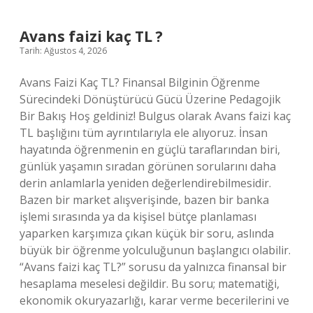
?
Avans faizi kaç TL ?
Tarih: Ağustos 4, 2026
Avans Faizi Kaç TL? Finansal Bilginin Öğrenme
Sürecindeki Dönüştürücü Gücü Üzerine Pedagojik
Bir Bakış Hoş geldiniz! Bulgus olarak Avans faizi kaç
TL başlığını tüm ayrıntılarıyla ele alıyoruz. İnsan
hayatında öğrenmenin en güçlü taraflarından biri,
günlük yaşamın sıradan görünen sorularını daha
derin anlamlarla yeniden değerlendirebilmesidir.
Bazen bir market alışverişinde, bazen bir banka
işlemi sırasında ya da kişisel bütçe planlaması
yaparken karşımıza çıkan küçük bir soru, aslında
büyük bir öğrenme yolculuğunun başlangıcı olabilir.
“Avans faizi kaç TL?” sorusu da yalnızca finansal bir
hesaplama meselesi değildir. Bu soru; matematiği,
ekonomik okuryazarlığı, karar verme becerilerini ve