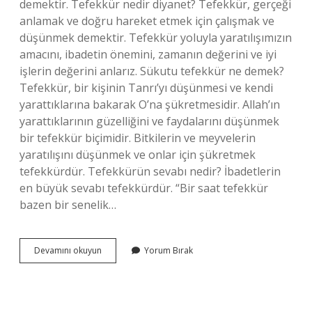
demektir. Tefekkür nedir diyanet? Tefekkür, gerçeği
anlamak ve doğru hareket etmek için çalışmak ve
düşünmek demektir. Tefekkür yoluyla yaratılışımızın
amacını, ibadetin önemini, zamanın değerini ve iyi
işlerin değerini anlarız. Sükutu tefekkür ne demek?
Tefekkür, bir kişinin Tanrı’yı ​​düşünmesi ve kendi
yarattıklarına bakarak O’na şükretmesidir. Allah’ın
yarattıklarının güzelliğini ve faydalarını düşünmek
bir tefekkür biçimidir. Bitkilerin ve meyvelerin
yaratılışını düşünmek ve onlar için şükretmek
tefekkürdür. Tefekkürün sevabı nedir? İbadetlerin
en büyük sevabı tefekkürdür. “Bir saat tefekkür
bazen bir senelik…
Tefekkürün
Devamını okuyun
Yorum Bırak
Hükmü
Nedir