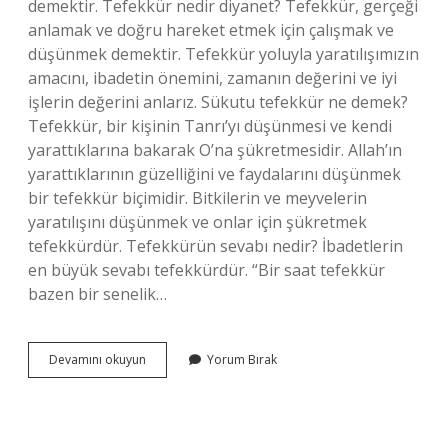
demektir. Tefekkür nedir diyanet? Tefekkür, gerçeği
anlamak ve doğru hareket etmek için çalışmak ve
düşünmek demektir. Tefekkür yoluyla yaratılışımızın
amacını, ibadetin önemini, zamanın değerini ve iyi
işlerin değerini anlarız. Sükutu tefekkür ne demek?
Tefekkür, bir kişinin Tanrı’yı ​​düşünmesi ve kendi
yarattıklarına bakarak O’na şükretmesidir. Allah’ın
yarattıklarının güzelliğini ve faydalarını düşünmek
bir tefekkür biçimidir. Bitkilerin ve meyvelerin
yaratılışını düşünmek ve onlar için şükretmek
tefekkürdür. Tefekkürün sevabı nedir? İbadetlerin
en büyük sevabı tefekkürdür. “Bir saat tefekkür
bazen bir senelik…
Tefekkürün
Devamını okuyun
Yorum Bırak
Hükmü
Nedir