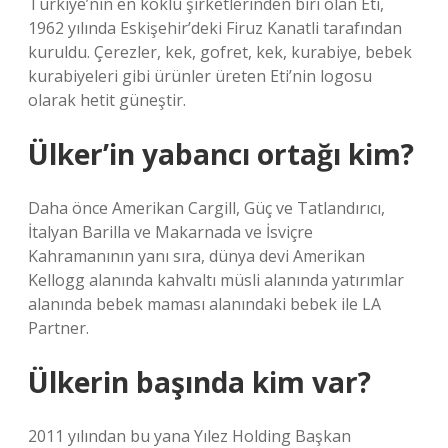
Türkiye’nin en köklü şirketlerinden biri olan Eti,
1962 yılında Eskişehir’deki Firuz Kanatli tarafından
kuruldu. Çerezler, kek, gofret, kek, kurabiye, bebek
kurabiyeleri gibi ürünler üreten Eti’nin logosu
olarak hetit güneştir.
Ülker’in yabancı ortağı kim?
Daha önce Amerikan Cargill, Güç ve Tatlandırıcı,
İtalyan Barilla ve Makarnada ve İsviçre
Kahramanının yanı sıra, dünya devi Amerikan
Kellogg alanında kahvaltı müsli alanında yatırımlar
alanında bebek maması alanındaki bebek ile LA
Partner.
Ülkerin başında kim var?
2011 yılından bu yana Yılez Holding Başkan