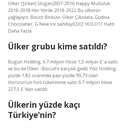
Ülker (Şirket) Slogan2007-2016 Happy Mutluluk
2016-2018 Her Yerde 2018-2022 Bu ülkenin
yağlayıyız. Biscot Bisküvi, Ülker Çikolata, Godiva
Chocolatier, G New Inc.sahibiyiLDIZ HOLD11 Hattı
Daha Fazla
Ülker grubu kime satıldı?
Bugün Holding, 6.7 milyon hisse 1,5 milyar £ ‘a sattı
ve bu da Ölker -Biscuit’e karşılık geldi. Yılız Holding,
yüzde 1,82 oranında payı yüzde 99,73 olan
Horizon’un hızlı tüketimine sattı. 6.7 milyon hisse
227,5 £ ‘dan satıldı.
Ülkerin yüzde kaçı
Türkiye’nin?