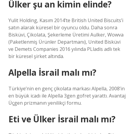
Ülker şu an kimin elinde?
Yulit Holding, Kasım 2014’te British United Biscuits’i
satın alarak küresel bir oyuncu oldu. Daha sonra
Bisküvi, Çikolata, Şekerleme Üretimi Aulker, Wowva
(Paketlenmiş Ürünler Departmanı), United Bisküvi
ve Demets Companies 2016 yılında PLladis adlı tek
bir küresel şirket altında.
Alpella İsrail malı mı?
Türkiye’nin en genç çikolata markası Alpella, 2008’in
en büyük icadı ile Alpella 3gen gofret yarattı. Avantaj
Üçgen prizmanın yenilikçi formu.
Eti ve Ülker İsrail malı mı?