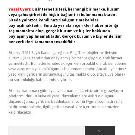
Yasal Uyarı:
Bu internet sitesi, herhangi bir marka, kurum
veya şahıs şirketi ile hiçbir bağlantısı bulunmamaktadır.
Sitede yalnızca kendi hazırladığımız makaleler
paylaşılmaktadır. Burada yer alan içerikler haber niteliği
taşımamakta olup, gerçek kurum ve kişiler hakkında
paylaşım yapılmamaktadır. Gerçek kurum ve kişiler ile isim
benzerlikleri tamamen tesadüfidir.
Sitemiz, 5651 Sayılı Kanun gereğince Bilgi Teknolojileri ve İletişim
Kurumu (BTK) tarafından onaylanmış bir Yer Sağlayıcı olarak hizmet
vermektedir. Bu nedenle, sitedeki içerikleri proaktif olarak denetleme
veya araştırma yükümlülüğümüz bulunmamaktadır. Ancak, üyelerimiz
yazdıkları içeriklerin sorumluluğunu taşımakta olup, siteye üye olarak
bu sorumluluğu kabul etmiş sayılırlar.
Sitemiz, kar amacı gütmeyen ve tamamen ücretsiz bir bilgi paylaşım
platformudur. Hukuka ve yasal düzenlemelere aykırı olduğunu
düşündüğünüz içerikleri,
backlinkpanelicomtr@gmail.com
adresine
bildirmeniz halinde, ilgili içerikler yasal süre içerisinde sitemizden
kaldırılacaktır.
Arama