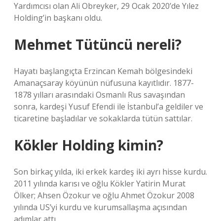
Yardımcısı olan Ali Obreyker, 29 Ocak 2020’de Yılez
Holding’in başkanı oldu.
Mehmet Tütüncü nereli?
Hayatı başlangıçta Erzincan Kemah bölgesindeki
Amanaçsaray köyünün nüfusuna kayıtlıdır. 1877-
1878 yılları arasındaki Osmanlı Rus savaşından
sonra, kardeşi Yusuf Efendi ile İstanbul’a geldiler ve
ticaretine başladılar ve sokaklarda tütün sattılar.
Kökler Holding kimin?
Son birkaç yılda, iki erkek kardeş iki ayrı hisse kurdu.
2011 yılında karısı ve oğlu Kökler Yatirin Murat
Ölker; Ahsen Özokur ve oğlu Ahmet Özokur 2008
yılında US’yi kurdu ve kurumsallaşma açısından
adımlar attı.