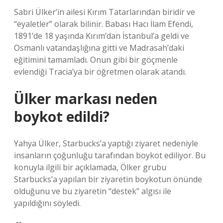
Sabri Ülker’in ailesi Kırım Tatarlarından biridir ve
“eyaletler” olarak bilinir. Babası Hacı İlam Efendi,
1891’de 18 yaşında Kırım’dan İstanbul’a geldi ve
Osmanlı vatandaşlığına gitti ve Madrasah’daki
eğitimini tamamladı. Onun gibi bir göçmenle
evlendiği Tracia’ya bir öğretmen olarak atandı.
Ülker markası neden
boykot edildi?
Yahya Ülker, Starbucks’a yaptığı ziyaret nedeniyle
insanların çoğunluğu tarafından boykot ediliyor. Bu
konuyla ilgili bir açıklamada, Ölker grubu
Starbucks’a yapılan bir ziyaretin boykotun önünde
olduğunu ve bu ziyaretin “destek” algısı ile
yapıldığını söyledi.