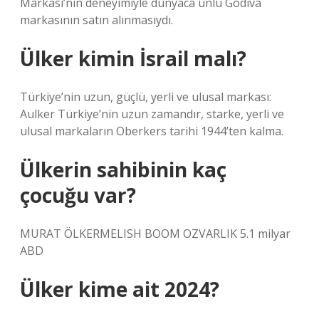
Markası’nın deneyimiyle dünyaca ünlü Godiva
markasının satın alınmasıydı.
Ülker kimin İsrail malı?
Türkiye’nin uzun, güçlü, yerli ve ulusal markası:
Aulker Türkiye’nin uzun zamandır, starke, yerli ve
ulusal markaların Oberkers tarihi 1944’ten kalma.
Ülkerin sahibinin kaç
çocuğu var?
MURAT ÖLKERMELISH BOOM OZVARLIK 5.1 milyar
ABD
Ülker kime ait 2024?