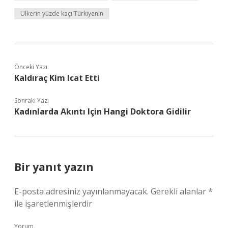
Ülkerin yüzde kaçı Türkiyenin
Önceki Yazı
Kaldıraç Kim Icat Etti
Sonraki Yazı
Kadınlarda Akıntı Için Hangi Doktora Gidilir
Bir yanıt yazın
E-posta adresiniz yayınlanmayacak.
Gerekli alanlar
*
ile işaretlenmişlerdir
Yorum