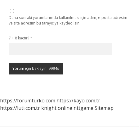
Daha sonraki yorumlarımda kullanılması için adım, e-posta adresim
ve site adresim bu tarayıcıya kaydedilsin.
7 + 8 kaçtır?
*
https://forumturko.com
https://kayo.com.tr
https://luti.com.tr
knight online
nttgame
Sitemap