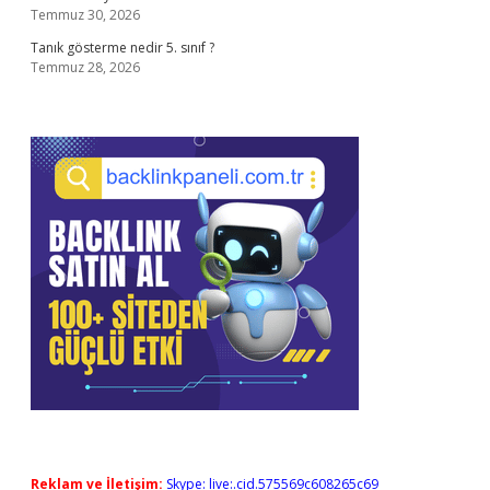
Temmuz 30, 2026
Tanık gösterme nedir 5. sınıf ?
Temmuz 28, 2026
Reklam ve İletişim:
Skype: live:.cid.575569c608265c69