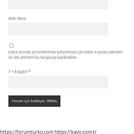
Web Sitesi
Daha sonraki yorumlarımda kullanılması için adım, e-posta adresim
ve site adresim bu tarayıcıya kaydedilsin.
7 + 8 kaçtır?
*
https://forumturko.com
https://kayo.com.tr