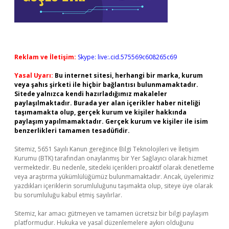
Reklam ve İletişim:
Skype: live:.cid.575569c608265c69
Yasal Uyarı:
Bu internet sitesi, herhangi bir marka, kurum
veya şahıs şirketi ile hiçbir bağlantısı bulunmamaktadır.
Sitede yalnızca kendi hazırladığımız makaleler
paylaşılmaktadır. Burada yer alan içerikler haber niteliği
taşımamakta olup, gerçek kurum ve kişiler hakkında
paylaşım yapılmamaktadır. Gerçek kurum ve kişiler ile isim
benzerlikleri tamamen tesadüfidir.
Sitemiz, 5651 Sayılı Kanun gereğince Bilgi Teknolojileri ve İletişim
Kurumu (BTK) tarafından onaylanmış bir Yer Sağlayıcı olarak hizmet
vermektedir. Bu nedenle, sitedeki içerikleri proaktif olarak denetleme
veya araştırma yükümlülüğümüz bulunmamaktadır. Ancak, üyelerimiz
yazdıkları içeriklerin sorumluluğunu taşımakta olup, siteye üye olarak
bu sorumluluğu kabul etmiş sayılırlar.
Sitemiz, kar amacı gütmeyen ve tamamen ücretsiz bir bilgi paylaşım
platformudur. Hukuka ve yasal düzenlemelere aykırı olduğunu