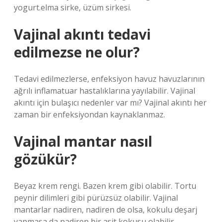
yogurt.elma sirke, üzüm sirkesi.
Vajinal akıntı tedavi
edilmezse ne olur?
Tedavi edilmezlerse, enfeksiyon havuz havuzlarının
ağrılı inflamatuar hastalıklarına yayılabilir. Vajinal
akıntı için bulaşıcı nedenler var mı? Vajinal akıntı her
zaman bir enfeksiyondan kaynaklanmaz.
Vajinal mantar nasıl
gözükür?
Beyaz krem ​​rengi. Bazen krem ​​gibi olabilir. Tortu
peynir dilimleri gibi pürüzsüz olabilir. Vajinal
mantarlar nadiren, nadiren de olsa, kokulu deşarj
yapmasa da nadiren bir asit kokusu olabilir.