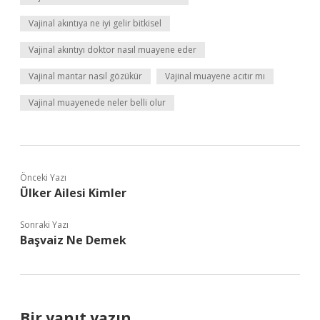
Vajinal akıntıya ne iyi gelir bitkisel
Vajinal akıntıyı doktor nasıl muayene eder
Vajinal mantar nasıl gözükür
Vajinal muayene acıtır mı
Vajinal muayenede neler belli olur
Önceki Yazı
Ülker Ailesi Kimler
Sonraki Yazı
Başvaiz Ne Demek
Bir yanıt yazın