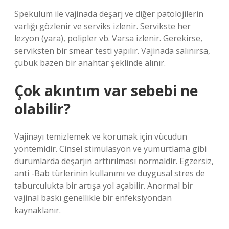
Spekulum ile vajinada deşarj ve diğer patolojilerin
varlığı gözlenir ve serviks izlenir. Servikste her
lezyon (yara), polipler vb. Varsa izlenir. Gerekirse,
serviksten bir smear testi yapılır. Vajinada salınırsa,
çubuk bazen bir anahtar şeklinde alınır.
Çok akıntım var sebebi ne
olabilir?
Vajinayı temizlemek ve korumak için vücudun
yöntemidir. Cinsel stimülasyon ve yumurtlama gibi
durumlarda deşarjın arttırılması normaldir. Egzersiz,
anti -Bab türlerinin kullanımı ve duygusal stres de
taburculukta bir artışa yol açabilir. Anormal bir
vajinal baskı genellikle bir enfeksiyondan
kaynaklanır.