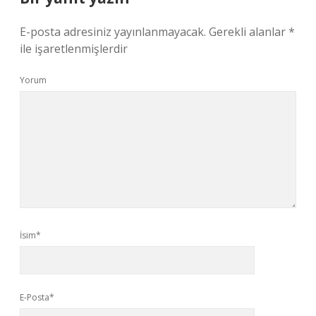
E-posta adresiniz yayınlanmayacak.
Gerekli alanlar
*
ile işaretlenmişlerdir
Yorum
İsim*
E-Posta*