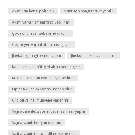
Akıntı için hangi poliklinik
Akıntı için hangi testler yapılır
Akıntı varken smear testi yapılır mı
Çok akıntım var sebebi ne olabilir
Geçmeyen vajinal akıntı nasıl geçer
Jinekolog hangi testleri yapar
Jinekoloji akıntıya bakar mı
Kadinlarda sümük gibi akıntı neden gelir
Kokulu akıntı için evde ne yapabilirim
Pipiden çıkan beyaz sıvı neden olur
Üroloji vajinal muayene yapar mı
Vajinada enfeksiyon muayenesi nasıl yapılır
Vajinal akıntı her gün olur mu
Vajinal akıntı tedavi edilmezse ne olur