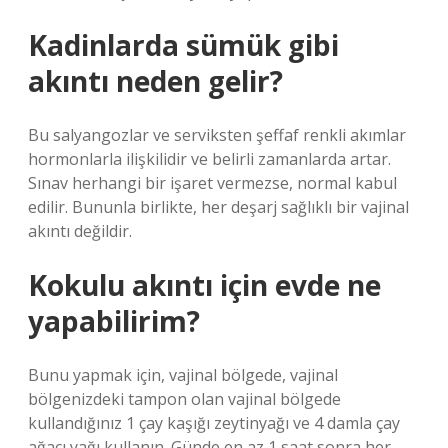
Kadinlarda sümük gibi
akıntı neden gelir?
Bu salyangozlar ve serviksten şeffaf renkli akımlar
hormonlarla ilişkilidir ve belirli zamanlarda artar.
Sınav herhangi bir işaret vermezse, normal kabul
edilir. Bununla birlikte, her deşarj sağlıklı bir vajinal
akıntı değildir.
Kokulu akıntı için evde ne
yapabilirim?
Bunu yapmak için, vajinal bölgede, vajinal
bölgenizdeki tampon olan vajinal bölgede
kullandığınız 1 çay kaşığı zeytinyağı ve 4 damla çay
ağacı yağı kullanın. Günde en az 1 saat sonra her