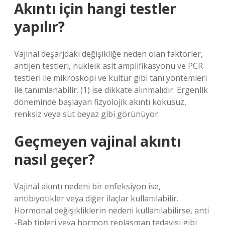
Akıntı için hangi testler
yapılır?
Vajinal deşarjdaki değişikliğe neden olan faktörler,
antijen testleri, nükleik asit amplifikasyonu ve PCR
testleri ile mikroskopi ve kültür gibi tanı yöntemleri
ile tanımlanabilir. (1) ise dikkate alınmalıdır. Ergenlik
döneminde başlayan fizyolojik akıntı kokusuz,
renksiz veya süt beyaz gibi görünüyor.
Geçmeyen vajinal akıntı
nasıl geçer?
Vajinal akıntı nedeni bir enfeksiyon ise,
antibiyotikler veya diğer ilaçlar kullanılabilir.
Hormonal değişikliklerin nedeni kullanılabilirse, anti
-Bab tipleri veya hormon replasman tedavisi gibi