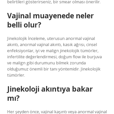
belirtileri gösterirseniz, bir smear olması önerilir.
Vajinal muayenede neler
belli olur?
Jinekolojik İnceleme, uterusun anormal vajinal
akıntı, anormal vajinal akıntı, kasık ağrısı, cinsel
enfeksiyonlar, iyi ve malign jinekolojik tümörler,
infertilite değerlendirmesi, doğum flow ile burjuva
ve malign gibi durumunu bilmek zorunda
olduğumuz önemli bir tanı yöntemidir. Jinekolojik
tümörler.
Jinekoloji akıntıya bakar
mı?
Her şeyden önce, vajinal kaşıntı veya anormal vajinal