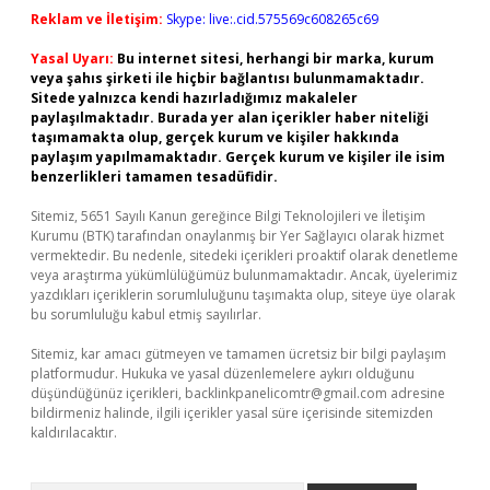
Reklam ve İletişim:
Skype: live:.cid.575569c608265c69
Yasal Uyarı:
Bu internet sitesi, herhangi bir marka, kurum
veya şahıs şirketi ile hiçbir bağlantısı bulunmamaktadır.
Sitede yalnızca kendi hazırladığımız makaleler
paylaşılmaktadır. Burada yer alan içerikler haber niteliği
taşımamakta olup, gerçek kurum ve kişiler hakkında
paylaşım yapılmamaktadır. Gerçek kurum ve kişiler ile isim
benzerlikleri tamamen tesadüfidir.
Sitemiz, 5651 Sayılı Kanun gereğince Bilgi Teknolojileri ve İletişim
Kurumu (BTK) tarafından onaylanmış bir Yer Sağlayıcı olarak hizmet
vermektedir. Bu nedenle, sitedeki içerikleri proaktif olarak denetleme
veya araştırma yükümlülüğümüz bulunmamaktadır. Ancak, üyelerimiz
yazdıkları içeriklerin sorumluluğunu taşımakta olup, siteye üye olarak
bu sorumluluğu kabul etmiş sayılırlar.
Sitemiz, kar amacı gütmeyen ve tamamen ücretsiz bir bilgi paylaşım
platformudur. Hukuka ve yasal düzenlemelere aykırı olduğunu
düşündüğünüz içerikleri,
backlinkpanelicomtr@gmail.com
adresine
bildirmeniz halinde, ilgili içerikler yasal süre içerisinde sitemizden
kaldırılacaktır.