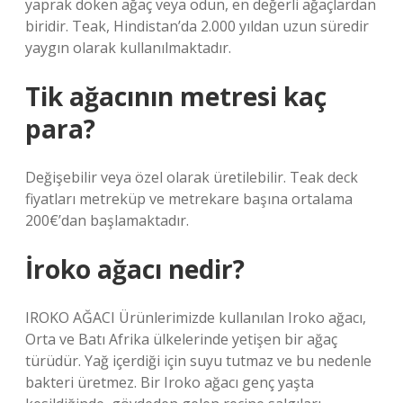
yaprak döken ağaç veya odun, en değerli ağaçlardan
biridir. Teak, Hindistan’da 2.000 yıldan uzun süredir
yaygın olarak kullanılmaktadır.
Tik ağacının metresi kaç
para?
Değişebilir veya özel olarak üretilebilir. Teak deck
fiyatları metreküp ve metrekare başına ortalama
200€’dan başlamaktadır.
İroko ağacı nedir?
IROKO AĞACI Ürünlerimizde kullanılan Iroko ağacı,
Orta ve Batı Afrika ülkelerinde yetişen bir ağaç
türüdür. Yağ içerdiği için suyu tutmaz ve bu nedenle
bakteri üretmez. Bir Iroko ağacı genç yaşta