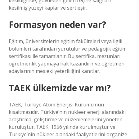
kesildiğinde, gövdeden gelen reçine salgıları
kesilmiş yüzeyi kaplar ve sertleşir.
Formasyon neden var?
Eğitim, üniversitelerin eğitim fakülteleri veya ilgili
bölümleri tarafından yürütülür ve pedagojik eğitim
sertifikası ile tamamlanır. Bu sertifika, mezunları
öğretmenlik yapmaya hak kazandırır ve öğretmen
adaylarının mesleki yeterliliğini kanıtlar.
TAEK ülkemizde var mı?
TAEK, Türkiye Atom Enerjisi Kurumu’nun
kısaltmasıdır. Türkiye’nin nükleer enerji alanındaki
araştırma, geliştirme ve düzenlemelerini yöneten
kuruluştur. TAEK, 1956 yılında kurulmuştur ve
Türkiye’nin nükleer alandaki faaliyetlerini organize