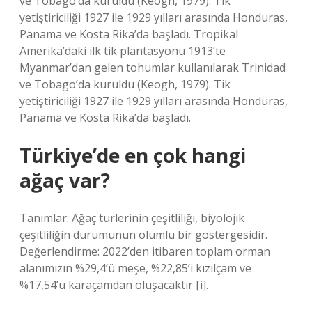
ve Tobago’da kuruldu (Keogh, 1979). Tik
yetiştiriciliği 1927 ile 1929 yılları arasında Honduras,
Panama ve Kosta Rika’da başladı. Tropikal
Amerika’daki ilk tik plantasyonu 1913’te
Myanmar’dan gelen tohumlar kullanılarak Trinidad
ve Tobago’da kuruldu (Keogh, 1979). Tik
yetiştiriciliği 1927 ile 1929 yılları arasında Honduras,
Panama ve Kosta Rika’da başladı.
Türkiye’de en çok hangi
ağaç var?
Tanımlar: Ağaç türlerinin çeşitliliği, biyolojik
çeşitliliğin durumunun olumlu bir göstergesidir.
Değerlendirme: 2022’den itibaren toplam orman
alanımızın %29,4’ü meşe, %22,85’i kızılçam ve
%17,54’ü karaçamdan oluşacaktır [i].