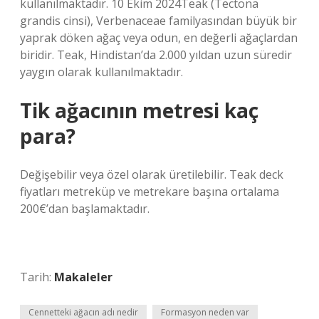
kullanılmaktadır. 10 Ekim 2024Teak (Tectona
grandis cinsi), Verbenaceae familyasından büyük bir
yaprak döken ağaç veya odun, en değerli ağaçlardan
biridir. Teak, Hindistan’da 2.000 yıldan uzun süredir
yaygın olarak kullanılmaktadır.
Tik ağacının metresi kaç
para?
Değişebilir veya özel olarak üretilebilir. Teak deck
fiyatları metreküp ve metrekare başına ortalama
200€’dan başlamaktadır.
Tarih:
Makaleler
Cennetteki ağacın adı nedir
Formasyon neden var