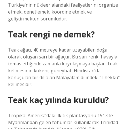
Türkiye’nin nükleer alandaki faaliyetlerini organize
etmek, denetlemek, koordine etmek ve
geliştirmekten sorumludur.
Teak rengi ne demek?
Teak ağacı, 40 metreye kadar uzayabilen doğal
olarak oluşan sarı bir ağaçtır. Bu sarı renk, havayla
temas ettiğinde zamanla koyulaşmaya başlar. Teak
kelimesinin kökeni, güneybatı Hindistan’da
konuşulan bir dil olan Malayalam dilindeki “Thekku”
kelimesidir.
Teak kaç yılında kuruldu?
Tropikal Amerika’daki ilk tik plantasyonu 1913’te
Myanmar’dan gelen tohumlar kullanılarak Trinidad