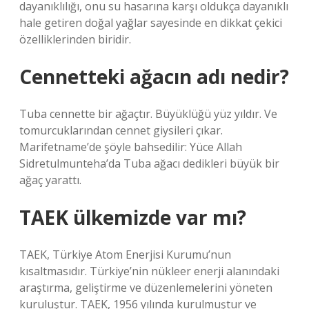
dayanıklılığı, onu su hasarına karşı oldukça dayanıklı
hale getiren doğal yağlar sayesinde en dikkat çekici
özelliklerinden biridir.
Cennetteki ağacın adı nedir?
Tuba cennette bir ağaçtır. Büyüklüğü yüz yıldır. Ve
tomurcuklarından cennet giysileri çıkar.
Marifetname’de şöyle bahsedilir: Yüce Allah
Sidretulmunteha’da Tuba ağacı dedikleri büyük bir
ağaç yarattı.
TAEK ülkemizde var mı?
TAEK, Türkiye Atom Enerjisi Kurumu’nun
kısaltmasıdır. Türkiye’nin nükleer enerji alanındaki
araştırma, geliştirme ve düzenlemelerini yöneten
kuruluştur. TAEK, 1956 yılında kurulmuştur ve