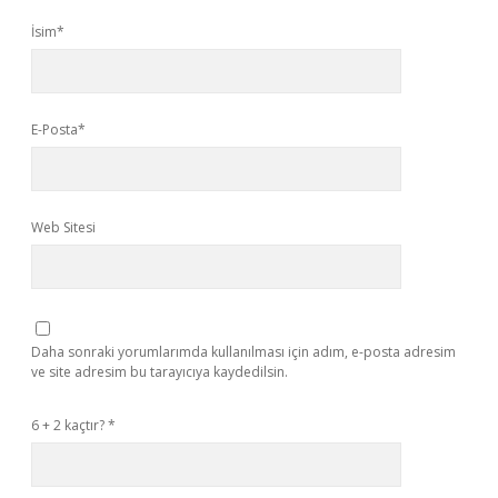
İsim*
E-Posta*
Web Sitesi
Daha sonraki yorumlarımda kullanılması için adım, e-posta adresim
ve site adresim bu tarayıcıya kaydedilsin.
6 + 2 kaçtır?
*