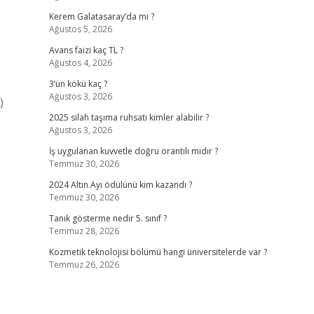
Kerem Galatasaray’da mı ?
Ağustos 5, 2026
Avans faizi kaç TL ?
Ağustos 4, 2026
3’ün kökü kaç ?
Ağustos 3, 2026
)
2025 silah taşıma ruhsatı kimler alabilir ?
Ağustos 3, 2026
İş uygulanan kuvvetle doğru orantılı mıdır ?
Temmuz 30, 2026
2024 Altın Ayı ödülünü kim kazandı ?
Temmuz 30, 2026
Tanık gösterme nedir 5. sınıf ?
Temmuz 28, 2026
Kozmetik teknolojisi bölümü hangi üniversitelerde var ?
Temmuz 26, 2026