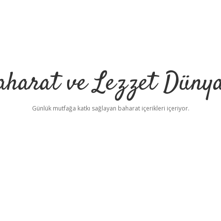
aharat ve Lezzet Dünya
Günlük mutfağa katkı sağlayan baharat içerikleri içeriyor.