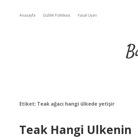
Anasayfa
Gizlilik Politikası
Yasal Uyarı
B
Etiket:
Teak ağacı hangi ülkede yetişir
Teak Hangi Ulkenin