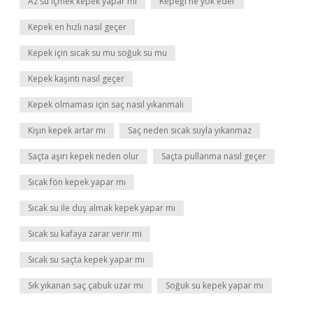
Az su içmek kepek yapar mı
Kepeği ne yok eder
Kepek en hızlı nasıl geçer
Kepek için sıcak su mu soğuk su mu
Kepek kaşıntı nasıl geçer
Kepek olmaması için saç nasıl yıkanmalı
Kışın kepek artar mı
Saç neden sıcak suyla yıkanmaz
Saçta aşırı kepek neden olur
Saçta pullanma nasıl geçer
Sıcak fön kepek yapar mı
Sıcak su ile duş almak kepek yapar mı
Sıcak su kafaya zarar verir mi
Sıcak su saçta kepek yapar mı
Sık yıkanan saç çabuk uzar mı
Soğuk su kepek yapar mı