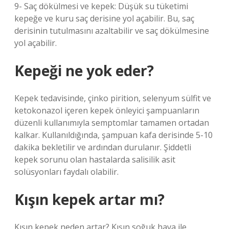
9- Saç dökülmesi ve kepek: Düşük su tüketimi
kepeğe ve kuru saç derisine yol açabilir. Bu, saç
derisinin tutulmasını azaltabilir ve saç dökülmesine
yol açabilir.
Kepeği ne yok eder?
Kepek tedavisinde, çinko pirition, selenyum sülfit ve
ketokonazol içeren kepek önleyici şampuanların
düzenli kullanımıyla semptomlar tamamen ortadan
kalkar. Kullanıldığında, şampuan kafa derisinde 5-10
dakika bekletilir ve ardından durulanır. Şiddetli
kepek sorunu olan hastalarda salisilik asit
solüsyonları faydalı olabilir.
Kışın kepek artar mı?
Kışın kepek neden artar? Kışın soğuk hava ile