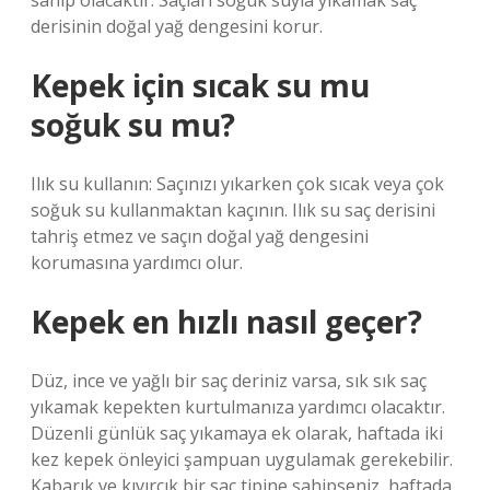
sahip olacaktır. Saçları soğuk suyla yıkamak saç
derisinin doğal yağ dengesini korur.
Kepek için sıcak su mu
soğuk su mu?
Ilık su kullanın: Saçınızı yıkarken çok sıcak veya çok
soğuk su kullanmaktan kaçının. Ilık su saç derisini
tahriş etmez ve saçın doğal yağ dengesini
korumasına yardımcı olur.
Kepek en hızlı nasıl geçer?
Düz, ince ve yağlı bir saç deriniz varsa, sık sık saç
yıkamak kepekten kurtulmanıza yardımcı olacaktır.
Düzenli günlük saç yıkamaya ek olarak, haftada iki
kez kepek önleyici şampuan uygulamak gerekebilir.
Kabarık ve kıvırcık bir saç tipine sahipseniz, haftada