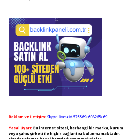
Reklam ve İletişim:
Skype: live:.cid.575569c608265c69
Yasal Uyarı:
Bu internet sitesi, herhangi bir marka, kurum
veya şahıs şirketi ile hiçbir bağlantısı bulunmamaktadır.