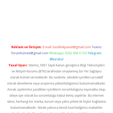
ino
Reklam ve İletişim:
E-mail:
backlinkpaneli@gmail.com
Teams:
forumhizmeti@gmail.com
Whatsapp: 0262 606 0 726
Telegram:
@karabul
Yasal Uyarı:
Sitemiz, 5651 Sayılı Kanun gereğince Bilgi Teknolojileri
ve İletişim Kurumu (BTK) tarafından onaylanmış bir Yer Sağlayıcı
olarak hizmet vermektedir. Bu nedenle, sitedeki içerikleri proaktif
olarak denetleme veya araştırma yükümlülüğümüz bulunmamaktadır.
Ancak, üyelerimiz yazdıkları içeriklerin sorumluluğunu taşımakta olup,
siteye üye olarak bu sorumluluğu kabul etmiş sayılırlar. Bu internet
sitesi, herhangi bir marka, kurum veya şahıs şirketi ile hiçbir bağlantısı
bulunmamaktadır. Sitede yalnızca kendi hazırladığımız makaleler