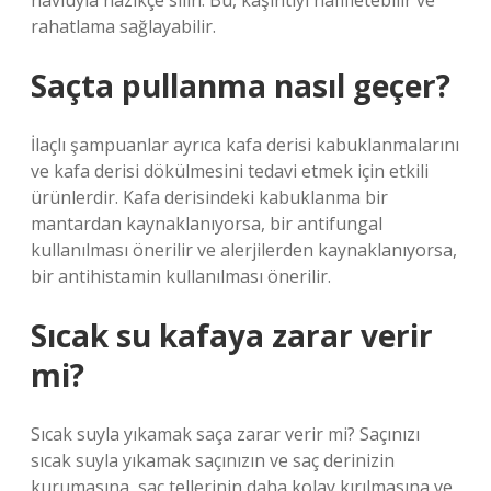
havluyla nazikçe silin. Bu, kaşıntıyı hafifletebilir ve
rahatlama sağlayabilir.
Saçta pullanma nasıl geçer?
İlaçlı şampuanlar ayrıca kafa derisi kabuklanmalarını
ve kafa derisi dökülmesini tedavi etmek için etkili
ürünlerdir. Kafa derisindeki kabuklanma bir
mantardan kaynaklanıyorsa, bir antifungal
kullanılması önerilir ve alerjilerden kaynaklanıyorsa,
bir antihistamin kullanılması önerilir.
Sıcak su kafaya zarar verir
mi?
Sıcak suyla yıkamak saça zarar verir mi? Saçınızı
sıcak suyla yıkamak saçınızın ve saç derinizin
kurumasına, saç tellerinin daha kolay kırılmasına ve