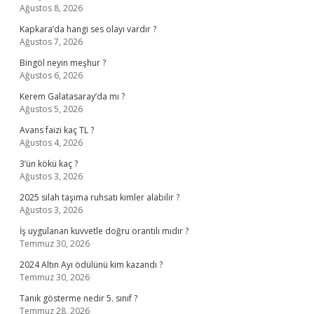
Ağustos 8, 2026
Kapkara’da hangi ses olayı vardır ?
Ağustos 7, 2026
Bingöl neyin meşhur ?
Ağustos 6, 2026
Kerem Galatasaray’da mı ?
Ağustos 5, 2026
Avans faizi kaç TL ?
Ağustos 4, 2026
3’ün kökü kaç ?
Ağustos 3, 2026
2025 silah taşıma ruhsatı kimler alabilir ?
Ağustos 3, 2026
İş uygulanan kuvvetle doğru orantılı mıdır ?
Temmuz 30, 2026
2024 Altın Ayı ödülünü kim kazandı ?
Temmuz 30, 2026
Tanık gösterme nedir 5. sınıf ?
Temmuz 28, 2026