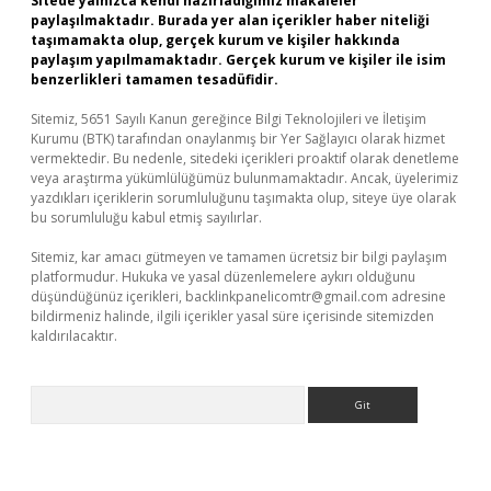
Sitede yalnızca kendi hazırladığımız makaleler
paylaşılmaktadır. Burada yer alan içerikler haber niteliği
taşımamakta olup, gerçek kurum ve kişiler hakkında
paylaşım yapılmamaktadır. Gerçek kurum ve kişiler ile isim
benzerlikleri tamamen tesadüfidir.
Sitemiz, 5651 Sayılı Kanun gereğince Bilgi Teknolojileri ve İletişim
Kurumu (BTK) tarafından onaylanmış bir Yer Sağlayıcı olarak hizmet
vermektedir. Bu nedenle, sitedeki içerikleri proaktif olarak denetleme
veya araştırma yükümlülüğümüz bulunmamaktadır. Ancak, üyelerimiz
yazdıkları içeriklerin sorumluluğunu taşımakta olup, siteye üye olarak
bu sorumluluğu kabul etmiş sayılırlar.
Sitemiz, kar amacı gütmeyen ve tamamen ücretsiz bir bilgi paylaşım
platformudur. Hukuka ve yasal düzenlemelere aykırı olduğunu
düşündüğünüz içerikleri,
backlinkpanelicomtr@gmail.com
adresine
bildirmeniz halinde, ilgili içerikler yasal süre içerisinde sitemizden
kaldırılacaktır.
Arama