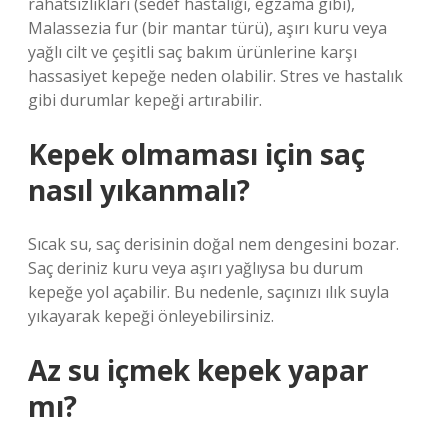
rahatsızlıkları (sedef hastalığı, egzama gibi),
Malassezia fur (bir mantar türü), aşırı kuru veya
yağlı cilt ve çeşitli saç bakım ürünlerine karşı
hassasiyet kepeğe neden olabilir. Stres ve hastalık
gibi durumlar kepeği artırabilir.
Kepek olmaması için saç
nasıl yıkanmalı?
Sıcak su, saç derisinin doğal nem dengesini bozar.
Saç deriniz kuru veya aşırı yağlıysa bu durum
kepeğe yol açabilir. Bu nedenle, saçınızı ılık suyla
yıkayarak kepeği önleyebilirsiniz.
Az su içmek kepek yapar
mı?