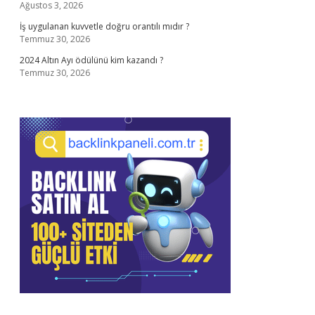
Ağustos 3, 2026
İş uygulanan kuvvetle doğru orantılı mıdır ?
Temmuz 30, 2026
2024 Altın Ayı ödülünü kim kazandı ?
Temmuz 30, 2026