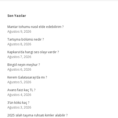
Sidebar
Son Yazılar
Mantar tohumu nasıl elde edebilirim ?
Ağustos 9, 2026
Tartışma bölümü nedir ?
Ağustos 8, 2026
Kapkara’da hangi ses olayı vardır ?
Ağustos 7, 2026
Bingöl neyin meşhur ?
Ağustos 6, 2026
Kerem Galatasaray’da mı ?
Ağustos 5, 2026
Avans faizi kaç TL ?
Ağustos 4, 2026
3’ün kökü kaç ?
Ağustos 3, 2026
2025 silah taşıma ruhsatı kimler alabilir ?