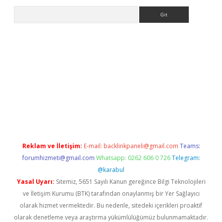
Arama
sino
Reklam ve İletişim:
E-mail:
backlinkpaneli@gmail.com
Teams:
forumhizmeti@gmail.com
Whatsapp: 0262 606 0 726
Telegram:
@karabul
Yasal Uyarı:
Sitemiz, 5651 Sayılı Kanun gereğince Bilgi Teknolojileri
ve İletişim Kurumu (BTK) tarafından onaylanmış bir Yer Sağlayıcı
olarak hizmet vermektedir. Bu nedenle, sitedeki içerikleri proaktif
olarak denetleme veya araştırma yükümlülüğümüz bulunmamaktadır.