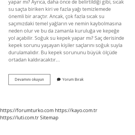
yapar mı? Ayrıca, daha önce de belirtildiği gibi, sıcak
su saçta biriken kiri ve fazla yağı temizlemede
önemli bir araçtır. Ancak, çok fazla sıcak su
saçımızdaki temel yağların ve nemin kaybolmasına
neden olur ve bu da zamanla kuruluğa ve kepeğe
yol açabilir. Soğuk su kepek yapar mı? Saç derisinde
kepek sorunu yaşayan kişiler saçlarını soğuk suyla
durulamalıdır. Bu kepek sorununu büyük ölçüde
ortadan kaldıracaktır.…
Sıcak
Devamını okuyun
Yorum Bırak
Su
Kepek
Yapar
Mı
https://forumturko.com
https://kayo.com.tr
https://luti.com.tr
Sitemap