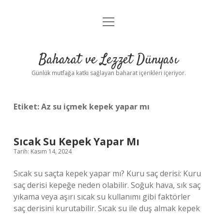
menüyü
Anasayfa
aç
Gizlilik Politikası
Baharat ve Lezzet Dünyası
Yasal Uyarı
Günlük mutfağa katkı sağlayan baharat içerikleri içeriyor.
Etiket:
Az su içmek kepek yapar mı
Sıcak Su Kepek Yapar Mı
Tarih: Kasım 14, 2024
Sıcak su saçta kepek yapar mı? Kuru saç derisi: Kuru
saç derisi kepeğe neden olabilir. Soğuk hava, sık saç
yıkama veya aşırı sıcak su kullanımı gibi faktörler
saç derisini kurutabilir. Sıcak su ile duş almak kepek