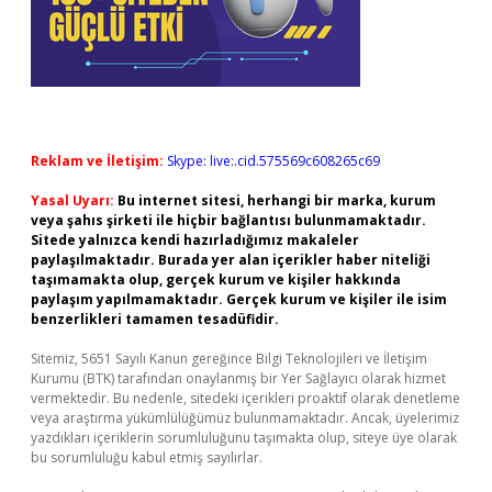
Reklam ve İletişim:
Skype: live:.cid.575569c608265c69
Yasal Uyarı:
Bu internet sitesi, herhangi bir marka, kurum
veya şahıs şirketi ile hiçbir bağlantısı bulunmamaktadır.
Sitede yalnızca kendi hazırladığımız makaleler
paylaşılmaktadır. Burada yer alan içerikler haber niteliği
taşımamakta olup, gerçek kurum ve kişiler hakkında
paylaşım yapılmamaktadır. Gerçek kurum ve kişiler ile isim
benzerlikleri tamamen tesadüfidir.
Sitemiz, 5651 Sayılı Kanun gereğince Bilgi Teknolojileri ve İletişim
Kurumu (BTK) tarafından onaylanmış bir Yer Sağlayıcı olarak hizmet
vermektedir. Bu nedenle, sitedeki içerikleri proaktif olarak denetleme
veya araştırma yükümlülüğümüz bulunmamaktadır. Ancak, üyelerimiz
yazdıkları içeriklerin sorumluluğunu taşımakta olup, siteye üye olarak
bu sorumluluğu kabul etmiş sayılırlar.