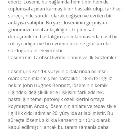
ederiz. Lösemi, bu bağlamda hem tıbbi hem de
toplumsal açıdan karmaşık bir hastalık olup, tarihsel
süreç içinde sürekli olarak değişen ve evrilen bir
anlayışa sahiptir. Bu yazı, löseminin geçmişten
günümüze nasıl anlaşıldığını, toplumsal
dönüşümlerin hastalığın tanımlanmasında nasıl bir
rol oynadığını ve bu evrimin bize ne gibi sorular
sorduğunu inceleyecektir.
Lösemi’nin Tarihsel Evrimi: Tanım ve İlk Gözlemler
Lösemi, ilk kez 19. yüzyılın ortalarında bilimsel
olarak tanımlanmış bir hastalıktır. 1845’te İngiliz
hekim John Hughes Bennett, löseminin kemik
iliğindeki değişikliklerle ilişkisini fark ederek,
hastalığın temel patolojik özelliklerini ortaya
koymuştur. Ancak, löseminin anlamı ve tedavisiyle
ilgili ilk ciddi adımlar 20. yüzyılda atılabilmiştir. Bu
süreçte lösemi, sıklıkla kanserin bir türü olarak
kabul edilmiştir, ancak bu tanım zamanla daha