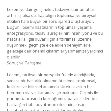
Lösemiye dair gelişmeler, tedaviye dair umutları
artırmış olsa da, hastalığın toplumsal ve bireysel
etkileri hala büyük bir soru işareti oluşturuyor.
Bugün, lösemi hastalarının toplumsal yaşama
entegrasyonu, tedavi süreçlerinin insani yönü ve bu
hastalarla ilgili duyarlılığın arttırılması üzerine
düşünmek, geçmişte elde edilen deneyimlerle
geleceğe dair önemli çıkarımlar yapmamıza yardımcı
olabilir.
Sonuç ve Tartışma
Lösemi, tarihsel bir perspektifte ele alındığında,
sadece bir hastalık olmanın ötesinde, toplumsal,
kültürel ve bilimsel anlamda sürekli evrilen bir
fenomen olarak karşımıza çıkmaktadır. Geçmiş ile
günümüz arasında kurduğumuz paralellikler, bu
hastalığın tıbbi boyutunun ötesinde, insan
hayatındaki çok daha derin izler bıraktığını