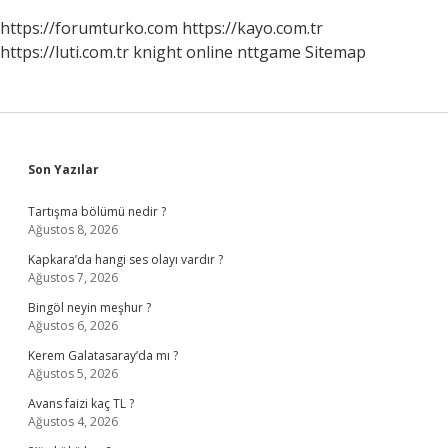
https://forumturko.com
https://kayo.com.tr
https://luti.com.tr
knight online
nttgame
Sitemap
Sidebar
Son Yazılar
Tartışma bölümü nedir ?
Ağustos 8, 2026
Kapkara’da hangi ses olayı vardır ?
Ağustos 7, 2026
Bingöl neyin meşhur ?
Ağustos 6, 2026
Kerem Galatasaray’da mı ?
Ağustos 5, 2026
Avans faizi kaç TL ?
Ağustos 4, 2026