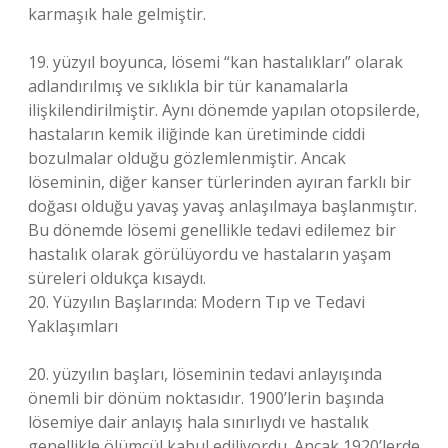
karmaşık hale gelmiştir.
19. yüzyıl boyunca, lösemi “kan hastalıkları” olarak
adlandırılmış ve sıklıkla bir tür kanamalarla
ilişkilendirilmiştir. Aynı dönemde yapılan otopsilerde,
hastaların kemik iliğinde kan üretiminde ciddi
bozulmalar olduğu gözlemlenmiştir. Ancak
löseminin, diğer kanser türlerinden ayıran farklı bir
doğası olduğu yavaş yavaş anlaşılmaya başlanmıştır.
Bu dönemde lösemi genellikle tedavi edilemez bir
hastalık olarak görülüyordu ve hastaların yaşam
süreleri oldukça kısaydı.
20. Yüzyılın Başlarında: Modern Tıp ve Tedavi
Yaklaşımları
20. yüzyılın başları, löseminin tedavi anlayışında
önemli bir dönüm noktasıdır. 1900’lerin başında
lösemiye dair anlayış hala sınırlıydı ve hastalık
genellikle ölümcül kabul ediliyordu. Ancak 1920’lerde