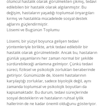
ölümcül hastalık olarak görülmekten çıkmış, tedavi
edilebilen bir hastalık olarak algılanmıştır. Bu
değişim, hastaların yaşadığı toplumsal önyargıları
kırmış ve hastalıkla mücadelede sosyal destek
ağlarını güçlendirmiştir.
Lösemi ve Bugünün Toplumu
Lösemi, bir yüzyıl boyunca gelişen tedavi
yöntemleriyle birlikte, artık tedavi edilebilir bir
hastalık olarak görülmektedir. Ancak bu, hastaların
günlük yaşamlarını her zaman normal bir şekilde
sürdürebileceği anlamına gelmiyor. Çünkü tedavi
süreci, fiziksel ve psikolojik zorlukları beraberinde
getiriyor. Günümüzde de, lösemi hastalarının
karşılaştığı zorluklar, sadece biyolojik değil, aynı
zamanda toplumsal ve psikolojik boyutları da
kapsamaktadır. Bu durum, tedavi süreçlerinde
sosyal desteklerin ve hastaların ruhsal iyilik
hallerinin de ne kadar önemli olduğunu gösteriyor.