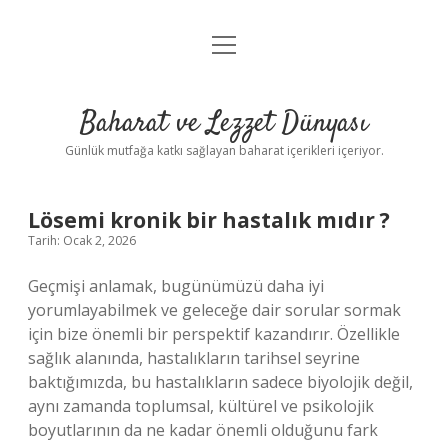
menüyü
Anasayfa
aç
Gizlilik Politikası
Baharat ve Lezzet Dünyası
Yasal Uyarı
Günlük mutfağa katkı sağlayan baharat içerikleri içeriyor.
Lösemi kronik bir hastalık mıdır ?
Tarih: Ocak 2, 2026
Geçmişi anlamak, bugünümüzü daha iyi
yorumlayabilmek ve geleceğe dair sorular sormak
için bize önemli bir perspektif kazandırır. Özellikle
sağlık alanında, hastalıkların tarihsel seyrine
baktığımızda, bu hastalıkların sadece biyolojik değil,
aynı zamanda toplumsal, kültürel ve psikolojik
boyutlarının da ne kadar önemli olduğunu fark