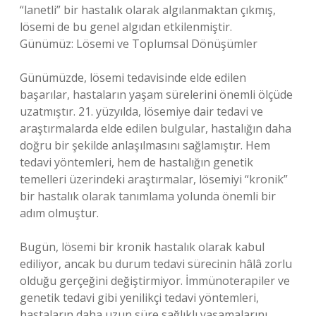
“lanetli” bir hastalık olarak algılanmaktan çıkmış,
lösemi de bu genel algıdan etkilenmiştir.
Günümüz: Lösemi ve Toplumsal Dönüşümler
Günümüzde, lösemi tedavisinde elde edilen
başarılar, hastaların yaşam sürelerini önemli ölçüde
uzatmıştır. 21. yüzyılda, lösemiye dair tedavi ve
araştırmalarda elde edilen bulgular, hastalığın daha
doğru bir şekilde anlaşılmasını sağlamıştır. Hem
tedavi yöntemleri, hem de hastalığın genetik
temelleri üzerindeki araştırmalar, lösemiyi “kronik”
bir hastalık olarak tanımlama yolunda önemli bir
adım olmuştur.
Bugün, lösemi bir kronik hastalık olarak kabul
ediliyor, ancak bu durum tedavi sürecinin hâlâ zorlu
olduğu gerçeğini değiştirmiyor. İmmünoterapiler ve
genetik tedavi gibi yenilikçi tedavi yöntemleri,
hastaların daha uzun süre sağlıklı yaşamalarını