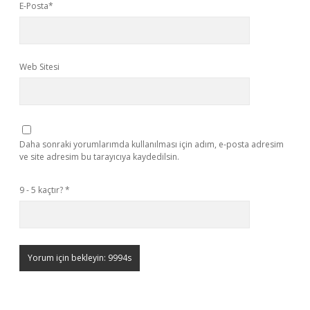
E-Posta*
Web Sitesi
Daha sonraki yorumlarımda kullanılması için adım, e-posta adresim
ve site adresim bu tarayıcıya kaydedilsin.
9 - 5 kaçtır?
*