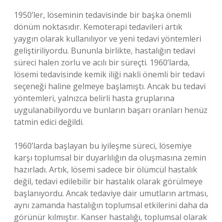
1950’ler, löseminin tedavisinde bir başka önemli
dönüm noktasıdır. Kemoterapi tedavileri artık
yaygın olarak kullanılıyor ve yeni tedavi yöntemleri
geliştiriliyordu. Bununla birlikte, hastalığın tedavi
süreci halen zorlu ve acılı bir süreçti. 1960’larda,
lösemi tedavisinde kemik iliği nakli önemli bir tedavi
seçeneği haline gelmeye başlamıştı. Ancak bu tedavi
yöntemleri, yalnızca belirli hasta gruplarına
uygulanabiliyordu ve bunların başarı oranları henüz
tatmin edici değildi.
1960’larda başlayan bu iyileşme süreci, lösemiye
karşı toplumsal bir duyarlılığın da oluşmasına zemin
hazırladı. Artık, lösemi sadece bir ölümcül hastalık
değil, tedavi edilebilir bir hastalık olarak görülmeye
başlanıyordu. Ancak tedaviye dair umutların artması,
aynı zamanda hastalığın toplumsal etkilerini daha da
görünür kılmıştır. Kanser hastalığı, toplumsal olarak