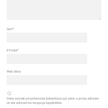
İsim*
E-Posta*
Web Sitesi
Daha sonraki yorumlarımda kullanılması için adım, e-posta adresim
ve site adresim bu tarayıcıya kaydedilsin.