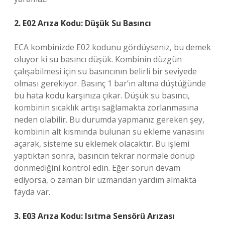
2. E02 Arıza Kodu: Düşük Su Basıncı
ECA kombinizde E02 kodunu gördüyseniz, bu demek
oluyor ki su basıncı düşük. Kombinin düzgün
çalışabilmesi için su basıncının belirli bir seviyede
olması gerekiyor. Basınç 1 bar’ın altına düştüğünde
bu hata kodu karşınıza çıkar. Düşük su basıncı,
kombinin sıcaklık artışı sağlamakta zorlanmasına
neden olabilir. Bu durumda yapmanız gereken şey,
kombinin alt kısmında bulunan su ekleme vanasını
açarak, sisteme su eklemek olacaktır. Bu işlemi
yaptıktan sonra, basıncın tekrar normale dönüp
dönmediğini kontrol edin. Eğer sorun devam
ediyorsa, o zaman bir uzmandan yardım almakta
fayda var.
3. E03 Arıza Kodu: Isıtma Sensörü Arızası