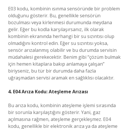
E03 kodu, kombinin ısınma sensöründe bir problem
olduğunu gösterir. Bu, genellikle sensörün
bozulması veya kirlenmesi durumunda meydana
gelir. Eğer bu kodla karşılaşırsanız, ilk olarak
kombinin ekranında herhangi bir su sızıntısı olup
olmadığını kontrol edin. Eğer su sızıntısı yoksa,
sensör arızalanmış olabilir ve bu durumda servisin
müdahalesi gerekecektir. Benim gibi “çözüm bulmak
için hemen kitaplara bakıp anlamaya çalışan”
biriyseniz, bu tür bir durumda daha fazla
uğraşmadan servisi aramak en sağlıklısı olacaktır.
4. E04 Arıza Kodu: Ateşleme Arızası
Bu arıza kodu, kombinin ateşleme işlemi sırasında
bir sorunla karşılaştığını gösterir. Yani, gaz
açılmasına rağmen, ateşleme gerçekleşmez. E04
kodu, genellikle bir elektronik arıza ya da ateşleme