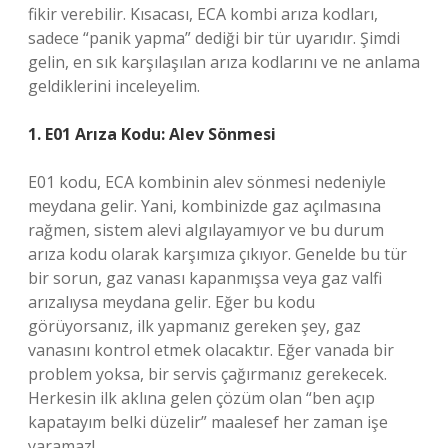
fikir verebilir. Kısacası, ECA kombi arıza kodları,
sadece “panik yapma” dediği bir tür uyarıdır. Şimdi
gelin, en sık karşılaşılan arıza kodlarını ve ne anlama
geldiklerini inceleyelim.
1. E01 Arıza Kodu: Alev Sönmesi
E01 kodu, ECA kombinin alev sönmesi nedeniyle
meydana gelir. Yani, kombinizde gaz açılmasına
rağmen, sistem alevi algılayamıyor ve bu durum
arıza kodu olarak karşımıza çıkıyor. Genelde bu tür
bir sorun, gaz vanası kapanmışsa veya gaz valfi
arızalıysa meydana gelir. Eğer bu kodu
görüyorsanız, ilk yapmanız gereken şey, gaz
vanasını kontrol etmek olacaktır. Eğer vanada bir
problem yoksa, bir servis çağırmanız gerekecek.
Herkesin ilk aklına gelen çözüm olan “ben açıp
kapatayım belki düzelir” maalesef her zaman işe
yaramaz!