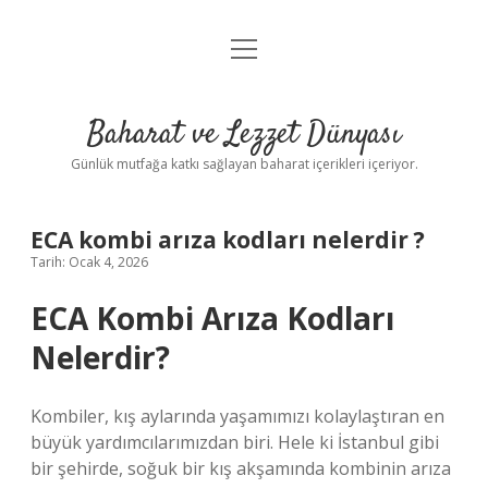
menüyü
Anasayfa
aç
Gizlilik Politikası
Baharat ve Lezzet Dünyası
Yasal Uyarı
Günlük mutfağa katkı sağlayan baharat içerikleri içeriyor.
ECA kombi arıza kodları nelerdir ?
Tarih: Ocak 4, 2026
ECA Kombi Arıza Kodları
Nelerdir?
Kombiler, kış aylarında yaşamımızı kolaylaştıran en
büyük yardımcılarımızdan biri. Hele ki İstanbul gibi
bir şehirde, soğuk bir kış akşamında kombinin arıza