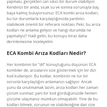
yapması, gerçekten can sıkıcı bir durum olabiliyor.
Kendinizi bir anda, sıcak su ve ısınma sorunuyla baş
başa kalmış buluyorsunuz. ECA kombi arıza kodları,
bu tür durumlarla karşılaştığınızda yardımcı
olabilecek önemli bir referans noktası. Peki, bu arıza
kodları ne anlama geliyor ve hangi durumda ne
yapmalıyız? Hadi gelin, bu konuyu biraz daha
derinlemesine inceleyelim.
ECA Kombi Arıza Kodları Nedir?
Her kombinin bir “dil” konuştuğunu düşünün. ECA
kombiler de, arızalarını size göstermek için bir dizi
kod kullanıyor. Bu kodlar, kombinin ne tür bir
sorunla karşılaştığını anlamanızı sağlıyor. Ancak
şunu da unutmamak lazım, arıza kodları her zaman
çözüm sunmaz; yani bir kod gördüğünüzde hemen
çözüme ulaşmanız mümkün olmayabilir. Yine de bu
kodları bilmek, sorunun ne olabileceğine dair size