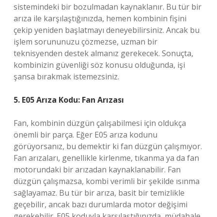
sistemindeki bir bozulmadan kaynaklanır. Bu tür bir
arıza ile karşılaştığınızda, hemen kombinin fişini
çekip yeniden başlatmayı deneyebilirsiniz. Ancak bu
işlem sorununuzu çözmezse, uzman bir
teknisyenden destek almanız gerekecek. Sonuçta,
kombinizin güvenliği söz konusu olduğunda, işi
şansa bırakmak istemezsiniz.
5. E05 Arıza Kodu: Fan Arızası
Fan, kombinin düzgün çalışabilmesi için oldukça
önemli bir parça. Eğer E05 arıza kodunu
görüyorsanız, bu demektir ki fan düzgün çalışmıyor.
Fan arızaları, genellikle kirlenme, tıkanma ya da fan
motorundaki bir arızadan kaynaklanabilir. Fan
düzgün çalışmazsa, kombi verimli bir şekilde ısınma
sağlayamaz. Bu tür bir arıza, basit bir temizlikle
geçebilir, ancak bazı durumlarda motor değişimi
gerekebilir. E05 koduyla karşılaştığınızda, müdahale