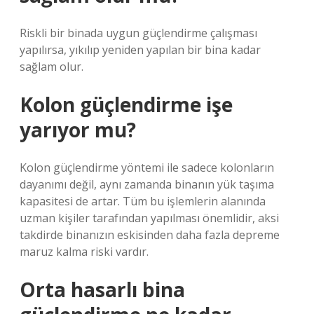
Riskli bir binada uygun güçlendirme çalışması
yapılırsa, yıkılıp yeniden yapılan bir bina kadar
sağlam olur.
Kolon güçlendirme işe
yarıyor mu?
Kolon güçlendirme yöntemi ile sadece kolonların
dayanımı değil, aynı zamanda binanın yük taşıma
kapasitesi de artar. Tüm bu işlemlerin alanında
uzman kişiler tarafından yapılması önemlidir, aksi
takdirde binanızın eskisinden daha fazla depreme
maruz kalma riski vardır.
Orta hasarlı bina