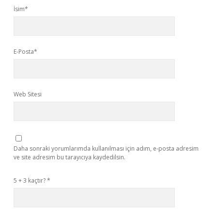
İsim*
E-Posta*
Web Sitesi
Daha sonraki yorumlarımda kullanılması için adım, e-posta adresim
ve site adresim bu tarayıcıya kaydedilsin.
5 + 3 kaçtır?
*