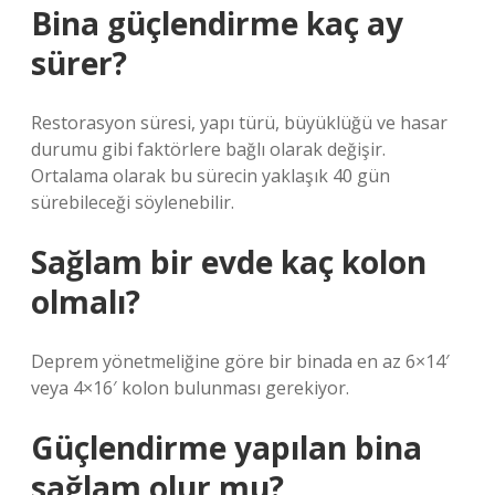
Bina güçlendirme kaç ay
sürer?
Restorasyon süresi, yapı türü, büyüklüğü ve hasar
durumu gibi faktörlere bağlı olarak değişir.
Ortalama olarak bu sürecin yaklaşık 40 gün
sürebileceği söylenebilir.
Sağlam bir evde kaç kolon
olmalı?
Deprem yönetmeliğine göre bir binada en az 6×14′
veya 4×16′ kolon bulunması gerekiyor.
Güçlendirme yapılan bina
sağlam olur mu?