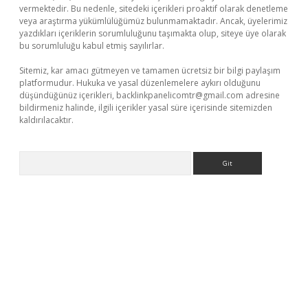
vermektedir. Bu nedenle, sitedeki içerikleri proaktif olarak denetleme
veya araştırma yükümlülüğümüz bulunmamaktadır. Ancak, üyelerimiz
yazdıkları içeriklerin sorumluluğunu taşımakta olup, siteye üye olarak
bu sorumluluğu kabul etmiş sayılırlar.
Sitemiz, kar amacı gütmeyen ve tamamen ücretsiz bir bilgi paylaşım
platformudur. Hukuka ve yasal düzenlemelere aykırı olduğunu
düşündüğünüz içerikleri,
backlinkpanelicomtr@gmail.com
adresine
bildirmeniz halinde, ilgili içerikler yasal süre içerisinde sitemizden
kaldırılacaktır.
Arama
no