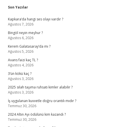
Sidebar
Son Yazılar
Kapkara’da hangi ses olayı vardır ?
Ağustos 7, 2026
Bingöl neyin meşhur ?
Ağustos 6, 2026
Kerem Galatasaray’da mı ?
Ağustos 5, 2026
Avans faizi kaç TL ?
Ağustos 4, 2026
3’ün kökü kaç ?
Ağustos 3, 2026
2025 silah taşıma ruhsatı kimler alabilir ?
Ağustos 3, 2026
İş uygulanan kuvvetle doğru orantılı mıdır ?
Temmuz 30, 2026
2024 Altın Ayı ödülünü kim kazandı ?
Temmuz 30, 2026