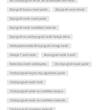
Bir otobiyografi ve bir anı arasındaki fark nedir
Biyografi kısaca nasıl yazılır
Biyografi nasıl olmalı
Biyografi nedir nasıl yazılır
Biyografi nedir özellikleri nelerdir
Biyografi ve otobiyografi nedir türkçe dersi
Edebiyatımızdaki ilk biyografi örneği nedir
Hikaye 7 sınıf nedir
Monografi nedir 9 sınıf
Nekroloji nedir edebiyatta
Oto biyografi nasıl yazılır
Otobiyografi kaçıncı kişi ağzından yazılır
Otobiyografi nedir meb
Otobiyografi nedir ve özellikleri kısaca
Otobiyografi nedir ve özellikleri nelerdir
Otobiyografi örnekleri nelerdir