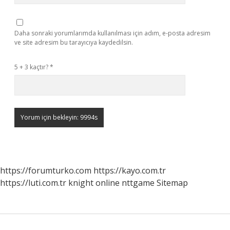
Daha sonraki yorumlarımda kullanılması için adım, e-posta adresim
ve site adresim bu tarayıcıya kaydedilsin.
5 + 3 kaçtır?
*
https://forumturko.com
https://kayo.com.tr
https://luti.com.tr
knight online
nttgame
Sitemap