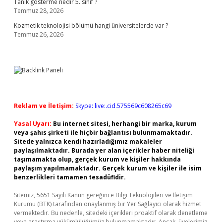
Tanık gösterme nedir 5. sınıf ?
Temmuz 28, 2026
Kozmetik teknolojisi bölümü hangi üniversitelerde var ?
Temmuz 26, 2026
Reklam ve İletişim:
Skype: live:.cid.575569c608265c69
Yasal Uyarı:
Bu internet sitesi, herhangi bir marka, kurum
veya şahıs şirketi ile hiçbir bağlantısı bulunmamaktadır.
Sitede yalnızca kendi hazırladığımız makaleler
paylaşılmaktadır. Burada yer alan içerikler haber niteliği
taşımamakta olup, gerçek kurum ve kişiler hakkında
paylaşım yapılmamaktadır. Gerçek kurum ve kişiler ile isim
benzerlikleri tamamen tesadüfidir.
Sitemiz, 5651 Sayılı Kanun gereğince Bilgi Teknolojileri ve İletişim
Kurumu (BTK) tarafından onaylanmış bir Yer Sağlayıcı olarak hizmet
vermektedir. Bu nedenle, sitedeki içerikleri proaktif olarak denetleme
veya araştırma yükümlülüğümüz bulunmamaktadır. Ancak, üyelerimiz