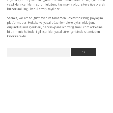
yazdıkları içeriklerin sorumluluğunu taşımakta olup, siteye üye olarak
bu sorumluluğu kabul etmiş sayılırlar.
Sitemiz, kar amacı gütmeyen ve tamamen ücretsiz bir bilgi paylaşım
platformudur. Hukuka ve yasal düzenlemelere aykırı olduğunu
düşündüğünüz içerikleri,
backlinkpanelicomtr@gmail.com
adresine
bildirmeniz halinde, ilgili içerikler yasal süre içerisinde sitemizden
kaldırılacaktır.
Arama
no