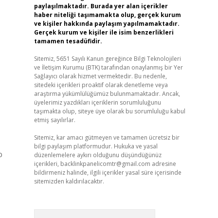
paylaşılmaktadır. Burada yer alan içerikler
haber niteliği taşımamakta olup, gerçek kurum
ve kişiler hakkında paylaşım yapılmamaktadır.
Gerçek kurum ve kişiler ile isim benzerlikleri
tamamen tesadüfidir.
Sitemiz, 5651 Sayılı Kanun gereğince Bilgi Teknolojileri
ve İletişim Kurumu (BTK) tarafından onaylanmış bir Yer
Sağlayıcı olarak hizmet vermektedir. Bu nedenle,
sitedeki içerikleri proaktif olarak denetleme veya
araştırma yükümlülüğümüz bulunmamaktadır. Ancak,
üyelerimiz yazdıkları içeriklerin sorumluluğunu
taşımakta olup, siteye üye olarak bu sorumluluğu kabul
etmiş sayılırlar.
Sitemiz, kar amacı gütmeyen ve tamamen ücretsiz bir
bilgi paylaşım platformudur. Hukuka ve yasal
o
düzenlemelere aykırı olduğunu düşündüğünüz
içerikleri,
backlinkpanelicomtr@gmail.com
adresine
bildirmeniz halinde, ilgili içerikler yasal süre içerisinde
sitemizden kaldırılacaktır.
Arama