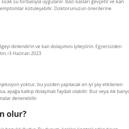
a sıcak su torbasıyla uygulanır. Bazı kasları gevşetir ve kan
a semptomlar kötüleşebilir. Doktorunuzun önerilerine
lgeyi dinlendirin ve kan dolaşımını iyileştirin. Egzersizden
ltın..•3 Haziran 2023
jeksiyon yoktur, bu yüzden yapılacak en iyi şey etkilenen
, ayağa kalkıp dolaşmak faydalı olabilir. Buz veya ılık bany
alar denenebilir.
n olur?