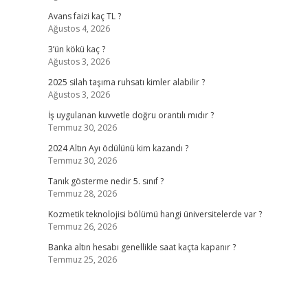
Avans faizi kaç TL ?
Ağustos 4, 2026
•
3’ün kökü kaç ?
Ağustos 3, 2026
2025 silah taşıma ruhsatı kimler alabilir ?
Ağustos 3, 2026
İş uygulanan kuvvetle doğru orantılı mıdır ?
Temmuz 30, 2026
2024 Altın Ayı ödülünü kim kazandı ?
Temmuz 30, 2026
Tanık gösterme nedir 5. sınıf ?
Temmuz 28, 2026
Kozmetik teknolojisi bölümü hangi üniversitelerde var ?
Temmuz 26, 2026
Banka altın hesabı genellikle saat kaçta kapanır ?
Temmuz 25, 2026