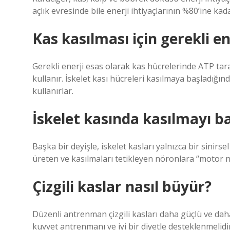
açlık evresinde bile enerji ihtiyaçlarının %80’ine kad
Kas kasılması için gerekli en
Gerekli enerji esas olarak kas hücrelerinde ATP tar
kullanır. İskelet kası hücreleri kasılmaya başladığ
kullanırlar.
İskelet kasında kasılmayı b
Başka bir deyişle, iskelet kasları yalnızca bir sinirs
üreten ve kasılmaları tetikleyen nöronlara “motor n
Çizgili kaslar nasıl büyür?
Düzenli antrenman çizgili kasları daha güçlü ve da
kuvvet antrenmanı ve iyi bir diyetle desteklenmelidi