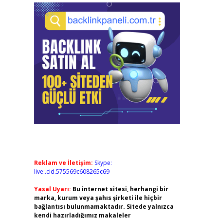
Reklam ve İletişim:
Skype:
live:.cid.575569c608265c69
Yasal Uyarı:
Bu internet sitesi, herhangi bir
marka, kurum veya şahıs şirketi ile hiçbir
bağlantısı bulunmamaktadır. Sitede yalnızca
kendi hazırladığımız makaleler