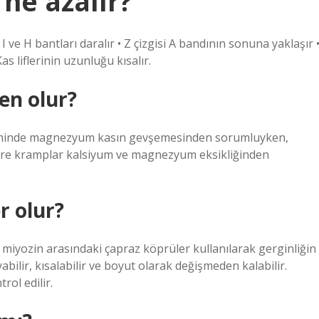
 ne azalır?
I ve H bantları daralır • Z çizgisi A bandının sonuna yaklaşır 
s liflerinin uzunluğu kısalır.
en olur?
steminde magnezyum kasın gevşemesinden sorumluyken,
öre kramplar kalsiyum ve magnezyum eksikliğinden
r olur?
miyozin arasındaki çapraz köprüler kullanılarak gerginliğin
ilir, kısalabilir ve boyut olarak değişmeden kalabilir.
rol edilir.