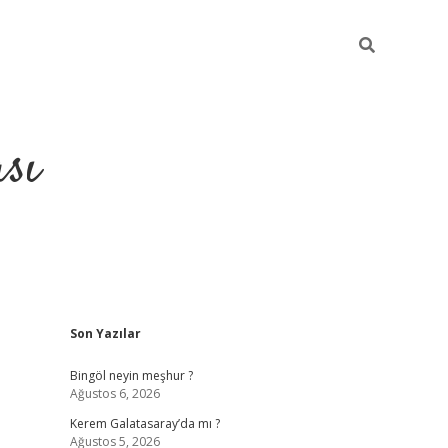
sı
Sidebar
Son Yazılar
betci casin
Bingöl neyin meşhur ?
Ağustos 6, 2026
Kerem Galatasaray’da mı ?
Ağustos 5, 2026