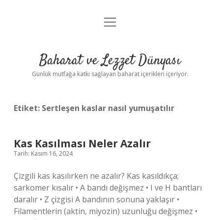
menüyü
Anasayfa
aç
Gizlilik Politikası
Baharat ve Lezzet Dünyası
Yasal Uyarı
Günlük mutfağa katkı sağlayan baharat içerikleri içeriyor.
Etiket:
Sertleşen kaslar nasıl yumuşatılır
Kas Kasılması Neler Azalır
Tarih: Kasım 16, 2024
Çizgili kas kasılırken ne azalır? Kas kasıldıkça;
sarkomer kısalır • A bandı değişmez • I ve H bantları
daralır • Z çizgisi A bandının sonuna yaklaşır •
Filamentlerin (aktin, miyozin) uzunluğu değişmez •