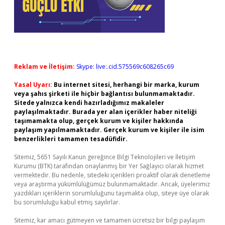
Reklam ve İletişim:
Skype: live:.cid.575569c608265c69
Yasal Uyarı:
Bu internet sitesi, herhangi bir marka, kurum
veya şahıs şirketi ile hiçbir bağlantısı bulunmamaktadır.
Sitede yalnızca kendi hazırladığımız makaleler
paylaşılmaktadır. Burada yer alan içerikler haber niteliği
taşımamakta olup, gerçek kurum ve kişiler hakkında
paylaşım yapılmamaktadır. Gerçek kurum ve kişiler ile isim
benzerlikleri tamamen tesadüfidir.
Sitemiz, 5651 Sayılı Kanun gereğince Bilgi Teknolojileri ve İletişim
Kurumu (BTK) tarafından onaylanmış bir Yer Sağlayıcı olarak hizmet
vermektedir. Bu nedenle, sitedeki içerikleri proaktif olarak denetleme
veya araştırma yükümlülüğümüz bulunmamaktadır. Ancak, üyelerimiz
yazdıkları içeriklerin sorumluluğunu taşımakta olup, siteye üye olarak
bu sorumluluğu kabul etmiş sayılırlar.
Sitemiz, kar amacı gütmeyen ve tamamen ücretsiz bir bilgi paylaşım