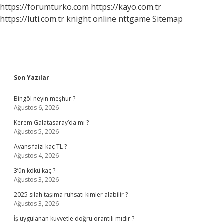
https://forumturko.com
https://kayo.com.tr
https://luti.com.tr
knight online
nttgame
Sitemap
Sidebar
Son Yazılar
Bingöl neyin meşhur ?
Ağustos 6, 2026
Kerem Galatasaray’da mı ?
Ağustos 5, 2026
Avans faizi kaç TL ?
Ağustos 4, 2026
3’ün kökü kaç ?
Ağustos 3, 2026
2025 silah taşıma ruhsatı kimler alabilir ?
Ağustos 3, 2026
İş uygulanan kuvvetle doğru orantılı mıdır ?