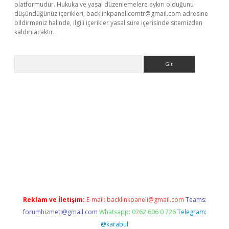
platformudur. Hukuka ve yasal düzenlemelere aykırı olduğunu
düşündüğünüz içerikleri,
backlinkpanelicomtr@gmail.com
adresine
bildirmeniz halinde, ilgili içerikler yasal süre içerisinde sitemizden
kaldırılacaktır.
Arama
sino
Reklam ve İletişim:
E-mail:
backlinkpaneli@gmail.com
Teams:
forumhizmeti@gmail.com
Whatsapp: 0262 606 0 726
Telegram:
@karabul