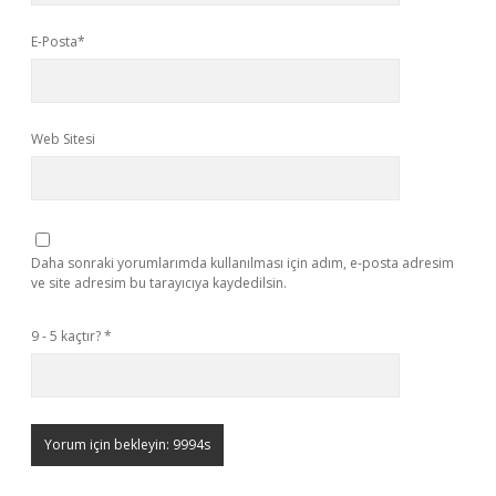
E-Posta*
Web Sitesi
Daha sonraki yorumlarımda kullanılması için adım, e-posta adresim
ve site adresim bu tarayıcıya kaydedilsin.
9 - 5 kaçtır?
*