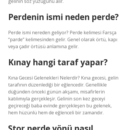
gelinin söz yüzüğünü alır.
Perdenin ismi neden perde?
Perde ismi nereden geliyor? Perde kelimesi Farsça
“parde” kelimesinden gelir. Genel olarak örtü, kapı
veya çadır örtüsü anlamına gelir.
Kınay hangi taraf yapar?
Kına Gecesi Gelenekleri Nelerdir? Kına gecesi, gelin
tarafının düzenlediği bir eğlencedir. Genellikle
düğünden önceki günün akşamı, misafirlerin
katılımıyla gerçekleşir. Gelinin son kez geceyi
geçireceği baba evinde gerçekleşen bu gelenek,
hem hüzünlü hem de eğlenceli bir zamandır.
Stor perde yönü nasıl