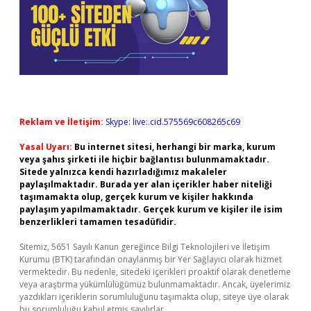
Reklam ve İletişim:
Skype: live:.cid.575569c608265c69
Yasal Uyarı:
Bu internet sitesi, herhangi bir marka, kurum
veya şahıs şirketi ile hiçbir bağlantısı bulunmamaktadır.
Sitede yalnızca kendi hazırladığımız makaleler
paylaşılmaktadır. Burada yer alan içerikler haber niteliği
taşımamakta olup, gerçek kurum ve kişiler hakkında
paylaşım yapılmamaktadır. Gerçek kurum ve kişiler ile isim
benzerlikleri tamamen tesadüfidir.
Sitemiz, 5651 Sayılı Kanun gereğince Bilgi Teknolojileri ve İletişim
Kurumu (BTK) tarafından onaylanmış bir Yer Sağlayıcı olarak hizmet
vermektedir. Bu nedenle, sitedeki içerikleri proaktif olarak denetleme
veya araştırma yükümlülüğümüz bulunmamaktadır. Ancak, üyelerimiz
yazdıkları içeriklerin sorumluluğunu taşımakta olup, siteye üye olarak
bu sorumluluğu kabul etmiş sayılırlar.