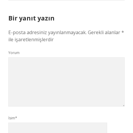
Bir yanıt yazın
E-posta adresiniz yayınlanmayacak.
Gerekli alanlar
*
ile işaretlenmişlerdir
Yorum
İsim*