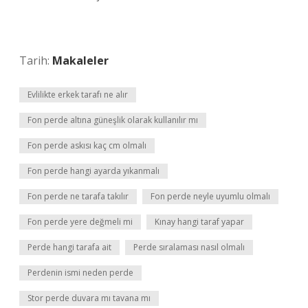
Tarih:
Makaleler
Evlilikte erkek tarafı ne alır
Fon perde altına güneşlik olarak kullanılır mı
Fon perde askısı kaç cm olmalı
Fon perde hangi ayarda yıkanmalı
Fon perde ne tarafa takılır
Fon perde neyle uyumlu olmalı
Fon perde yere değmeli mi
Kınay hangi taraf yapar
Perde hangi tarafa ait
Perde sıralaması nasıl olmalı
Perdenin ismi neden perde
Stor perde duvara mı tavana mı