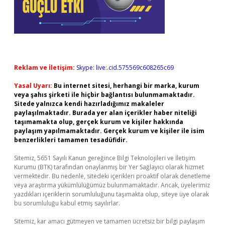
Reklam ve İletişim:
Skype: live:.cid.575569c608265c69
Yasal Uyarı:
Bu internet sitesi, herhangi bir marka, kurum
veya şahıs şirketi ile hiçbir bağlantısı bulunmamaktadır.
Sitede yalnızca kendi hazırladığımız makaleler
paylaşılmaktadır. Burada yer alan içerikler haber niteliği
taşımamakta olup, gerçek kurum ve kişiler hakkında
paylaşım yapılmamaktadır. Gerçek kurum ve kişiler ile isim
benzerlikleri tamamen tesadüfidir.
Sitemiz, 5651 Sayılı Kanun gereğince Bilgi Teknolojileri ve İletişim
Kurumu (BTK) tarafından onaylanmış bir Yer Sağlayıcı olarak hizmet
vermektedir. Bu nedenle, sitedeki içerikleri proaktif olarak denetleme
veya araştırma yükümlülüğümüz bulunmamaktadır. Ancak, üyelerimiz
yazdıkları içeriklerin sorumluluğunu taşımakta olup, siteye üye olarak
bu sorumluluğu kabul etmiş sayılırlar.
Sitemiz, kar amacı gütmeyen ve tamamen ücretsiz bir bilgi paylaşım