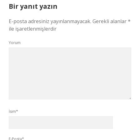
Bir yanıt yazın
E-posta adresiniz yayınlanmayacak.
Gerekli alanlar
*
ile işaretlenmişlerdir
Yorum
İsim*
E-Posta*