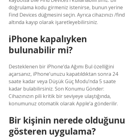
kaybolsa bile Find Devices’ı kullanabilirsiniz. Bir
doğrulama kodu girmeniz istenirse, bunun yerine
Find Devices düğmesini seçin. Ayrıca cihazınızı /find
altında kayıp olarak işaretleyebilirsiniz.
iPhone kapalıyken
bulunabilir mi?
Desteklenen bir iPhone’da Ağımı Bul özelliğini
açarsanız, iPhone’unuzu kapatıldıktan sonra 24
saate kadar veya Düşük Güç Modu’nda 5 saate
kadar bulabilirsiniz. Son Konumu Gönder:
Cihazınızın pili kritik bir seviyeye ulaştığında,
konumunuz otomatik olarak Apple’a gönderilir.
Bir kişinin nerede olduğunu
gösteren uygulama?