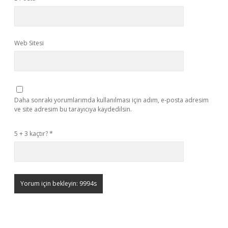
Web Sitesi
Daha sonraki yorumlarımda kullanılması için adım, e-posta adresim
ve site adresim bu tarayıcıya kaydedilsin.
5 + 3 kaçtır?
*