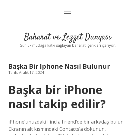
menüyü
Anasayfa
aç
Gizlilik Politikası
Baharat ve Lezzet Dünyası
Yasal Uyarı
Günlük mutfağa katkı sağlayan baharat içerikleri içeriyor.
Başka Bir Iphone Nasıl Bulunur
Tarih: Aralık 17, 2024
Başka bir iPhone
nasıl takip edilir?
iPhone’unuzdaki Find a Friend’de bir arkadaş bulun.
Ekranın alt kısmındaki Contacts’a dokunun,