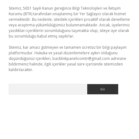
Sitemiz, 5651 Sayılı Kanun gereğince Bilgi Teknolojileri ve İletişim
Kurumu (BTK) tarafından onaylanmış bir Yer Sağlayıcı olarak hizmet
vermektedir. Bu nedenle, sitedeki içerikleri proaktif olarak denetleme
veya araştırma yükümlülüğümüz bulunmamaktadır. Ancak, üyelerimiz
yazdıkları içeriklerin sorumluluğunu taşımakta olup, siteye üye olarak
bu sorumluluğu kabul etmiş sayılırlar.
Sitemiz, kar amacı gütmeyen ve tamamen ücretsiz bir bilgi paylaşım
platformudur. Hukuka ve yasal düzenlemelere aykırı olduğunu
düşündüğünüz içerikleri,
backlinkpanelicomtr@gmail.com
adresine
bildirmeniz halinde, ilgili içerikler yasal süre içerisinde sitemizden
kaldırılacaktır.
Arama