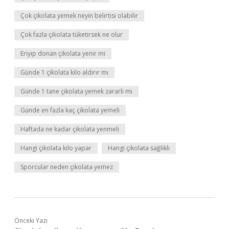
Çok çikolata yemek neyin belirtisi olabilir
Çok fazla çikolata tüketirsek ne olur
Eriyip donan çikolata yenir mi
Günde 1 çikolata kilo aldırır mı
Günde 1 tane çikolata yemek zararlı mı
Günde en fazla kaç çikolata yemeli
Haftada ne kadar çikolata yenmeli
Hangi çikolata kilo yapar
Hangi çikolata sağlıklı
Sporcular neden çikolata yemez
Önceki Yazı