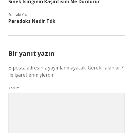
Sinek Isırığının Kaşıntısını Ne Durdurur
Sonraki Yazı
Paradoks Nedir Tdk
Bir yanıt yazın
E-posta adresiniz yayınlanmayacak.
Gerekli alanlar
*
ile işaretlenmişlerdir
Yorum