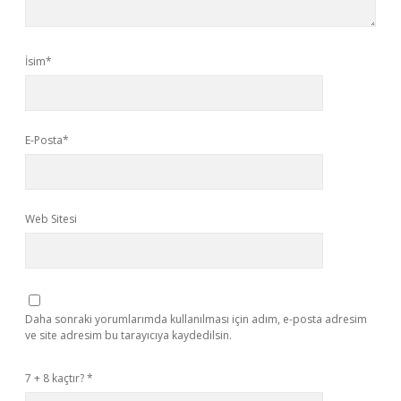
İsim*
E-Posta*
Web Sitesi
Daha sonraki yorumlarımda kullanılması için adım, e-posta adresim
ve site adresim bu tarayıcıya kaydedilsin.
7 + 8 kaçtır?
*