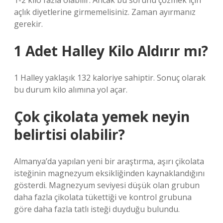
1-2 kilo fazla olabilir. Ancak bu sorunu çözmek için
açlık diyetlerine girmemelisiniz. Zaman ayırmanız
gerekir.
1 Adet Halley Kilo Aldırır mı?
1 Halley yaklaşık 132 kaloriye sahiptir. Sonuç olarak
bu durum kilo alımına yol açar.
Çok çikolata yemek neyin
belirtisi olabilir?
Almanya’da yapılan yeni bir araştırma, aşırı çikolata
isteğinin magnezyum eksikliğinden kaynaklandığını
gösterdi. Magnezyum seviyesi düşük olan grubun
daha fazla çikolata tükettiği ve kontrol grubuna
göre daha fazla tatlı isteği duyduğu bulundu.