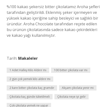
%100 kakao şekersiz bitter çikolatamız Aroha şefleri
tarafından geliştirildi. Eklenmiş şeker içermeyen ve
yüksek kakao içeriğine sahip besleyici ve sağlıklı bir
üründür. Aroha Chocolate tarafından reçete edilen
bu ürünün çikolatasında sadece kakao çekirdekleri
ve kakao yağı kullanılmıştır.
Tarih:
Makaleler
1 Adet Halley Kilo Aldırır mı
100 bitter çikolata var mı
2 gün çok yemek kilo aldırır mı
2 kare bitter çikolata kaç gramdır
Akşam çikolata yenir mi
Çikolata kaç günde tüketilmeli
Çikolata neye iyi gelir
Çok çikolata yemek ne yapar