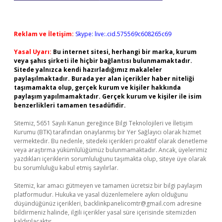
Reklam ve İletişim:
Skype: live:.cid.575569c608265c69
Yasal Uyarı:
Bu internet sitesi, herhangi bir marka, kurum
veya şahıs şirketi ile hiçbir bağlantısı bulunmamaktadır.
Sitede yalnızca kendi hazırladığımız makaleler
paylaşılmaktadır. Burada yer alan içerikler haber niteliği
taşımamakta olup, gerçek kurum ve kişiler hakkında
paylaşım yapılmamaktadır. Gerçek kurum ve kişiler ile isim
benzerlikleri tamamen tesadüfidir.
Sitemiz, 5651 Sayılı Kanun gereğince Bilgi Teknolojileri ve İletişim
Kurumu (BTK) tarafından onaylanmış bir Yer Sağlayıcı olarak hizmet
vermektedir. Bu nedenle, sitedeki içerikleri proaktif olarak denetleme
veya araştırma yükümlülüğümüz bulunmamaktadır. Ancak, üyelerimiz
yazdıkları içeriklerin sorumluluğunu taşımakta olup, siteye üye olarak
bu sorumluluğu kabul etmiş sayılırlar.
Sitemiz, kar amacı gütmeyen ve tamamen ücretsiz bir bilgi paylaşım
platformudur. Hukuka ve yasal düzenlemelere aykırı olduğunu
düşündüğünüz içerikleri,
backlinkpanelicomtr@gmail.com
adresine
bildirmeniz halinde, ilgili içerikler yasal süre içerisinde sitemizden
kaldırılacaktır.