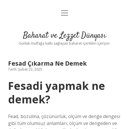
menüyü
Anasayfa
aç
Gizlilik Politikası
Baharat ve Lezzet Dünyası
Yasal Uyarı
Günlük mutfağa katkı sağlayan baharat içerikleri içeriyor.
Fesad Çıkarma Ne Demek
Tarih: Şubat 23, 2025
Fesadi yapmak ne
demek?
Fead, bozulma, çözünürlük, ölçüm ve denge dengesi
gibi tüm olumsuz anlamları, ölçüm ve dengeden ve