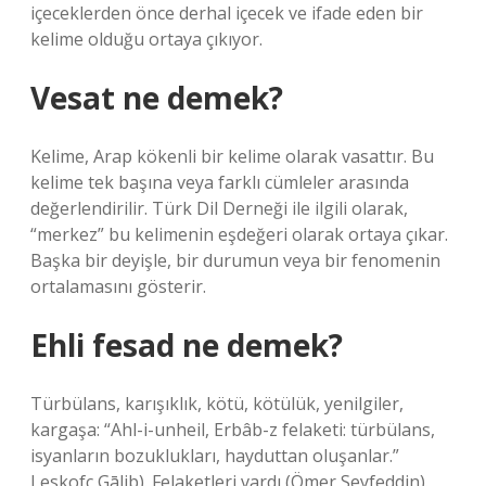
içeceklerden önce derhal içecek ve ifade eden bir
kelime olduğu ortaya çıkıyor.
Vesat ne demek?
Kelime, Arap kökenli bir kelime olarak vasattır. Bu
kelime tek başına veya farklı cümleler arasında
değerlendirilir. Türk Dil Derneği ile ilgili olarak,
“merkez” bu kelimenin eşdeğeri olarak ortaya çıkar.
Başka bir deyişle, bir durumun veya bir fenomenin
ortalamasını gösterir.
Ehli fesad ne demek?
Türbülans, karışıklık, kötü, kötülük, yenilgiler,
kargaşa: “Ahl-i-unheil, Erbâb-z felaketi: türbülans,
isyanların bozuklukları, hayduttan oluşanlar.”
Leskofç Gālib). Felaketleri vardı (Ömer Seyfeddin).