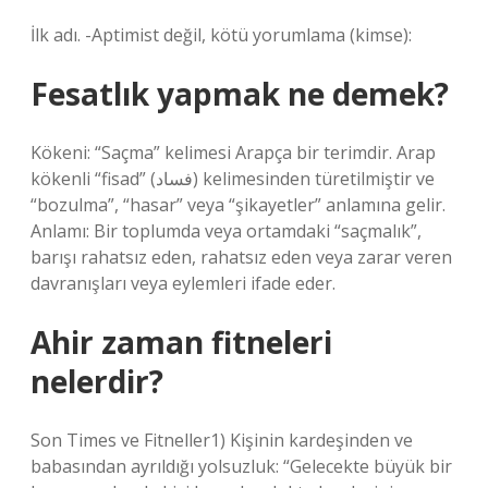
İlk adı. -Aptimist değil, kötü yorumlama (kimse):
Fesatlık yapmak ne demek?
Kökeni: “Saçma” kelimesi Arapça bir terimdir. Arap
kökenli “fisad” (فساد) kelimesinden türetilmiştir ve
“bozulma”, “hasar” veya “şikayetler” anlamına gelir.
Anlamı: Bir toplumda veya ortamdaki “saçmalık”,
barışı rahatsız eden, rahatsız eden veya zarar veren
davranışları veya eylemleri ifade eder.
Ahir zaman fitneleri
nelerdir?
Son Times ve Fitneller1) Kişinin kardeşinden ve
babasından ayrıldığı yolsuzluk: “Gelecekte büyük bir