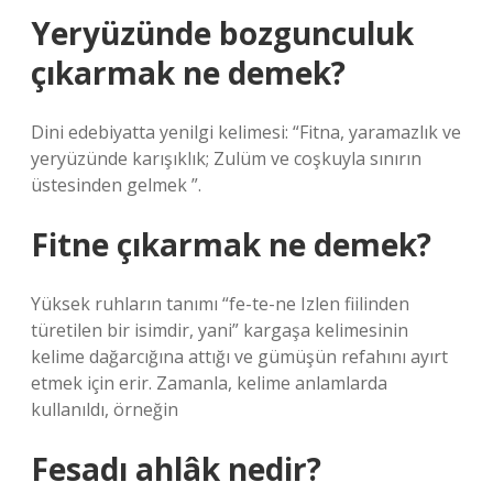
Yeryüzünde bozgunculuk
çıkarmak ne demek?
Dini edebiyatta yenilgi kelimesi: “Fitna, yaramazlık ve
yeryüzünde karışıklık; Zulüm ve coşkuyla sınırın
üstesinden gelmek ”.
Fitne çıkarmak ne demek?
Yüksek ruhların tanımı “fe-te-ne Izlen fiilinden
türetilen bir isimdir, yani” kargaşa kelimesinin
kelime dağarcığına attığı ve gümüşün refahını ayırt
etmek için erir. Zamanla, kelime anlamlarda
kullanıldı, örneğin
Fesadı ahlâk nedir?