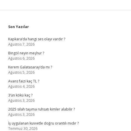
Sidebar
Son Yazılar
Kapkara’da hangi ses olayı vardır ?
Ağustos 7, 2026
Bingöl neyin meşhur ?
Ağustos 6, 2026
Kerem Galatasaray’da mı ?
Ağustos 5, 2026
Avans faizi kaç TL ?
Ağustos 4, 2026
3’ün kökü kaç ?
Ağustos 3, 2026
2025 silah taşıma ruhsatı kimler alabilir ?
Ağustos 3, 2026
İş uygulanan kuvvetle doğru orantılı mıdır ?
Temmuz 30, 2026