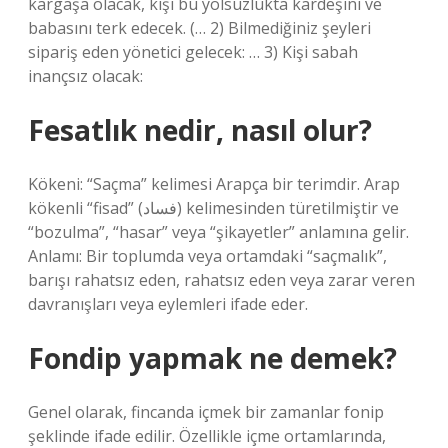
kargaşa olacak, kişi bu yolsuzlukta kardeşini ve
babasını terk edecek. (… 2) Bilmediğiniz şeyleri
sipariş eden yönetici gelecek: … 3) Kişi sabah
inançsız olacak:
Fesatlık nedir, nasıl olur?
Kökeni: “Saçma” kelimesi Arapça bir terimdir. Arap
kökenli “fisad” (فساد) kelimesinden türetilmiştir ve
“bozulma”, “hasar” veya “şikayetler” anlamına gelir.
Anlamı: Bir toplumda veya ortamdaki “saçmalık”,
barışı rahatsız eden, rahatsız eden veya zarar veren
davranışları veya eylemleri ifade eder.
Fondip yapmak ne demek?
Genel olarak, fincanda içmek bir zamanlar fonip
şeklinde ifade edilir. Özellikle içme ortamlarında,