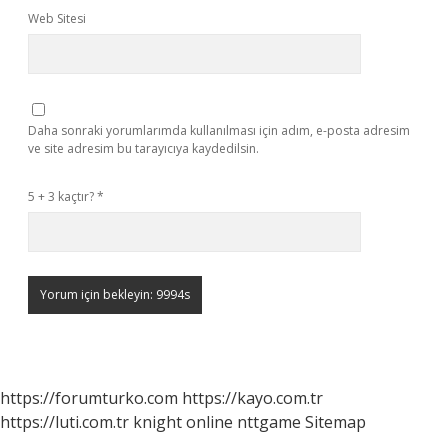
Web Sitesi
Daha sonraki yorumlarımda kullanılması için adım, e-posta adresim
ve site adresim bu tarayıcıya kaydedilsin.
5 + 3 kaçtır?
*
https://forumturko.com
https://kayo.com.tr
https://luti.com.tr
knight online
nttgame
Sitemap