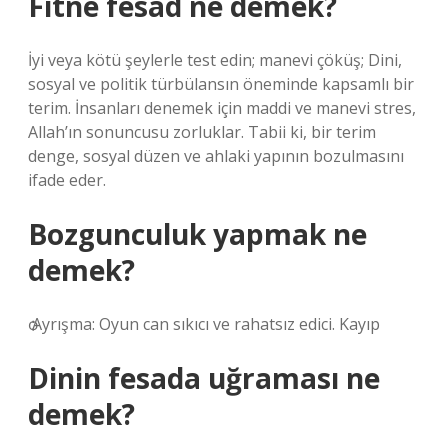
Fitne fesad ne demek?
İyi veya kötü şeylerle test edin; manevi çöküş; Dini,
sosyal ve politik türbülansın öneminde kapsamlı bir
terim. İnsanları denemek için maddi ve manevi stres,
Allah’ın sonuncusu zorluklar. Tabii ki, bir terim
denge, sosyal düzen ve ahlaki yapının bozulmasını
ifade eder.
Bozgunculuk yapmak ne
demek?
ѻ Ayrışma: Oyun can sıkıcı ve rahatsız edici. Kayıp
Dinin fesada uğraması ne
demek?