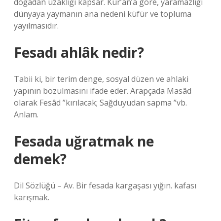
doğadan uzaklığı kapsar. Kur’an’a göre, yaramazlığı
dünyaya yaymanın ana nedeni küfür ve topluma
yayılmasıdır.
Fesadı ahlâk nedir?
Tabii ki, bir terim denge, sosyal düzen ve ahlaki
yapının bozulmasını ifade eder. Arapçada Masâd
olarak Fesâd ”kırılacak; Sağduyudan sapma ”vb.
Anlam.
Fesada uğratmak ne
demek?
Dil Sözlüğü – Av. Bir fesada kargaşası yığın. kafası
karışmak.