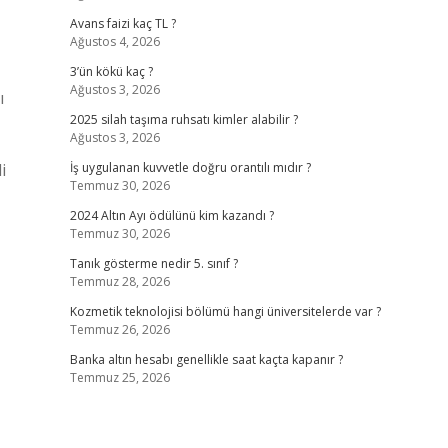
Avans faizi kaç TL ?
Ağustos 4, 2026
3’ün kökü kaç ?
Ağustos 3, 2026
ı
2025 silah taşıma ruhsatı kimler alabilir ?
Ağustos 3, 2026
i
İş uygulanan kuvvetle doğru orantılı mıdır ?
Temmuz 30, 2026
2024 Altın Ayı ödülünü kim kazandı ?
Temmuz 30, 2026
Tanık gösterme nedir 5. sınıf ?
Temmuz 28, 2026
Kozmetik teknolojisi bölümü hangi üniversitelerde var ?
Temmuz 26, 2026
Banka altın hesabı genellikle saat kaçta kapanır ?
Temmuz 25, 2026