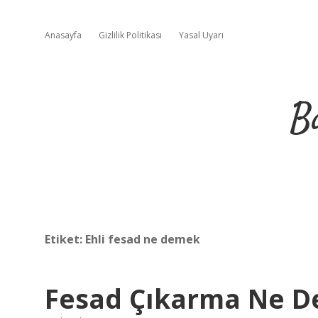
Anasayfa
Gizlilik Politikası
Yasal Uyarı
B
Etiket:
Ehli fesad ne demek
Fesad Çıkarma Ne 