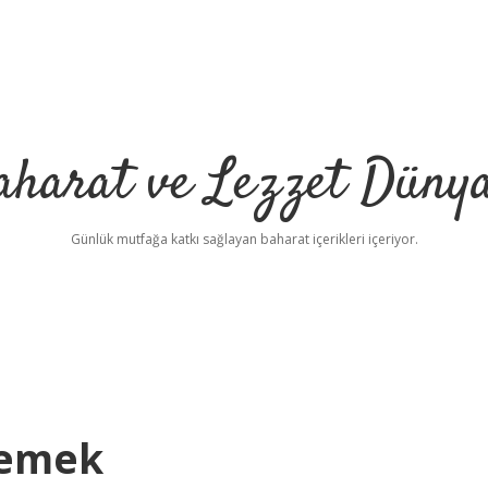
aharat ve Lezzet Dünya
Günlük mutfağa katkı sağlayan baharat içerikleri içeriyor.
Demek