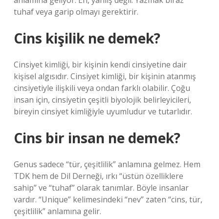
anlamına geliyor. Eh, yanlış değil. Yazmak biraz
tuhaf veya garip olmayı gerektirir.
Cins kişilik ne demek?
Cinsiyet kimliği, bir kişinin kendi cinsiyetine dair
kişisel algısıdır. Cinsiyet kimliği, bir kişinin atanmış
cinsiyetiyle ilişkili veya ondan farklı olabilir. Çoğu
insan için, cinsiyetin çeşitli biyolojik belirleyicileri,
bireyin cinsiyet kimliğiyle uyumludur ve tutarlıdır.
Cins bir insan ne demek?
Genus sadece “tür, çeşitlilik” anlamına gelmez. Hem
TDK hem de Dil Derneği, ırkı “üstün özelliklere
sahip” ve “tuhaf” olarak tanımlar. Böyle insanlar
vardır. “Unique” kelimesindeki “nev” zaten “cins, tür,
çeşitlilik” anlamına gelir.