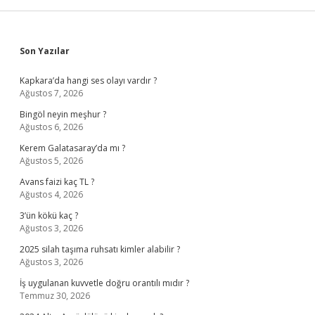
Sidebar
Son Yazılar
Kapkara’da hangi ses olayı vardır ?
Ağustos 7, 2026
Bingöl neyin meşhur ?
Ağustos 6, 2026
Kerem Galatasaray’da mı ?
Ağustos 5, 2026
Avans faizi kaç TL ?
Ağustos 4, 2026
3’ün kökü kaç ?
Ağustos 3, 2026
2025 silah taşıma ruhsatı kimler alabilir ?
Ağustos 3, 2026
İş uygulanan kuvvetle doğru orantılı mıdır ?
Temmuz 30, 2026