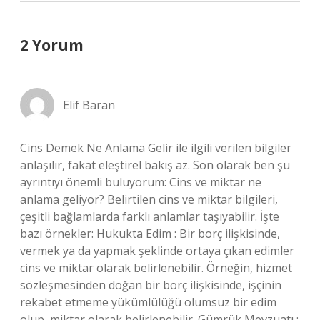
2 Yorum
Elif Baran
Cins Demek Ne Anlama Gelir ile ilgili verilen bilgiler
anlaşılır, fakat eleştirel bakış az. Son olarak ben şu
ayrıntıyı önemli buluyorum: Cins ve miktar ne
anlama geliyor? Belirtilen cins ve miktar bilgileri,
çeşitli bağlamlarda farklı anlamlar taşıyabilir. İşte
bazı örnekler: Hukukta Edim : Bir borç ilişkisinde,
vermek ya da yapmak şeklinde ortaya çıkan edimler
cins ve miktar olarak belirlenebilir. Örneğin, hizmet
sözleşmesinden doğan bir borç ilişkisinde, işçinin
rekabet etmeme yükümlülüğü olumsuz bir edim
olup, miktar olarak belirlenebilir. Gümrük Mevzuatı :