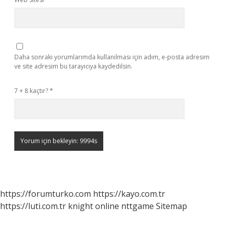
Daha sonraki yorumlarımda kullanılması için adım, e-posta adresim
ve site adresim bu tarayıcıya kaydedilsin.
7 + 8 kaçtır?
*
https://forumturko.com
https://kayo.com.tr
https://luti.com.tr
knight online
nttgame
Sitemap