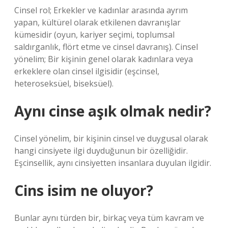
Cinsel rol; Erkekler ve kadınlar arasında ayrım
yapan, kültürel olarak etkilenen davranışlar
kümesidir (oyun, kariyer seçimi, toplumsal
saldırganlık, flört etme ve cinsel davranış). Cinsel
yönelim; Bir kişinin genel olarak kadınlara veya
erkeklere olan cinsel ilgisidir (eşcinsel,
heteroseksüel, biseksüel).
Aynı cinse aşık olmak nedir?
Cinsel yönelim, bir kişinin cinsel ve duygusal olarak
hangi cinsiyete ilgi duyduğunun bir özelliğidir.
Eşcinsellik, aynı cinsiyetten insanlara duyulan ilgidir.
Cins isim ne oluyor?
Bunlar aynı türden bir, birkaç veya tüm kavram ve