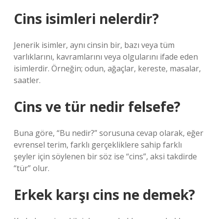
Cins isimleri nelerdir?
Jenerik isimler, aynı cinsin bir, bazı veya tüm
varlıklarını, kavramlarını veya olgularını ifade eden
isimlerdir. Örneğin; odun, ağaçlar, kereste, masalar,
saatler.
Cins ve tür nedir felsefe?
Buna göre, “Bu nedir?” sorusuna cevap olarak, eğer
evrensel terim, farklı gerçekliklere sahip farklı
şeyler için söylenen bir söz ise “cins”, aksi takdirde
“tür” olur.
Erkek karşı cins ne demek?