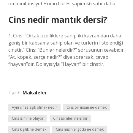
omininiCinsiyet:HomoTür:H. sapiens6 satır daha
Cins nedir mantık dersi?
1. Cins: “Ortak özelliklere sahip iki kavramdan daha
geniş bir kapsama sahip olan ve türlerin listelendiği
cinstir.” Cins: “Bunlar nelerdir?” sorusunun cevabıdır.
“At, köpek, serçe nedir?” diye sorarsak, cevap
“hayvan”dır. Dolayısıyla “Hayvan” bir cinstir.
Tarih:
Makaleler
Aynı cinse aşık olmak nedir
Cins bir insan ne demek
Cins isim ne oluyor
Cins isimleri nelerdir
Cins kişilik ne demek
Cins misin argoda ne demek