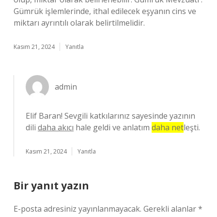
Gümrük işlemlerinde, ithal edilecek eşyanın cins ve
miktarı ayrıntılı olarak belirtilmelidir.
Kasım 21, 2024
Yanıtla
admin
Elif Baran! Sevgili katkılarınız sayesinde yazının
dili
daha akıcı
hale geldi ve anlatım
daha net
leşti.
Kasım 21, 2024
Yanıtla
Bir yanıt yazın
E-posta adresiniz yayınlanmayacak.
Gerekli alanlar
*