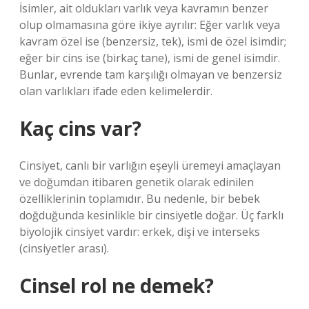
İsimler, ait oldukları varlık veya kavramın benzer
olup olmamasına göre ikiye ayrılır: Eğer varlık veya
kavram özel ise (benzersiz, tek), ismi de özel isimdir;
eğer bir cins ise (birkaç tane), ismi de genel isimdir.
Bunlar, evrende tam karşılığı olmayan ve benzersiz
olan varlıkları ifade eden kelimelerdir.
Kaç cins var?
Cinsiyet, canlı bir varlığın eşeyli üremeyi amaçlayan
ve doğumdan itibaren genetik olarak edinilen
özelliklerinin toplamıdır. Bu nedenle, bir bebek
doğduğunda kesinlikle bir cinsiyetle doğar. Üç farklı
biyolojik cinsiyet vardır: erkek, dişi ve interseks
(cinsiyetler arası).
Cinsel rol ne demek?