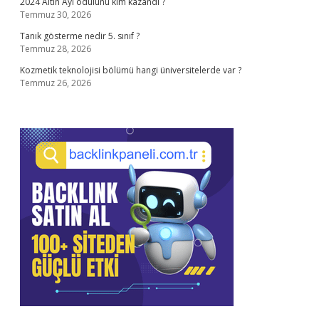
2024 Altın Ayı ödülünü kim kazandı ?
Temmuz 30, 2026
Tanık gösterme nedir 5. sınıf ?
Temmuz 28, 2026
Kozmetik teknolojisi bölümü hangi üniversitelerde var ?
Temmuz 26, 2026