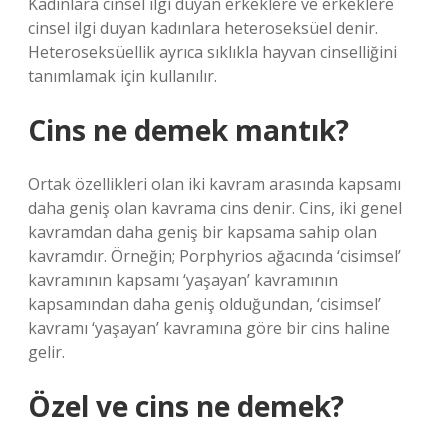
Kadınlara cinsel ilgi duyan erkeklere ve erkeklere
cinsel ilgi duyan kadınlara heteroseksüel denir.
Heteroseksüellik ayrıca sıklıkla hayvan cinselliğini
tanımlamak için kullanılır.
Cins ne demek mantık?
Ortak özellikleri olan iki kavram arasında kapsamı
daha geniş olan kavrama cins denir. Cins, iki genel
kavramdan daha geniş bir kapsama sahip olan
kavramdır. Örneğin; Porphyrios ağacında ‘cisimsel’
kavramının kapsamı ‘yaşayan’ kavramının
kapsamından daha geniş olduğundan, ‘cisimsel’
kavramı ‘yaşayan’ kavramına göre bir cins haline
gelir.
Özel ve cins ne demek?