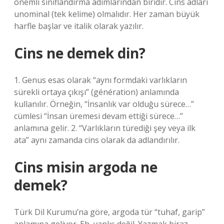
önemli sınıflandırma adımlarından biridir. Cins adları
unominal (tek kelime) olmalıdır. Her zaman büyük
harfle başlar ve italik olarak yazılır.
Cins ne demek din?
1. Genus esas olarak “aynı formdaki varlıkların
sürekli ortaya çıkışı” (génération) anlamında
kullanılır. Örneğin, “İnsanlık var olduğu sürece…”
cümlesi “İnsan üremesi devam ettiği sürece…”
anlamına gelir. 2. “Varlıkların türediği şey veya ilk
ata” aynı zamanda cins olarak da adlandırılır.
Cins misin argoda ne
demek?
Türk Dil Kurumu’na göre, argoda tür “tuhaf, garip”