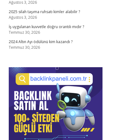
Ağustos 3, 2026
2025 silah taşıma ruhsatı kimler alabilir ?
Ağustos 3, 2026
İş uygulanan kuvvetle doğru orantılı mıdır ?
Temmuz 30, 2026
2024 Altın Ayı ödülünü kim kazandı ?
Temmuz 30, 2026