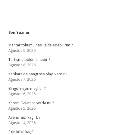
Sidebar
Son Yazılar
Mantar tohumu nasıl elde edebilirim ?
Ağustos 9, 2026
Tartışma bölümü nedir ?
Ağustos 8, 2026
Kapkara’da hangi ses olayı vardır ?
Ağustos 7, 2026
Bingöl neyin meşhur ?
Ağustos 6, 2026
Kerem Galatasaray’da mı ?
Ağustos 5, 2026
Avans faizi kaç TL ?
Ağustos 4, 2026
3’ün kökü kaç ?