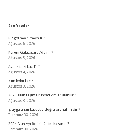
Sidebar
Son Yazılar
Bingöl neyin meşhur ?
Ağustos 6, 2026
Kerem Galatasaray’da mı ?
Ağustos 5, 2026
Avans faizi kaç TL ?
Ağustos 4, 2026
3’ün kökü kaç ?
Ağustos 3, 2026
2025 silah taşıma ruhsatı kimler alabilir ?
Ağustos 3, 2026
İş uygulanan kuvvetle doğru orantılı mıdır ?
Temmuz 30, 2026
2024 Altın Ayı ödülünü kim kazandı ?
Temmuz 30, 2026