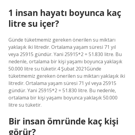
1 insan hayatı boyunca kaç
litre su içer?
Günde tüketmemiz gereken önerilen su miktarı
yaklaşık iki litredir. Ortalama yaşam süresi 71 yıl
veya 25915 gündür. Yani 25915*2 = 51.830 litre. Bu
nedenle, ortalama bir kişi yaşamı boyunca yaklaşık
50.000 litre su tüketir.4 Şubat 2021Günde
tüketmemiz gereken önerilen su miktarı yaklaşık iki
litredir. Ortalama yaşam süresi 71 yıl veya 25915
gündür. Yani 25915*2 = 51.830 litre. Bu nedenle,
ortalama bir kişi yaşamı boyunca yaklaşık 50.000
litre su tüketir.
Bir insan ömründe kaç kişi
görür?