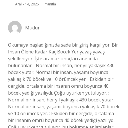
Aralık 14, 2025
Yanıtla
Müdür
Okumaya başladığınızda sade bir giriş karşılıyor; Bir
Insan Ölene Kadar Kaç Böcek Yer yavaş yavaş
şekilleniyor. İşte arama sonuçları arasında
bulunanlar: : Normal bir insan, her yıl yaklaşık 430
böcek yutar. Normal bir insan, yaşamı boyunca
yaklaşık 70 böcek ve 10 örümcek yer. : Eskiden bir
dergide, ortalama bir insanın ömrü boyunca 40
böcek yediği yazılıydı. Çoğu uyurken yutuluyor. :
Normal bir insan, her yıl yaklaşık 430 böcek yutar.
Normal bir insan, yaşamı boyunca yaklaşık 70 böcek
ve 10 örümcek yer. : Eskiden bir dergide, ortalama
bir insanın ömrü boyunca 40 böcek yediği yazılıydı.
Çoğu uyurken yutuluyor. bu bölümde anlatılanları