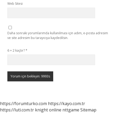
Web Sitesi
Daha sonraki yorumlarımda kullanılması için adım, e-posta adresim
ve site adresim bu tarayıcıya kaydedilsin.
6 + 2 kaçtır?
*
https://forumturko.com
https://kayo.com.tr
https://luti.com.tr
knight online
nttgame
Sitemap