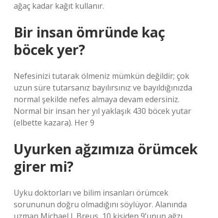
ağaç kadar kağıt kullanır.
Bir insan ömründe kaç
böcek yer?
Nefesinizi tutarak ölmeniz mümkün değildir; çok
uzun süre tutarsanız bayılırsınız ve bayıldığınızda
normal şekilde nefes almaya devam edersiniz.
Normal bir insan her yıl yaklaşık 430 böcek yutar
(elbette kazara). Her 9
Uyurken ağzımıza örümcek
girer mi?
Uyku doktorları ve bilim insanları örümcek
sorununun doğru olmadığını söylüyor. Alanında
uzman Michael J. Breus, 10 kişiden 9’unun ağzı