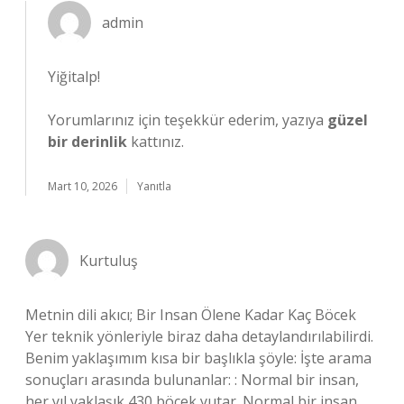
admin
Yiğitalp!
Yorumlarınız için teşekkür ederim, yazıya
güzel
bir derinlik
kattınız.
Mart 10, 2026
Yanıtla
Kurtuluş
Metnin dili akıcı; Bir Insan Ölene Kadar Kaç Böcek
Yer teknik yönleriyle biraz daha detaylandırılabilirdi.
Benim yaklaşımım kısa bir başlıkla şöyle: İşte arama
sonuçları arasında bulunanlar: : Normal bir insan,
her yıl yaklaşık 430 böcek yutar. Normal bir insan,