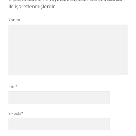
ile işaretlenmişlerdir
Yorum
İsim*
E-Posta*