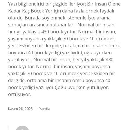
Yazı bilgilendirici bir çizgide ilerliyor; Bir Insan Ölene
Kadar Kaç Böcek Yer için daha fazla örnek faydalı
olurdu. Burada söylenmek istenenle İşte arama
sonuçları arasında bulunanlar: : Normal bir insan,
her yıl yaklaşık 430 böcek yutar. Normal bir insan,
yaşamı boyunca yaklaşık 70 böcek ve 10 örümcek
yer. : Eskiden bir dergide, ortalama bir insanın ömrü
boyunca 40 böcek yediği yazılıydı. Çoğu uyurken
yutuluyor. : Normal bir insan, her yıl yaklaşık 430
böcek yutar. Normal bir insan, yaşamı boyunca
yaklaşık 70 böcek ve 10 örümcek yer. : Eskiden bir
dergide, ortalama bir insanın ömrü boyunca 40
böcek yediği yazılıydı. Çoğu uyurken yutuluyor.
örtüşüyor.
Kasım 28, 2025
Yanıtla