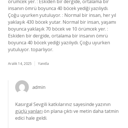
örümcek yer. : Eskiden bir dergide, ortalama bir
insanın ömrü boyunca 40 böcek yediği yazılıydı.
Çoğu uyurken yutuluyor. : Normal bir insan, her yıl
yaklaşık 430 böcek yutar. Normal bir insan, yaşamı
boyunca yaklaşık 70 böcek ve 10 örümcek yer. :
Eskiden bir dergide, ortalama bir insanın ömrü
boyunca 40 böcek yediği yazılıydı. Çoğu uyurken
yutuluyor. toparlıyor.
Aralık 14, 2025
Yanıtla
admin
Kasırga! Sevgili katkılarınız sayesinde yazının
güçlü yanları
ön plana çıktı ve metin daha tatmin
edici hale geldi.