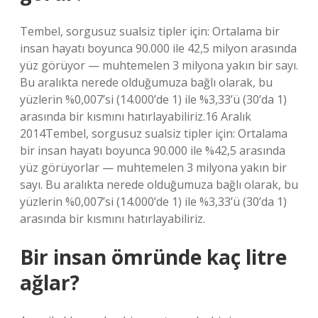
Tembel, sorgusuz sualsiz tipler için: Ortalama bir
insan hayatı boyunca 90.000 ile 42,5 milyon arasında
yüz görüyor — muhtemelen 3 milyona yakın bir sayı.
Bu aralıkta nerede olduğumuza bağlı olarak, bu
yüzlerin %0,007’si (14.000’de 1) ile %3,33’ü (30’da 1)
arasında bir kısmını hatırlayabiliriz.16 Aralık
2014Tembel, sorgusuz sualsiz tipler için: Ortalama
bir insan hayatı boyunca 90.000 ile %42,5 arasında
yüz görüyorlar — muhtemelen 3 milyona yakın bir
sayı. Bu aralıkta nerede olduğumuza bağlı olarak, bu
yüzlerin %0,007’si (14.000’de 1) ile %3,33’ü (30’da 1)
arasında bir kısmını hatırlayabiliriz.
Bir insan ömründe kaç litre
ağlar?