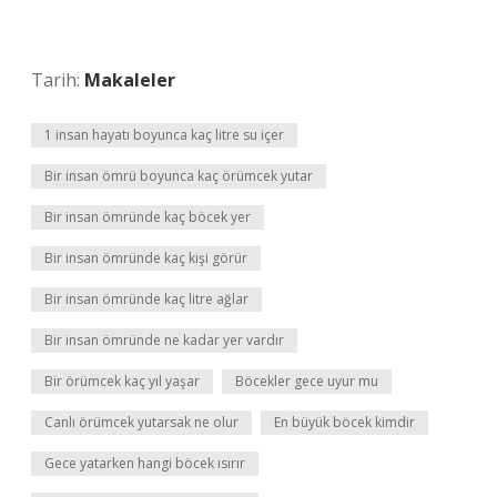
Tarih:
Makaleler
1 insan hayatı boyunca kaç litre su içer
Bir insan ömrü boyunca kaç örümcek yutar
Bir insan ömründe kaç böcek yer
Bir insan ömründe kaç kişi görür
Bir insan ömründe kaç litre ağlar
Bir insan ömründe ne kadar yer vardır
Bir örümcek kaç yıl yaşar
Böcekler gece uyur mu
Canlı örümcek yutarsak ne olur
En büyük böcek kimdir
Gece yatarken hangi böcek ısırır