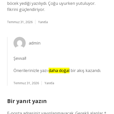
böcek yediği yazılıydı. Çoğu uyurken yutuluyor.
fikrini güçlendiriyor.
Temmuz 31, 2026
Yanıtla
admin
Şevval!
Önerilerinizle yazı
daha doğal
bir akış kazandı.
Temmuz 31, 2026
Yanıtla
Bir yanıt yazın
E-posta adresiniz yayınlanmayacak.
Gerekli alanlar
*