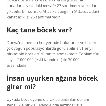
Coscinocera hercules olan Herkül güvesinin
kanatları arasındaki mesafe 27 santimetreye kadar
çıkabilir. Bir sonraki Atlas kelebeğinin (Attacus atlas)
kanat açıklığı 25 santimetredir.
Kaç tane böcek var?
Dünya’nın hemen her yerinde bulunurlar ve bazen
çok yoğun popülasyonlarda görülebilirler. Her yıl
birkaç bin böcek türü tanımlanmaktadır. Toplam tür
sayısı 2.000.000 (eski tahminler) ile 30.000
arasındadır.
İnsan uyurken ağzına böcek
girer mi?
Uykuda böcek yeme olarak adlandırılan durum
genellikle bir kişi uyandığında ağzında veya