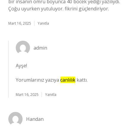
bir insanın ömrü boyunca 40 böcek yediği yazılıydı.
Çoğu uyurken yutuluyor. fikrini güçlendiriyor.
Mart 16, 2025
Yanıtla
admin
Ayşe!
Yorumlarınız yazıya
canlılık
kattı.
Mart 16, 2025
Yanıtla
Handan