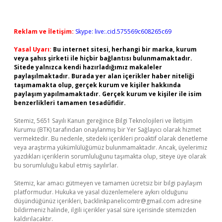
Reklam ve İletişim:
Skype: live:.cid.575569c608265c69
Yasal Uyarı:
Bu internet sitesi, herhangi bir marka, kurum
veya şahıs şirketi ile hiçbir bağlantısı bulunmamaktadır.
Sitede yalnızca kendi hazırladığımız makaleler
paylaşılmaktadır. Burada yer alan içerikler haber niteliği
taşımamakta olup, gerçek kurum ve kişiler hakkında
paylaşım yapılmamaktadır. Gerçek kurum ve kişiler ile isim
benzerlikleri tamamen tesadüfidir.
Sitemiz, 5651 Sayılı Kanun gereğince Bilgi Teknolojileri ve İletişim
Kurumu (BTK) tarafından onaylanmış bir Yer Sağlayıcı olarak hizmet
vermektedir. Bu nedenle, sitedeki içerikleri proaktif olarak denetleme
veya araştırma yükümlülüğümüz bulunmamaktadır. Ancak, üyelerimiz
yazdıkları içeriklerin sorumluluğunu taşımakta olup, siteye üye olarak
bu sorumluluğu kabul etmiş sayılırlar.
Sitemiz, kar amacı gütmeyen ve tamamen ücretsiz bir bilgi paylaşım
platformudur. Hukuka ve yasal düzenlemelere aykırı olduğunu
düşündüğünüz içerikleri,
backlinkpanelicomtr@gmail.com
adresine
bildirmeniz halinde, ilgili içerikler yasal süre içerisinde sitemizden
kaldırılacaktır.