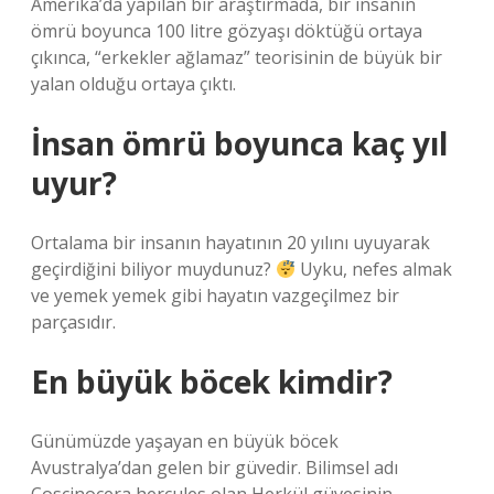
Amerika’da yapılan bir araştırmada, bir insanın
ömrü boyunca 100 litre gözyaşı döktüğü ortaya
çıkınca, “erkekler ağlamaz” teorisinin de büyük bir
yalan olduğu ortaya çıktı.
İnsan ömrü boyunca kaç yıl
uyur?
Ortalama bir insanın hayatının 20 yılını uyuyarak
geçirdiğini biliyor muydunuz?
Uyku, nefes almak
ve yemek yemek gibi hayatın vazgeçilmez bir
parçasıdır.
En büyük böcek kimdir?
Günümüzde yaşayan en büyük böcek
Avustralya’dan gelen bir güvedir. Bilimsel adı