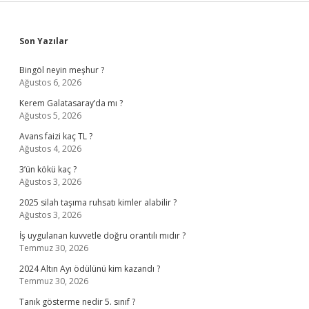
Sidebar
Son Yazılar
Bingöl neyin meşhur ?
Ağustos 6, 2026
Kerem Galatasaray’da mı ?
Ağustos 5, 2026
Avans faizi kaç TL ?
Ağustos 4, 2026
3’ün kökü kaç ?
Ağustos 3, 2026
2025 silah taşıma ruhsatı kimler alabilir ?
Ağustos 3, 2026
İş uygulanan kuvvetle doğru orantılı mıdır ?
Temmuz 30, 2026
2024 Altın Ayı ödülünü kim kazandı ?
Temmuz 30, 2026
Tanık gösterme nedir 5. sınıf ?