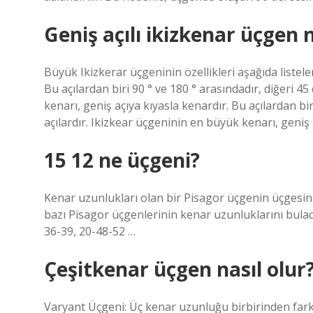
Geniş açılı ikizkenar üçgen n
Büyük Ikizkerar üçgeninin özellikleri aşağıda listelenm
Bu açılardan biri 90 ° ve 180 ° arasındadır, diğeri 4
kenarı, geniş açıya kıyasla kenardır. Bu açılardan bi
açılardır. Ikizkear üçgeninin en büyük kenarı, geniş 
15 12 ne üçgeni?
Kenar uzunlukları olan bir Pisagor üçgenin üçgesini
bazı Pisagor üçgenlerinin kenar uzunluklarını bulac
36-39, 20-48-52 …
Çeşitkenar üçgen nasıl olur
Varyant Üçgeni: Üç kenar uzunluğu birbirinden farkl