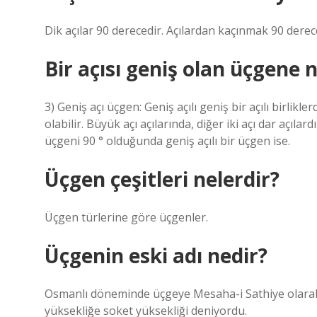
Dik açılar 90 derecedir. Açılardan kaçınmak 90 derec
Bir açısı geniş olan üçgene 
3) Geniş açı üçgen: Geniş açılı geniş bir açılı birli
olabilir. Büyük açı açılarında, diğer iki açı dar açıl
üçgeni 90 ° olduğunda geniş açılı bir üçgen ise.
Üçgen çeşitleri nelerdir?
Üçgen türlerine göre üçgenler.
Üçgenin eski adı nedir?
Osmanlı döneminde üçgeye Mesaha-i Sathiye olarak ad
yüksekliğe soket yüksekliği deniyordu.