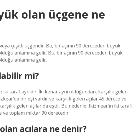
büyük olan üçgene ne
r veya çeşitli üçgendir. Bu, bir açının 90 dereceden büyük
r olduğu anlamına gelir. Bu, bir açının 90 dereceden büyük
 olduğu anlamına gelir.
abilir mi?
e iki taraf aynıdır. İki kenar aynı olduğundan, karşılık gelen
izkear’da bir eşi vardır ve karşılık gelen açılar 45 derece ve
rşılık gelen açılar da eştir. Bu nedenle, Ikizmear’ın iki taraf
ece ve toplam miktar 90 derecedir.
lan açılara ne denir?