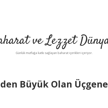
aharat ve Lezzet Dünya
Günlük mutfağa katkı sağlayan baharat içerikleri içeriyor.
eceden Büyük Olan Üçgene