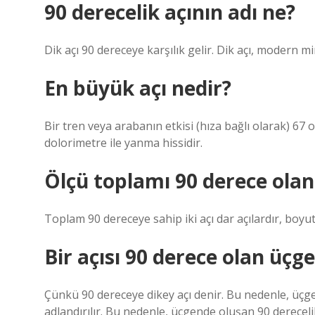
90 derecelik açının adı ne?
Dik açı 90 dereceye karşılık gelir. Dik açı, modern mi
En büyük açı nedir?
Bir tren veya arabanın etkisi (hıza bağlı olarak) 67 
dolorimetre ile yanma hissidir.
Ölçü toplamı 90 derece olan 
Toplam 90 dereceye sahip iki açı dar açılardır, boyu
Bir açısı 90 derece olan üçg
Çünkü 90 dereceye dikey açı denir. Bu nedenle, üçge
adlandırılır. Bu nedenle, üçgende oluşan 90 dereceli