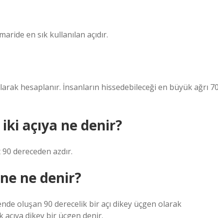
maride en sık kullanılan açıdır.
olarak hesaplanır. İnsanların hissedebileceği en büyük ağrı 7
iki açıya ne denir?
t 90 dereceden azdır.
ene ne denir?
nde oluşan 90 derecelik bir açı dikey üçgen olarak
k açıya dikey bir üçgen denir.