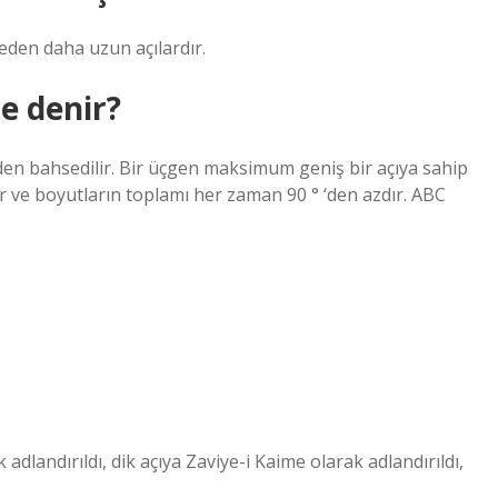
eden daha uzun açılardır.
ne denir?
klerden bahsedilir. Bir üçgen maksimum geniş bir açıya sahip
ardır ve boyutların toplamı her zaman 90 ° ‘den azdır. ABC
landırıldı, dik açıya Zaviye-i Kaime olarak adlandırıldı,