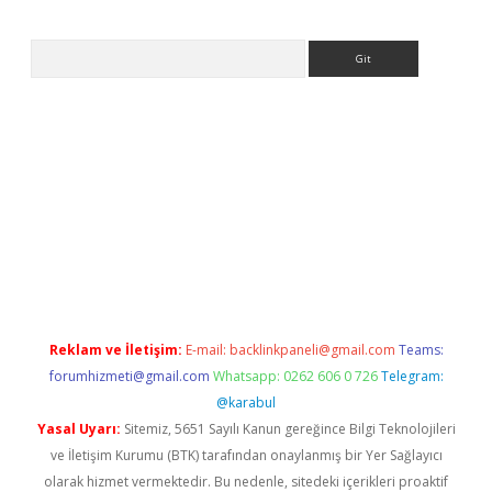
Arama
sino
Reklam ve İletişim:
E-mail:
backlinkpaneli@gmail.com
Teams:
forumhizmeti@gmail.com
Whatsapp: 0262 606 0 726
Telegram:
@karabul
Yasal Uyarı:
Sitemiz, 5651 Sayılı Kanun gereğince Bilgi Teknolojileri
ve İletişim Kurumu (BTK) tarafından onaylanmış bir Yer Sağlayıcı
olarak hizmet vermektedir. Bu nedenle, sitedeki içerikleri proaktif