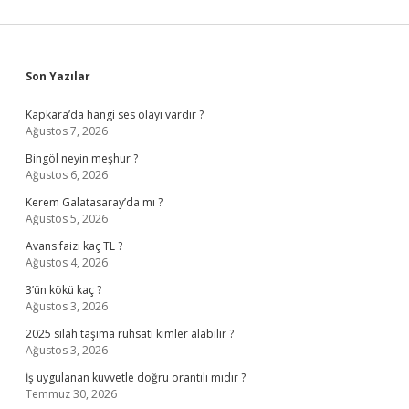
Denir
Sidebar
Son Yazılar
Kapkara’da hangi ses olayı vardır ?
Ağustos 7, 2026
Bingöl neyin meşhur ?
Ağustos 6, 2026
Kerem Galatasaray’da mı ?
Ağustos 5, 2026
Avans faizi kaç TL ?
Ağustos 4, 2026
3’ün kökü kaç ?
Ağustos 3, 2026
2025 silah taşıma ruhsatı kimler alabilir ?
Ağustos 3, 2026
İş uygulanan kuvvetle doğru orantılı mıdır ?
Temmuz 30, 2026