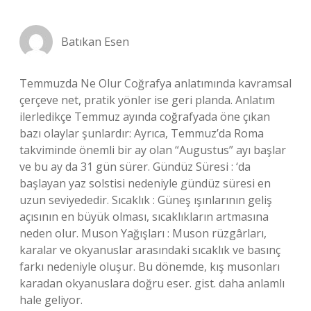
Batıkan Esen
Temmuzda Ne Olur Coğrafya anlatımında kavramsal
çerçeve net, pratik yönler ise geri planda. Anlatım
ilerledikçe Temmuz ayında coğrafyada öne çıkan
bazı olaylar şunlardır: Ayrıca, Temmuz’da Roma
takviminde önemli bir ay olan “Augustus” ayı başlar
ve bu ay da 31 gün sürer. Gündüz Süresi : ‘da
başlayan yaz solstisi nedeniyle gündüz süresi en
uzun seviyededir. Sıcaklık : Güneş ışınlarının geliş
açısının en büyük olması, sıcaklıkların artmasına
neden olur. Muson Yağışları : Muson rüzgârları,
karalar ve okyanuslar arasındaki sıcaklık ve basınç
farkı nedeniyle oluşur. Bu dönemde, kış musonları
karadan okyanuslara doğru eser. gist. daha anlamlı
hale geliyor.