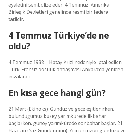
eyaletini sembolize eder. 4 Temmuz, Amerika
Birleşik Devletleri genelinde resmi bir federal
tatildir.
4 Temmuz Türkiye’de ne
oldu?
4 Temmuz 1938 – Hatay Krizi nedeniyle iptal edilen
Türk-Fransız dostluk antlaşması Ankara’da yeniden
imzalandı.
En kısa gece hangi gün?
21 Mart (Ekinoks): Gündüz ve gece eşitlenirken,
bulunduğumuz kuzey yarımkürede ilkbahar
başlarken, güney yarımkürede sonbahar başlar. 21
Haziran (Yaz Gündönümü): Yılın en uzun gündüzü ve