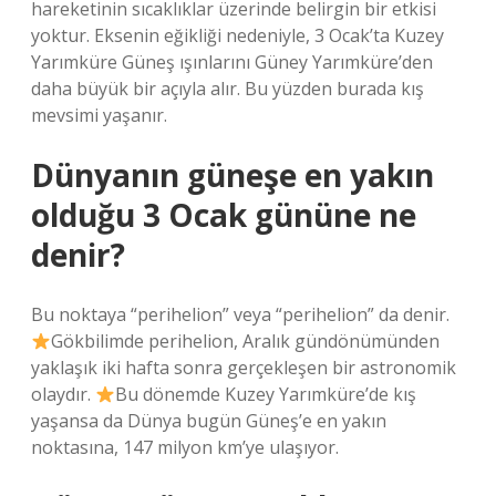
hareketinin sıcaklıklar üzerinde belirgin bir etkisi
yoktur. Eksenin eğikliği nedeniyle, 3 Ocak’ta Kuzey
Yarımküre Güneş ışınlarını Güney Yarımküre’den
daha büyük bir açıyla alır. Bu yüzden burada kış
mevsimi yaşanır.
Dünyanın güneşe en yakın
olduğu 3 Ocak gününe ne
denir?
Bu noktaya “perihelion” veya “perihelion” da denir.
Gökbilimde perihelion, Aralık gündönümünden
yaklaşık iki hafta sonra gerçekleşen bir astronomik
olaydır.
Bu dönemde Kuzey Yarımküre’de kış
yaşansa da Dünya bugün Güneş’e en yakın
noktasına, 147 milyon km’ye ulaşıyor.