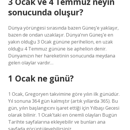
3 Ocak ve 4 Temmuz neyin
sonucunda oluşur?
Dünya yörüngesi sırasında bazen Güneş’e yaklaşır,
bazen de ondan uzaklaşır. Dünya’nın Güneş’e en
yakın olduğu 3 Ocak gününe perihelion, en uzak
olduğu 4 Temmuz gününe ise aphelion denir.
Dünyamızın her hareketinin sonucunda meydana
gelen olaylar vardır…
1 Ocak ne günü?
1 Ocak, Gregoryen takvimine göre yılın ilk günüdür.
Yıl sonuna 364 gün kalmıştır (artık yıllarda 365). Bu
gün, yılın başlangıcını işaret ettiği için Yılbaşı Gecesi
olarak bilinir. 1 Ocak’taki en önemli olayları Bugün
Tarihte sayfalarına ekleyebilir ve bunları ana
sayfada görüntüleyebilirsiniz.