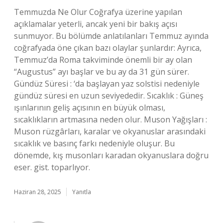
Temmuzda Ne Olur Coğrafya üzerine yapılan
açıklamalar yeterli, ancak yeni bir bakış açısı
sunmuyor. Bu bölümde anlatılanları Temmuz ayında
coğrafyada öne çıkan bazı olaylar şunlardır: Ayrıca,
Temmuz’da Roma takviminde önemli bir ay olan
“Augustus” ayı başlar ve bu ay da 31 gün sürer.
Gündüz Süresi : ‘da başlayan yaz solstisi nedeniyle
gündüz süresi en uzun seviyededir. Sıcaklık : Güneş
ışınlarının geliş açısının en büyük olması,
sıcaklıkların artmasına neden olur. Muson Yağışları :
Muson rüzgârları, karalar ve okyanuslar arasındaki
sıcaklık ve basınç farkı nedeniyle oluşur. Bu
dönemde, kış musonları karadan okyanuslara doğru
eser. gist. toparlıyor.
Haziran 28, 2025
Yanıtla