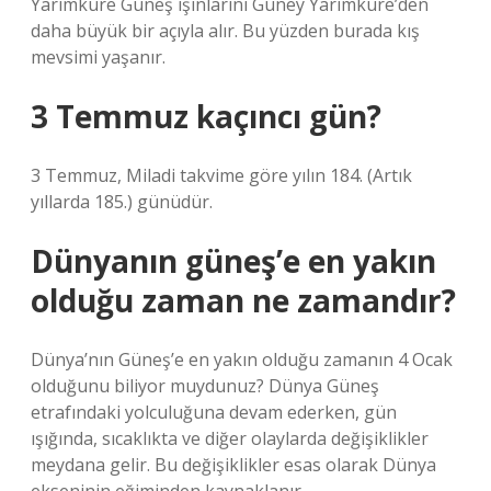
Yarımküre Güneş ışınlarını Güney Yarımküre’den
daha büyük bir açıyla alır. Bu yüzden burada kış
mevsimi yaşanır.
3 Temmuz kaçıncı gün?
3 Temmuz, Miladi takvime göre yılın 184. (Artık
yıllarda 185.) günüdür.
Dünyanın güneş’e en yakın
olduğu zaman ne zamandır?
Dünya’nın Güneş’e en yakın olduğu zamanın 4 Ocak
olduğunu biliyor muydunuz? Dünya Güneş
etrafındaki yolculuğuna devam ederken, gün
ışığında, sıcaklıkta ve diğer olaylarda değişiklikler
meydana gelir. Bu değişiklikler esas olarak Dünya