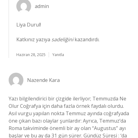
admin
Liya Durul!
Katkınız yazıya
sadeliğini
kazandırdı.
Haziran 28, 2025
Yanıtla
Nazende Kara
Yazı bilgilendirici bir çizgide ilerliyor; Temmuzda Ne
Olur Coğrafya için daha fazla örnek faydalı olurdu.
Asıl vurgu yapılan nokta Temmuz ayında coğrafyada
öne çıkan bazı olaylar şunlardır: Ayrıca, Temmuz’da
Roma takviminde önemli bir ay olan “Augustus” ayı
başlar ve bu ay da 31 gün sürer. Gündüz Süresi : ‘da