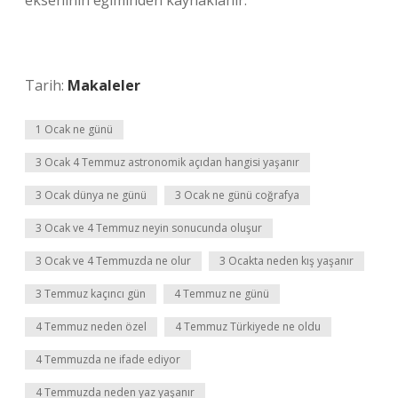
ekseninin eğiminden kaynaklanır.
Tarih:
Makaleler
1 Ocak ne günü
3 Ocak 4 Temmuz astronomik açıdan hangisi yaşanır
3 Ocak dünya ne günü
3 Ocak ne günü coğrafya
3 Ocak ve 4 Temmuz neyin sonucunda oluşur
3 Ocak ve 4 Temmuzda ne olur
3 Ocakta neden kış yaşanır
3 Temmuz kaçıncı gün
4 Temmuz ne günü
4 Temmuz neden özel
4 Temmuz Türkiyede ne oldu
4 Temmuzda ne ifade ediyor
4 Temmuzda neden yaz yaşanır