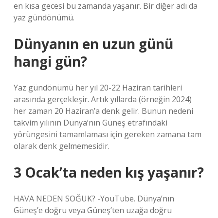
en kısa gecesi bu zamanda yaşanır. Bir diğer adı da
yaz gündönümü.
Dünyanın en uzun günü
hangi gün?
Yaz gündönümü her yıl 20-22 Haziran tarihleri ​​
arasında gerçekleşir. Artık yıllarda (örneğin 2024)
her zaman 20 Haziran’a denk gelir. Bunun nedeni
takvim yılının Dünya’nın Güneş etrafındaki
yörüngesini tamamlaması için gereken zamana tam
olarak denk gelmemesidir.
3 Ocak’ta neden kış yaşanır?
HAVA NEDEN SOĞUK? -YouTube. Dünya’nın
Güneş’e doğru veya Güneş’ten uzağa doğru