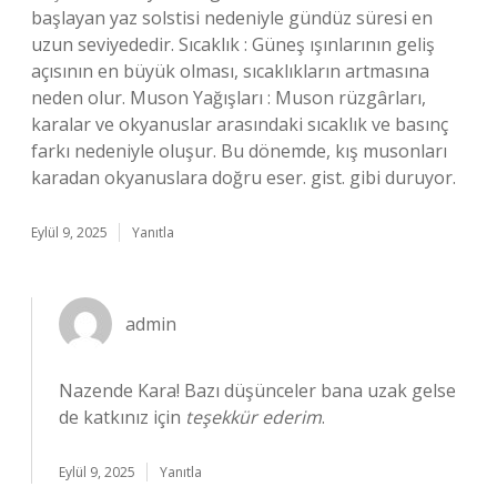
başlayan yaz solstisi nedeniyle gündüz süresi en
uzun seviyededir. Sıcaklık : Güneş ışınlarının geliş
açısının en büyük olması, sıcaklıkların artmasına
neden olur. Muson Yağışları : Muson rüzgârları,
karalar ve okyanuslar arasındaki sıcaklık ve basınç
farkı nedeniyle oluşur. Bu dönemde, kış musonları
karadan okyanuslara doğru eser. gist. gibi duruyor.
Eylül 9, 2025
Yanıtla
admin
Nazende Kara! Bazı düşünceler bana uzak gelse
de katkınız için
teşekkür ederim
.
Eylül 9, 2025
Yanıtla