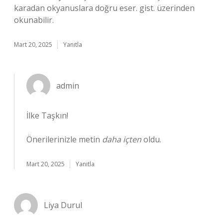
karadan okyanuslara doğru eser. gist. üzerinden
okunabilir.
Mart 20, 2025
Yanıtla
admin
İlke Taşkın!
Önerilerinizle metin
daha içten
oldu.
Mart 20, 2025
Yanıtla
Liya Durul