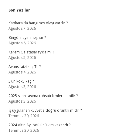
Sidebar
Son Yazılar
Kapkara’da hangi ses olayı vardır ?
Ağustos 7, 2026
Bingöl neyin meşhur ?
Ağustos 6, 2026
Kerem Galatasaray’da mı ?
Ağustos 5, 2026
Avans faizi kaç TL ?
Ağustos 4, 2026
3’ün kökü kaç ?
Ağustos 3, 2026
2025 silah taşıma ruhsatı kimler alabilir ?
Ağustos 3, 2026
İş uygulanan kuvvetle doğru orantılı mıdır ?
Temmuz 30, 2026
2024 Altın Ayı ödülünü kim kazandı ?
Temmuz 30, 2026