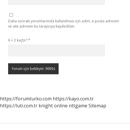
Daha sonraki yorumlarımda kullanılması için adım, e-posta adresim
ve site adresim bu tarayıcıya kaydedilsin.
6 + 2 kaçtır?
*
https://forumturko.com
https://kayo.com.tr
https://luti.com.tr
knight online
nttgame
Sitemap