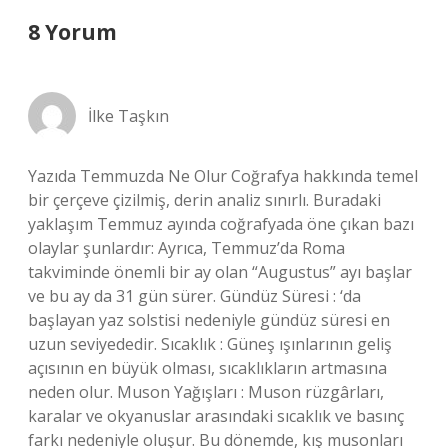
8 Yorum
İlke Taşkın
Yazıda Temmuzda Ne Olur Coğrafya hakkında temel
bir çerçeve çizilmiş, derin analiz sınırlı. Buradaki
yaklaşım Temmuz ayında coğrafyada öne çıkan bazı
olaylar şunlardır: Ayrıca, Temmuz’da Roma
takviminde önemli bir ay olan “Augustus” ayı başlar
ve bu ay da 31 gün sürer. Gündüz Süresi : ‘da
başlayan yaz solstisi nedeniyle gündüz süresi en
uzun seviyededir. Sıcaklık : Güneş ışınlarının geliş
açısının en büyük olması, sıcaklıkların artmasına
neden olur. Muson Yağışları : Muson rüzgârları,
karalar ve okyanuslar arasındaki sıcaklık ve basınç
farkı nedeniyle oluşur. Bu dönemde, kış musonları