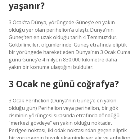
yaşanır?
3 Ocak’ta Dünya, yörüngede Güneş’e en yakın
olduğu yer olan perihelion’a ulaştı. Dünya’nın
Güneş’ten en uzak olduğu tarih 4 Temmuz’dur.
Gökbilimciler, ölçümlerinde, Güneş etrafında eliptik
bir yörüngede hareket eden Dünya’nın 3 Ocak Cuma
günü Güneş’e 4 milyon 830.000 kilometre daha
yakın bir konuma ulaştığını buldular.
3 Ocak ne günü coğrafya?
3 Ocak Perihelion (Dünya’nın Güneş’e en yakın
olduğu gün) Perihelion veya perihelion, bir gök
cisminin yörüngesi sırasında etrafında döndüğü
“merkezi gövdeye” en yakın olduğu noktadır.
Perigee noktası, iki odak noktasından geçen eliptik
bir yörüngenin büyük ekseninde yer alır ve aphelion