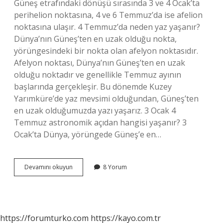
Güneş etrafındaki dönüşü sırasında 3 ve 4 Ocak’ta
perihelion noktasına, 4 ve 6 Temmuz’da ise afelion
noktasına ulaşır. 4 Temmuz’da neden yaz yaşanır?
Dünya’nın Güneş’ten en uzak olduğu nokta,
yörüngesindeki bir nokta olan afelyon noktasıdır.
Afelyon noktası, Dünya’nın Güneş’ten en uzak
olduğu noktadır ve genellikle Temmuz ayının
başlarında gerçekleşir. Bu dönemde Kuzey
Yarımküre’de yaz mevsimi olduğundan, Güneş’ten
en uzak olduğumuzda yazı yaşarız. 3 Ocak 4
Temmuz astronomik açıdan hangisi yaşanır? 3
Ocak’ta Dünya, yörüngede Güneş’e en…
4
Devamını okuyun
8 Yorum
Temmuzda
Ne
Olur
Coğrafya
https://forumturko.com
https://kayo.com.tr