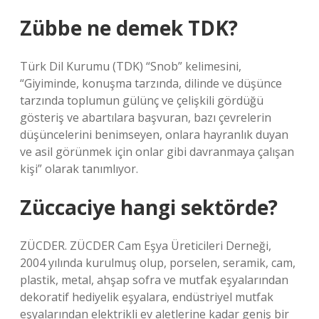
Zübbe ne demek TDK?
Türk Dil Kurumu (TDK) “Snob” kelimesini,
“Giyiminde, konuşma tarzında, dilinde ve düşünce
tarzında toplumun gülünç ve çelişkili gördüğü
gösteriş ve abartılara başvuran, bazı çevrelerin
düşüncelerini benimseyen, onlara hayranlık duyan
ve asil görünmek için onlar gibi davranmaya çalışan
kişi” olarak tanımlıyor.
Züccaciye hangi sektörde?
ZÜCDER. ZÜCDER Cam Eşya Üreticileri Derneği,
2004 yılında kurulmuş olup, porselen, seramik, cam,
plastik, metal, ahşap sofra ve mutfak eşyalarından
dekoratif hediyelik eşyalara, endüstriyel mutfak
eşyalarından elektrikli ev aletlerine kadar geniş bir