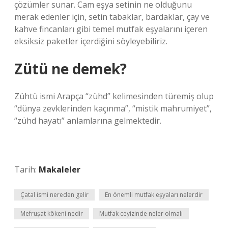
çözümler sunar. Cam eşya setinin ne olduğunu
merak edenler için, setin tabaklar, bardaklar, çay ve
kahve fincanları gibi temel mutfak eşyalarını içeren
eksiksiz paketler içerdiğini söyleyebiliriz.
Zütü ne demek?
Zühtü ismi Arapça “zühd” kelimesinden türemiş olup
“dünya zevklerinden kaçınma”, “mistik mahrumiyet”,
“zühd hayatı” anlamlarına gelmektedir.
Tarih:
Makaleler
Çatal ismi nereden gelir
En önemli mutfak eşyaları nelerdir
Mefruşat kökeni nedir
Mutfak ceyizinde neler olmalı