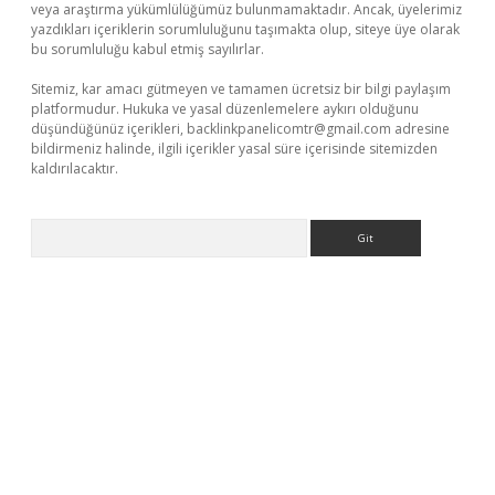
veya araştırma yükümlülüğümüz bulunmamaktadır. Ancak, üyelerimiz
yazdıkları içeriklerin sorumluluğunu taşımakta olup, siteye üye olarak
bu sorumluluğu kabul etmiş sayılırlar.
Sitemiz, kar amacı gütmeyen ve tamamen ücretsiz bir bilgi paylaşım
platformudur. Hukuka ve yasal düzenlemelere aykırı olduğunu
düşündüğünüz içerikleri,
backlinkpanelicomtr@gmail.com
adresine
bildirmeniz halinde, ilgili içerikler yasal süre içerisinde sitemizden
kaldırılacaktır.
Arama
sino