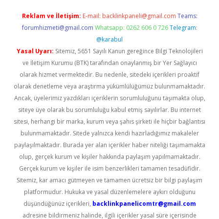
Reklam ve İletişim:
E-mail:
backlinkpaneli@gmail.com
Teams:
forumhizmeti@gmail.com
Whatsapp: 0262 606 0 726
Telegram:
@karabul
Yasal Uyarı:
Sitemiz, 5651 Sayılı Kanun gereğince Bilgi Teknolojileri
ve İletişim Kurumu (BTK) tarafından onaylanmış bir Yer Sağlayıcı
olarak hizmet vermektedir. Bu nedenle, sitedeki içerikleri proaktif
olarak denetleme veya araştırma yükümlülüğümüz bulunmamaktadır.
Ancak, üyelerimiz yazdıkları içeriklerin sorumluluğunu taşımakta olup,
siteye üye olarak bu sorumluluğu kabul etmiş sayılırlar. Bu internet
sitesi, herhangi bir marka, kurum veya şahıs şirketi ile hiçbir bağlantısı
bulunmamaktadır. Sitede yalnızca kendi hazırladığımız makaleler
paylaşılmaktadır. Burada yer alan içerikler haber niteliği taşımamakta
olup, gerçek kurum ve kişiler hakkında paylaşım yapılmamaktadır.
Gerçek kurum ve kişiler ile isim benzerlikleri tamamen tesadüfidir.
Sitemiz, kar amacı gütmeyen ve tamamen ücretsiz bir bilgi paylaşım
platformudur. Hukuka ve yasal düzenlemelere aykırı olduğunu
düşündüğünüz içerikleri,
backlinkpanelicomtr@gmail.com
adresine bildirmeniz halinde, ilgili içerikler yasal süre içerisinde