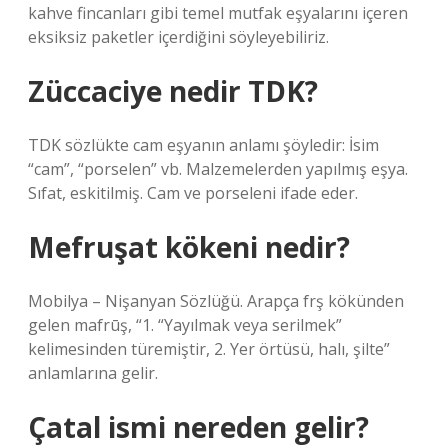
kahve fincanları gibi temel mutfak eşyalarını içeren
eksiksiz paketler içerdiğini söyleyebiliriz.
Züccaciye nedir TDK?
TDK sözlükte cam eşyanın anlamı şöyledir: İsim
“cam”, “porselen” vb. Malzemelerden yapılmış eşya.
Sıfat, eskitilmiş. Cam ve porseleni ifade eder.
Mefruşat kökeni nedir?
Mobilya – Nişanyan Sözlüğü. Arapça frş kökünden
gelen mafrūş, “1. “Yayılmak veya serilmek”
kelimesinden türemiştir, 2. Yer örtüsü, halı, şilte”
anlamlarına gelir.
Çatal ismi nereden gelir?