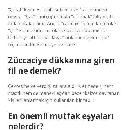
“Çatal” kelimesi “Çat” kelimesi ve “-al” ekinden
oluşur. “Çat” ismi çoğunlukla “çat-mak” fiiliyle çift
kök olarak bilinir. Ancak “çatmak” fiilinin kökü olan
“çat” kelimesini isim olarak kolayca bulabiliriz.
Orhun yazıtlarında “kuyu” anlamına gelen “çat”
biçiminde bir kelimeye rastlarız.
Züccaciye dükkanına giren
fil ne demek?
Çevresine ve verdiği zarara aldırış etmeden, hem
maddi hem de manevi açıdan beceriksizce davranan
kişileri anlatmak için kullanılan bir tabir.
En önemli mutfak eşyaları
nelerdir?