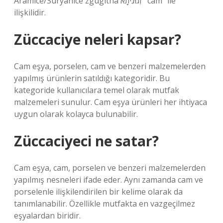
Aramice/Süryanice zgūgīthā זְגוּגִיתָא “cam” ile
ilişkilidir.
Züccaciye neleri kapsar?
Cam eşya, porselen, cam ve benzeri malzemelerden
yapılmış ürünlerin satıldığı kategoridir. Bu
kategoride kullanıcılara temel olarak mutfak
malzemeleri sunulur. Cam eşya ürünleri her ihtiyaca
uygun olarak kolayca bulunabilir.
Züccaciyeci ne satar?
Cam eşya, cam, porselen ve benzeri malzemelerden
yapılmış nesneleri ifade eder. Aynı zamanda cam ve
porselenle ilişkilendirilen bir kelime olarak da
tanımlanabilir. Özellikle mutfakta en vazgeçilmez
eşyalardan biridir.