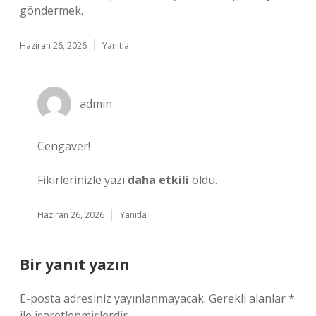
göndermek.
Haziran 26, 2026
Yanıtla
admin
Cengaver!
Fikirlerinizle yazı
daha etkili
oldu.
Haziran 26, 2026
Yanıtla
Bir yanıt yazın
E-posta adresiniz yayınlanmayacak.
Gerekli alanlar
*
ile işaretlenmişlerdir