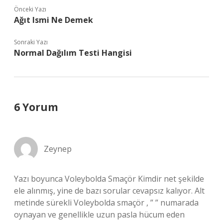
Önceki Yazı
Ağıt Ismi Ne Demek
Sonraki Yazı
Normal Dağılım Testi Hangisi
6 Yorum
Zeynep
Yazı boyunca Voleybolda Smaçör Kimdir net şekilde
ele alınmış, yine de bazı sorular cevapsız kalıyor. Alt
metinde sürekli Voleybolda smaçör , ” ” numarada
oynayan ve genellikle uzun pasla hücum eden