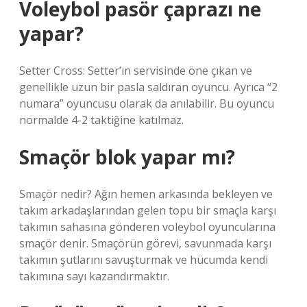
Voleybol pasör çaprazı ne
yapar?
Setter Cross: Setter’ın servisinde öne çıkan ve
genellikle uzun bir pasla saldıran oyuncu. Ayrıca “2
numara” oyuncusu olarak da anılabilir. Bu oyuncu
normalde 4-2 taktiğine katılmaz.
Smaçör blok yapar mı?
Smaçör nedir? Ağın hemen arkasında bekleyen ve
takım arkadaşlarından gelen topu bir smaçla karşı
takımın sahasına gönderen voleybol oyuncularına
smaçör denir. Smaçörün görevi, savunmada karşı
takımın şutlarını savuşturmak ve hücumda kendi
takımına sayı kazandırmaktır.