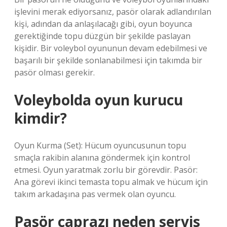
işlevini merak ediyorsanız, pasör olarak adlandırılan
kişi, adından da anlaşılacağı gibi, oyun boyunca
gerektiğinde topu düzgün bir şekilde paslayan
kişidir. Bir voleybol oyununun devam edebilmesi ve
başarılı bir şekilde sonlanabilmesi için takımda bir
pasör olması gerekir.
Voleybolda oyun kurucu
kimdir?
Oyun Kurma (Set): Hücum oyuncusunun topu
smaçla rakibin alanına göndermek için kontrol
etmesi. Oyun yaratmak zorlu bir görevdir. Pasör:
Ana görevi ikinci temasta topu almak ve hücum için
takım arkadaşına pas vermek olan oyuncu.
Pasör çaprazı neden servis