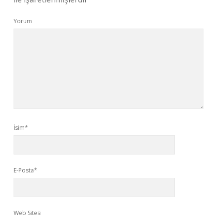
Yorum
İsim*
E-Posta*
Web Sitesi