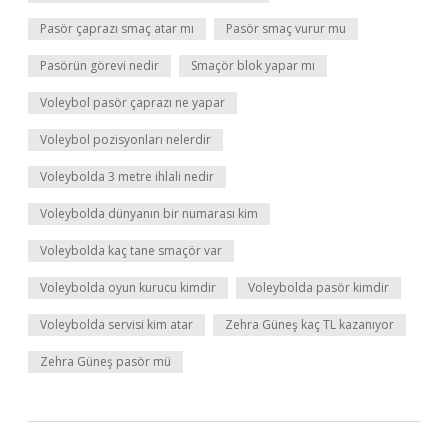
Pasör çaprazı smaç atar mı
Pasör smaç vurur mu
Pasörün görevi nedir
Smaçör blok yapar mı
Voleybol pasör çaprazı ne yapar
Voleybol pozisyonları nelerdir
Voleybolda 3 metre ihlali nedir
Voleybolda dünyanın bir numarası kim
Voleybolda kaç tane smaçör var
Voleybolda oyun kurucu kimdir
Voleybolda pasör kimdir
Voleybolda servisi kim atar
Zehra Güneş kaç TL kazanıyor
Zehra Güneş pasör mü