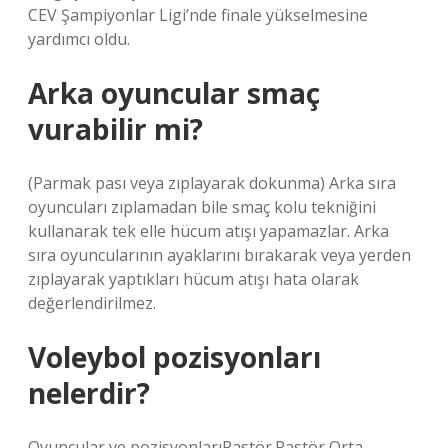
CEV Şampiyonlar Ligi’nde finale yükselmesine
yardımcı oldu.
Arka oyuncular smaç
vurabilir mi?
(Parmak pası veya zıplayarak dokunma) Arka sıra
oyuncuları zıplamadan bile smaç kolu tekniğini
kullanarak tek elle hücum atışı yapamazlar. Arka
sıra oyuncularının ayaklarını bırakarak veya yerden
zıplayarak yaptıkları hücum atışı hata olarak
değerlendirilmez.
Voleybol pozisyonları
nelerdir?
Oyuncular ve pozisyonlarıPastör.Pastör Orta