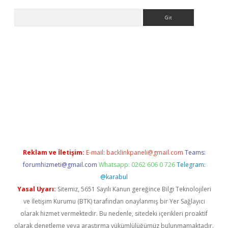
Arama
ci casino
Reklam ve İletişim:
E-mail:
backlinkpaneli@gmail.com
Teams:
forumhizmeti@gmail.com
Whatsapp: 0262 606 0 726
Telegram:
@karabul
Yasal Uyarı:
Sitemiz, 5651 Sayılı Kanun gereğince Bilgi Teknolojileri
ve İletişim Kurumu (BTK) tarafından onaylanmış bir Yer Sağlayıcı
olarak hizmet vermektedir. Bu nedenle, sitedeki içerikleri proaktif
olarak denetleme veya araştırma yükümlülüğümüz bulunmamaktadır.