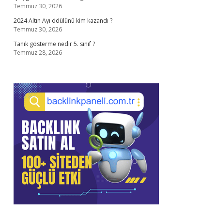
Temmuz 30, 2026
2024 Altın Ayı ödülünü kim kazandı ?
Temmuz 30, 2026
Tanık gösterme nedir 5. sınıf ?
Temmuz 28, 2026