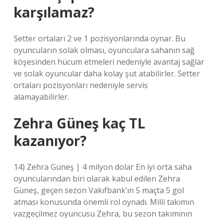
karşılamaz?
Setter ortaları 2 ve 1 pozisyonlarında oynar. Bu
oyuncuların solak olması, oyunculara sahanın sağ
köşesinden hücum etmeleri nedeniyle avantaj sağlar
ve solak oyuncular daha kolay şut atabilirler. Setter
ortaları pozisyonları nedeniyle servis
alamayabilirler.
Zehra Güneş kaç TL
kazanıyor?
14) Zehra Güneş | 4 milyon dolar En iyi orta saha
oyuncularından biri olarak kabul edilen Zehra
Güneş, geçen sezon Vakıfbank’ın 5 maçta 5 gol
atması konusunda önemli rol oynadı. Milli takımın
vazgeçilmez oyuncusu Zehra, bu sezon takımının