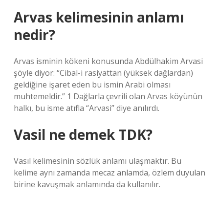
Arvas kelimesinin anlamı
nedir?
Arvas isminin kökeni konusunda Abdülhakim Arvasi
şöyle diyor: “Cibal-i rasiyattan (yüksek dağlardan)
geldiğine işaret eden bu ismin Arabi olması
muhtemeldir.” 1 Dağlarla çevrili olan Arvas köyünün
halkı, bu isme atıfla “Arvasi” diye anılırdı.
Vasil ne demek TDK?
Vasıl kelimesinin sözlük anlamı ulaşmaktır. Bu
kelime aynı zamanda mecaz anlamda, özlem duyulan
birine kavuşmak anlamında da kullanılır.