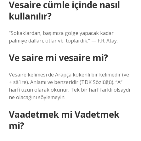
Vesaire cümle içinde nasıl
kullanılır?
“Sokaklardan, başımıza gölge yapacak kadar
palmiye dalları, otlar vb. toplardık.” — F.R. Atay.
Ve saire mi vesaire mi?
Vesaire kelimesi de Arapça kökenli bir kelimedir (ve
+ sāʾire). Anlamı ve benzeridir (TDK Sözlüğü). “A”
harfi uzun olarak okunur. Tek bir harf farklı olsaydı
ne olacağını söylemeyin.
Vaadetmek mi Vadetmek
mi?