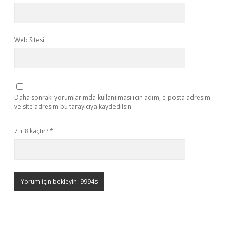
Web Sitesi
Daha sonraki yorumlarımda kullanılması için adım, e-posta adresim
ve site adresim bu tarayıcıya kaydedilsin.
7 + 8 kaçtır?
*