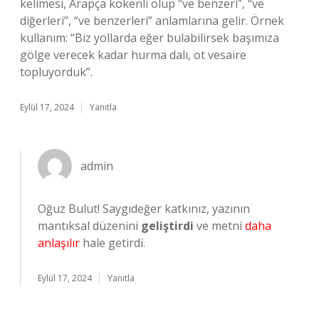
kelimesi, Arapça kökenli olup “ve benzeri”, “ve
diğerleri”, “ve benzerleri” anlamlarına gelir. Örnek
kullanım: “Biz yollarda eğer bulabilirsek başımıza
gölge verecek kadar hurma dalı, ot vesaire
topluyorduk”.
Eylül 17, 2024
Yanıtla
admin
Oğuz Bulut! Saygıdeğer katkınız, yazının
mantıksal düzenini
geliştirdi
ve metni
daha
anlaşılır
hale getirdi.
Eylül 17, 2024
Yanıtla