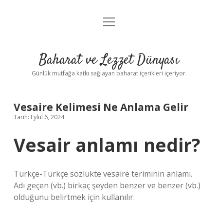
menüyü
Anasayfa
aç
Gizlilik Politikası
Baharat ve Lezzet Dünyası
Yasal Uyarı
Günlük mutfağa katkı sağlayan baharat içerikleri içeriyor.
Vesaire Kelimesi Ne Anlama Gelir
Tarih: Eylül 6, 2024
Vesair anlamı nedir?
Türkçe-Türkçe sözlükte vesaire teriminin anlamı.
Adı geçen (vb.) birkaç şeyden benzer ve benzer (vb.)
olduğunu belirtmek için kullanılır.