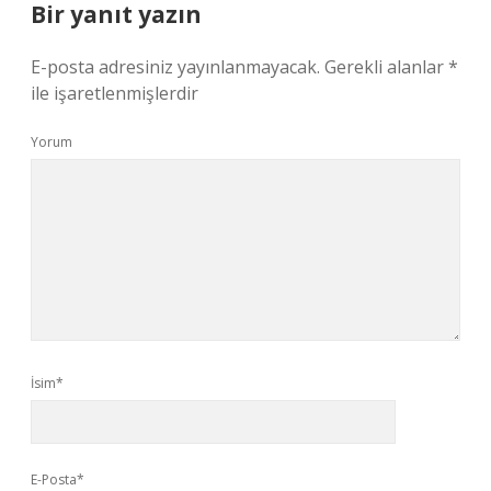
Bir yanıt yazın
E-posta adresiniz yayınlanmayacak.
Gerekli alanlar
*
ile işaretlenmişlerdir
Yorum
İsim*
E-Posta*