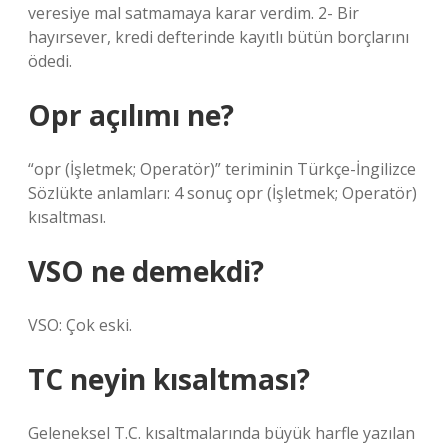
veresiye mal satmamaya karar verdim. 2- Bir
hayırsever, kredi defterinde kayıtlı bütün borçlarını
ödedi.
Opr açılımı ne?
“opr (İşletmek; Operatör)” teriminin Türkçe-İngilizce
Sözlükte anlamları: 4 sonuç opr (İşletmek; Operatör)
kısaltması.
VSO ne demekdi?
VSO: Çok eski.
TC neyin kısaltması?
Geleneksel T.C. kısaltmalarında büyük harfle yazılan