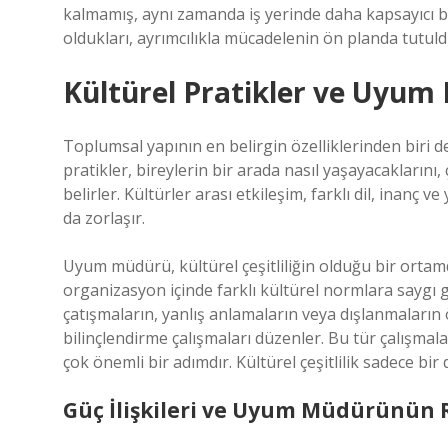
kalmamış, aynı zamanda iş yerinde daha kapsayıcı bi
oldukları, ayrımcılıkla mücadelenin ön planda tutuld
Kültürel Pratikler ve Uyu
Toplumsal yapının en belirgin özelliklerinden biri d
pratikler, bireylerin bir arada nasıl yaşayacaklarını,
belirler. Kültürler arası etkileşim, farklı dil, inanç
da zorlaşır.
Uyum müdürü, kültürel çeşitliliğin olduğu bir ortamda
organizasyon içinde farklı kültürel normlara saygı g
çatışmaların, yanlış anlamaların veya dışlanmaların
bilinçlendirme çalışmaları düzenler. Bu tür çalışmal
çok önemli bir adımdır. Kültürel çeşitlilik sadece bi
Güç İlişkileri ve Uyum Müdürünün 