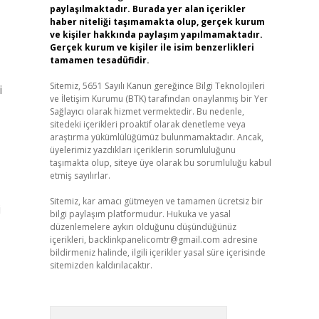
paylaşılmaktadır. Burada yer alan içerikler
haber niteliği taşımamakta olup, gerçek kurum
ve kişiler hakkında paylaşım yapılmamaktadır.
Gerçek kurum ve kişiler ile isim benzerlikleri
tamamen tesadüfidir.
Sitemiz, 5651 Sayılı Kanun gereğince Bilgi Teknolojileri
i
ve İletişim Kurumu (BTK) tarafından onaylanmış bir Yer
Sağlayıcı olarak hizmet vermektedir. Bu nedenle,
sitedeki içerikleri proaktif olarak denetleme veya
araştırma yükümlülüğümüz bulunmamaktadır. Ancak,
üyelerimiz yazdıkları içeriklerin sorumluluğunu
taşımakta olup, siteye üye olarak bu sorumluluğu kabul
etmiş sayılırlar.
Sitemiz, kar amacı gütmeyen ve tamamen ücretsiz bir
i
bilgi paylaşım platformudur. Hukuka ve yasal
düzenlemelere aykırı olduğunu düşündüğünüz
içerikleri,
backlinkpanelicomtr@gmail.com
adresine
bildirmeniz halinde, ilgili içerikler yasal süre içerisinde
sitemizden kaldırılacaktır.
Arama