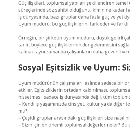
Güç ilişkileri, toplumsal yapıları şekillendiren temel 
süreçlerinde söz sahibi olduğunu, kimin ne kadar ha
İş dünyasında, bazı gruplar daha fazla güç ve yetkiye
Uyum müdürü, bu güç ilişkilerini fark eder ve farklı g
Örneğin, bir şirketin uyum müdürü, düşük gelirli ça
tanır, böylece güç ilişkilerinin dengelenmesini sağla
kalmaz, aynı zamanda çalışanların daha güvenli ve d
Sosyal Eşitsizlik ve Uyum: Si
Uyum müdürünün çalışmaları, aslında sadece bir orga
etkiler. Eşitsizliklerin ortadan kaldırılması, toplum
hissetmesi, sadece iş dünyasında değil, tüm toplumda
– Kendi iş yaşamınızda cinsiyet, kültür ya da diğer 
mu?
– Çeşitli gruplar arasındaki güç ilişkileri size nasıl hi
– Sizin için en önemli toplumsal değerler neler? Bu d