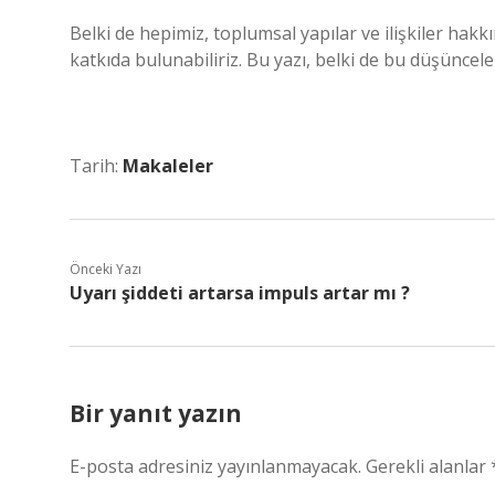
Belki de hepimiz, toplumsal yapılar ve ilişkiler hakkı
katkıda bulunabiliriz. Bu yazı, belki de bu düşünceler
Tarih:
Makaleler
Önceki Yazı
Uyarı şiddeti artarsa impuls artar mı ?
Bir yanıt yazın
E-posta adresiniz yayınlanmayacak.
Gerekli alanlar