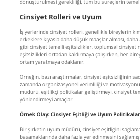
dönüştürülmesi gerekliliği, tüm bu süreçlerin temeli
Cinsiyet Rolleri ve Uyum
İş yerlerinde cinsiyet rolleri, genellikle bireylerin kiml
erkeklere kıyasla daha düşük maaşlar alması, daha a
gibi cinsiyet temelli eşitsizlikler, toplumsal cinsiy
eşitsizlikleri ortadan kaldırmaya çalışırken, her bire
ortam yaratmaya odaklanır.
Örneğin, bazı araştırmalar, cinsiyet eşitsizliğinin s
zamanda organizasyonel verimliliği ve motivasyon
müdürü, eşitlikçi politikalar geliştirmeyi, cinsiyet 
yönlendirmeyi amaçlar.
Örnek Olay: Cinsiyet Eşitliği ve Uyum Politikalar
Bir şirketin uyum müdürü, cinsiyet eşitliğini sağlamak
basamaklarında daha fazla yer edinmesini sağlamıştı