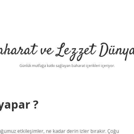
aharat ve Lezzet Dünya
Günlük mutfağa katkı sağlayan baharat içerikleri içeriyor.
yapar ?
ğumuz etkileşimler, ne kadar derin izler bırakır. Çoğu