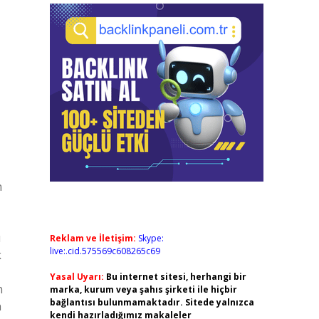
n
u
Reklam ve İletişim:
Skype:
live:.cid.575569c608265c69
k
Yasal Uyarı:
Bu internet sitesi, herhangi bir
n
marka, kurum veya şahıs şirketi ile hiçbir
bağlantısı bulunmamaktadır. Sitede yalnızca
n
kendi hazırladığımız makaleler