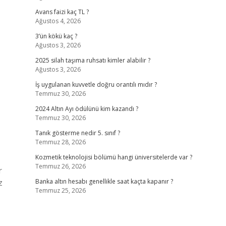
Avans faizi kaç TL ?
Ağustos 4, 2026
3’ün kökü kaç ?
Ağustos 3, 2026
2025 silah taşıma ruhsatı kimler alabilir ?
Ağustos 3, 2026
İş uygulanan kuvvetle doğru orantılı mıdır ?
Temmuz 30, 2026
2024 Altın Ayı ödülünü kim kazandı ?
Temmuz 30, 2026
Tanık gösterme nedir 5. sınıf ?
Temmuz 28, 2026
Kozmetik teknolojisi bölümü hangi üniversitelerde var ?
Temmuz 26, 2026
r
z
Banka altın hesabı genellikle saat kaçta kapanır ?
Temmuz 25, 2026