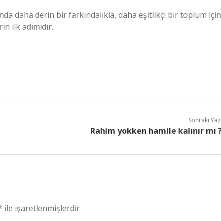
nda daha derin bir farkındalıkla, daha eşitlikçi bir toplum için
in ilk adımıdır.
Sonraki Yaz
Rahim yokken hamile kalınır mı 
*
ile işaretlenmişlerdir