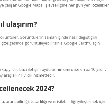
ye çalışan Google Maps, işlevselliğine her gün yeni özellikler
ıl ulaşırım?
rüntüler. Görüntülerin zaman içinde nasıl değiştiğini
çizelgesinde görüntüleyebilirsiniz. Google Earth’ü açın.
aç yıldır, bazı iletişim uydularının ömrü ise en az 10 yıldır.
araçları 41 yıldır hizmettedir.
cellenecek 2024?
anabilirliği, tutarlılığı ve erişilebilirliği iyileştirmek için