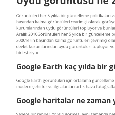
Uydu görüntüsü ne 
Görüntüleri her 5 yılda bir güncelleme politikaları v
başından kalma görüntüleri çevrimiçi olarak görüyor
kurumlarından uydu görüntüleri topluyor ve bunları
Aralık 2010Görüntüleri her 5 yılda bir güncelleme po
2000’lerin başından kalma görüntüleri çevrimiçi olar
devlet kurumlarından uydu görüntüleri topluyor ve
birleştiriyor.
Google Earth kaç yılda bir g
Google Earth görüntüleri için ortalama güncelleme ar
modern şehirler ve ilgi alanları artık hava fotoğraf
Google haritalar ne zaman y
Sadece bir rehber görevi görmez, aynı zamanda belir