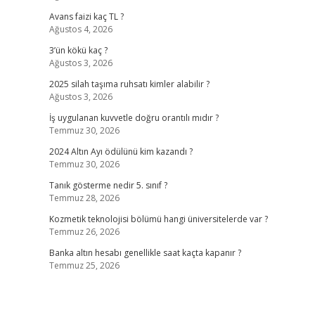
Avans faizi kaç TL ?
Ağustos 4, 2026
3’ün kökü kaç ?
Ağustos 3, 2026
2025 silah taşıma ruhsatı kimler alabilir ?
Ağustos 3, 2026
İş uygulanan kuvvetle doğru orantılı mıdır ?
Temmuz 30, 2026
2024 Altın Ayı ödülünü kim kazandı ?
Temmuz 30, 2026
Tanık gösterme nedir 5. sınıf ?
Temmuz 28, 2026
Kozmetik teknolojisi bölümü hangi üniversitelerde var ?
Temmuz 26, 2026
Banka altın hesabı genellikle saat kaçta kapanır ?
Temmuz 25, 2026