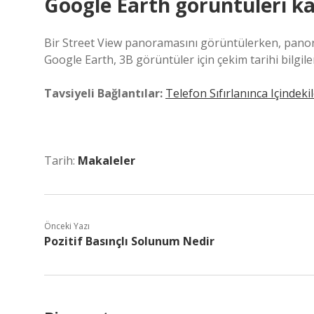
Google Earth görüntüleri kaç
Bir Street View panoramasını görüntülerken, panorama
Google Earth, 3B görüntüler için çekim tarihi bilgil
Tavsiyeli Bağlantılar:
Telefon Sıfırlanınca Içindekil
Tarih:
Makaleler
Önceki Yazı
Pozitif Basınçlı Solunum Nedir