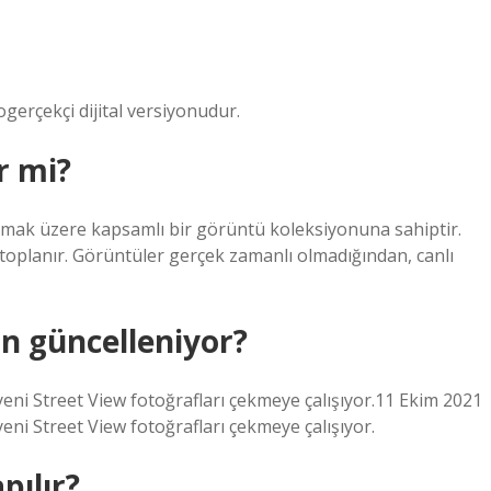
gerçekçi dijital versiyonudur.
r mi?
olmak üzere kapsamlı bir görüntü koleksiyonuna sahiptir.
toplanır. Görüntüler gerçek zamanlı olmadığından, canlı
n güncelleniyor?
yeni Street View fotoğrafları çekmeye çalışıyor.11 Ekim 2021
eni Street View fotoğrafları çekmeye çalışıyor.
pılır?