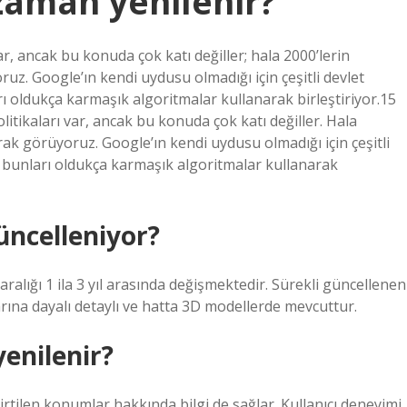
zaman yenilenir?
ar, ancak bu konuda çok katı değiller; hala 2000’lerin
uz. Google’ın kendi uydusu olmadığı için çeşitli devlet
 oldukça karmaşık algoritmalar kullanarak birleştiriyor.15
litikaları var, ancak bu konuda çok katı değiller. Hala
ak görüyoruz. Google’ın kendi uydusu olmadığı için çeşitli
 bunları oldukça karmaşık algoritmalar kullanarak
üncelleniyor?
alığı 1 ila 3 yıl arasında değişmektedir. Sürekli güncellenen
larına dayalı detaylı ve hatta 3D modellerde mevcuttur.
enilenir?
tilen konumlar hakkında bilgi de sağlar. Kullanıcı deneyimi