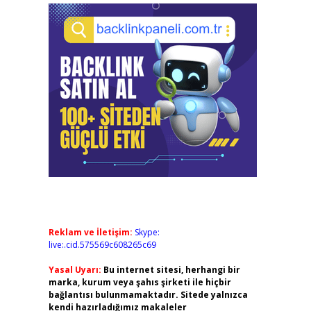
Reklam ve İletişim:
Skype:
live:.cid.575569c608265c69
Yasal Uyarı:
Bu internet sitesi, herhangi bir
marka, kurum veya şahıs şirketi ile hiçbir
bağlantısı bulunmamaktadır. Sitede yalnızca
kendi hazırladığımız makaleler