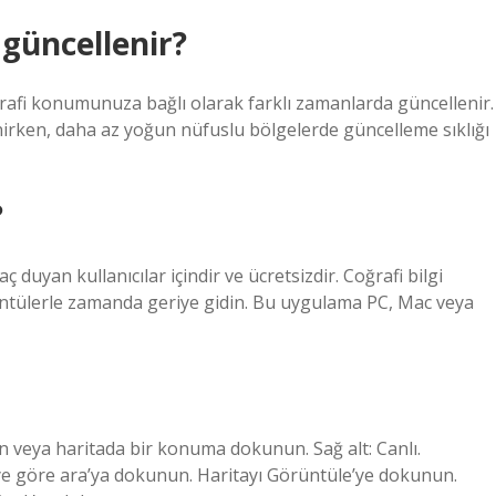
güncellenir?
afi konumunuza bağlı olarak farklı zamanlarda güncellenir.
nirken, daha az yoğun nüfuslu bölgelerde güncelleme sıklığı
?
 duyan kullanıcılar içindir ve ücretsizdir. Coğrafi bilgi
örüntülerle zamanda geriye gidin. Bu uygulama PC, Mac veya
 veya haritada bir konuma dokunun. Sağ alt: Canlı.
iye göre ara’ya dokunun. Haritayı Görüntüle’ye dokunun.