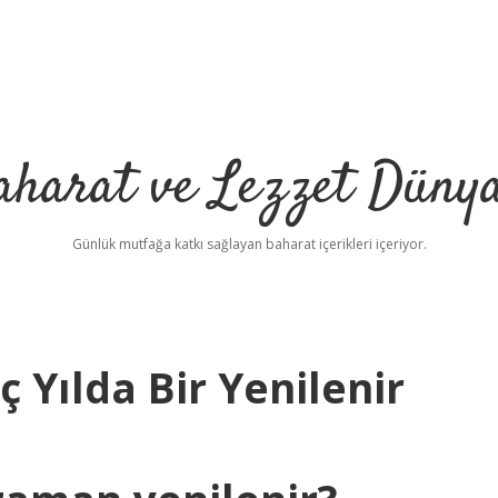
aharat ve Lezzet Dünya
Günlük mutfağa katkı sağlayan baharat içerikleri içeriyor.
 Yılda Bir Yenilenir