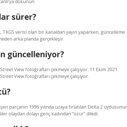
Canlı’ya dokunun.
ar sürer?
on, TKGS verisi olan bir kanaldan yayın yaparken, güncelleme
smeden arka planda gerçekleşir.
n güncelleniyor?
Street View fotoğrafları çekmeye çalışıyor. 11 Ekim 2021
Street View fotoğrafları çekmeye çalışıyor.
tü?
şen parçanın 1996 yılında uzaya fırlatılan Delta 2 uydusunu
iler olaydan dolayı genç kadından “özür” diledi.