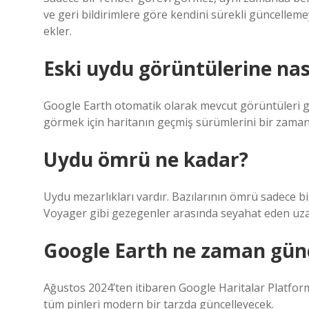
ve geri bildirimlere göre kendini sürekli güncelleme
ekler.
Eski uydu görüntülerine nas
Google Earth otomatik olarak mevcut görüntüleri gö
görmek için haritanın geçmiş sürümlerini bir zaman 
Uydu ömrü ne kadar?
Uydu mezarlıkları vardır. Bazılarının ömrü sadece birk
Voyager gibi gezegenler arasında seyahat eden uzay 
Google Earth ne zaman gün
Ağustos 2024’ten itibaren Google Haritalar Platformu, ar
tüm pinleri modern bir tarzda güncelleyecek.