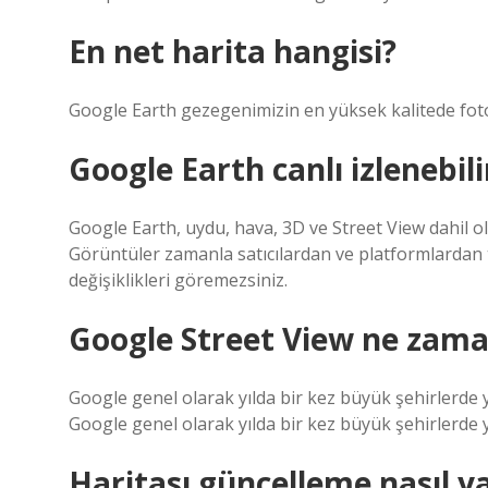
En net harita hangisi?
Google Earth gezegenimizin en yüksek kalitede foto
Google Earth canlı izlenebili
Google Earth, uydu, hava, 3D ve Street View dahil 
Görüntüler zamanla satıcılardan ve platformlardan 
değişiklikleri göremezsiniz.
Google Street View ne zama
Google genel olarak yılda bir kez büyük şehirlerde 
Google genel olarak yılda bir kez büyük şehirlerde y
Haritası güncelleme nasıl ya