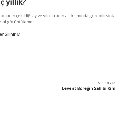
 yıllık?
nın çekildiği ay ve yılı ekranın alt kısmında görebilirsiniz
erini görüntülemez.
er Silinir Mi
Sonraki Yaz
Levent Böreğin Sahibi Ki