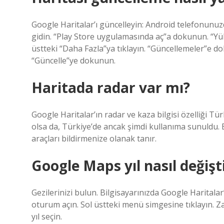
Google Haritalar’ı güncelleyin: Android telefonunuz
gidin. “Play Store uygulamasında aç”a dokunun. “Y
üstteki “Daha Fazla”ya tıklayın. “Güncellemeler”e 
“Güncelle”ye dokunun.
Haritada radar var mı?
Google Haritalar’ın radar ve kaza bilgisi özelliği Tü
olsa da, Türkiye’de ancak şimdi kullanıma sunuldu. B
araçları bildirmenize olanak tanır.
Google Maps yıl nasıl değişti
Gezilerinizi bulun. Bilgisayarınızda Google Haritalar
oturum açın. Sol üstteki menü simgesine tıklayın. Zam
yıl seçin.