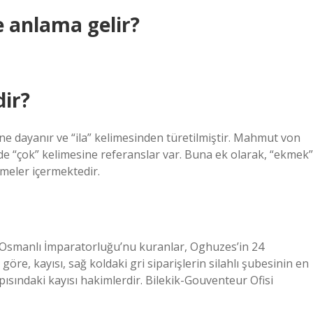
 anlama gelir?
ir?
ne dayanır ve “ila” kelimesinden türetilmiştir. Mahmut von
e “çok” kelimesine referanslar var. Buna ek olarak, “ekmek”
imeler içermektedir.
 Osmanlı İmparatorluğu’nu kuranlar, Oghuzes’in 24
göre, kayısı, sağ koldaki gri siparişlerin silahlı şubesinin en
sındaki kayısı hakimlerdir. Bilekik-Gouventeur Ofisi