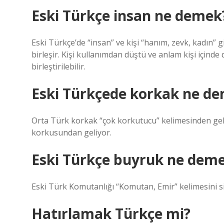
Eski Türkçe insan ne demek
Eski Türkçe’de “insan” ve kişi “hanım, zevk, kadın” gi
birleşir. Kişi kullanımdan düştü ve anlam kişi içinde d
birleştirilebilir.
Eski Türkçede korkak ne d
Orta Türk korkak “çok korkutucu” kelimesinden geliş
korkusundan geliyor.
Eski Türkçe buyruk ne dem
Eski Türk Komutanlığı “Komutan, Emir” kelimesini sip
Hatırlamak Türkçe mi?