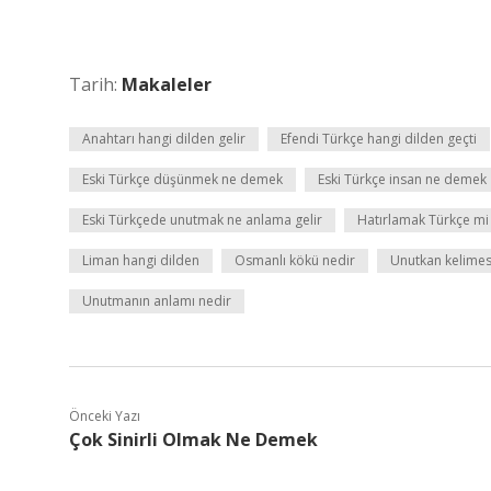
Tarih:
Makaleler
Anahtarı hangi dilden gelir
Efendi Türkçe hangi dilden geçti
Eski Türkçe düşünmek ne demek
Eski Türkçe insan ne demek
Eski Türkçede unutmak ne anlama gelir
Hatırlamak Türkçe mi
Liman hangi dilden
Osmanlı kökü nedir
Unutkan kelimes
Unutmanın anlamı nedir
Önceki Yazı
Çok Sinirli Olmak Ne Demek