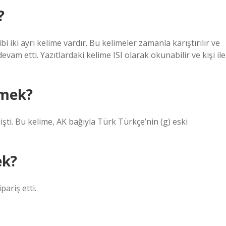
?
bi iki ayrı kelime vardır. Bu kelimeler zamanla karıştırılır ve
evam etti. Yazıtlardaki kelime ISI olarak okunabilir ve kişi ile
emek?
ti. Bu kelime, AK bağıyla Türk Türkçe’nin (g) eski
ek?
ariş etti.