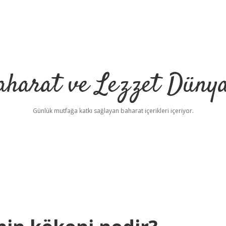
aharat ve Lezzet Dünya
Günlük mutfağa katkı sağlayan baharat içerikleri içeriyor.