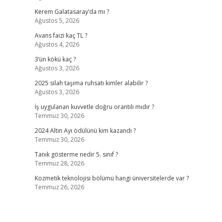
Kerem Galatasaray’da mı ?
Ağustos 5, 2026
Avans faizi kaç TL ?
Ağustos 4, 2026
3’ün kökü kaç ?
Ağustos 3, 2026
2025 silah taşıma ruhsatı kimler alabilir ?
Ağustos 3, 2026
İş uygulanan kuvvetle doğru orantılı mıdır ?
Temmuz 30, 2026
2024 Altın Ayı ödülünü kim kazandı ?
Temmuz 30, 2026
Tanık gösterme nedir 5. sınıf ?
Temmuz 28, 2026
Kozmetik teknolojisi bölümü hangi üniversitelerde var ?
Temmuz 26, 2026