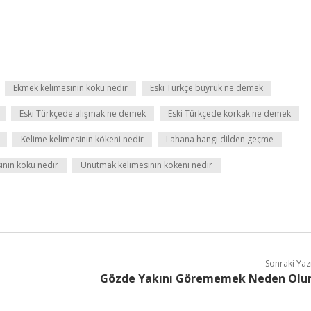
Ekmek kelimesinin kökü nedir
Eski Türkçe buyruk ne demek
Eski Türkçede alışmak ne demek
Eski Türkçede korkak ne demek
Kelime kelimesinin kökeni nedir
Lahana hangi dilden geçme
inin kökü nedir
Unutmak kelimesinin kökeni nedir
Sonraki Yaz
Gözde Yakını Görememek Neden Olu