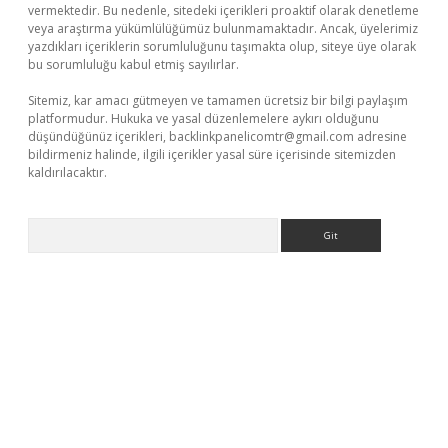
vermektedir. Bu nedenle, sitedeki içerikleri proaktif olarak denetleme
veya araştırma yükümlülüğümüz bulunmamaktadır. Ancak, üyelerimiz
yazdıkları içeriklerin sorumluluğunu taşımakta olup, siteye üye olarak
bu sorumluluğu kabul etmiş sayılırlar.
Sitemiz, kar amacı gütmeyen ve tamamen ücretsiz bir bilgi paylaşım
platformudur. Hukuka ve yasal düzenlemelere aykırı olduğunu
düşündüğünüz içerikleri,
backlinkpanelicomtr@gmail.com
adresine
bildirmeniz halinde, ilgili içerikler yasal süre içerisinde sitemizden
kaldırılacaktır.
Arama
casino