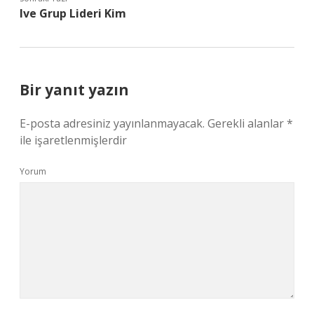
Ive Grup Lideri Kim
Bir yanıt yazın
E-posta adresiniz yayınlanmayacak.
Gerekli alanlar
*
ile işaretlenmişlerdir
Yorum