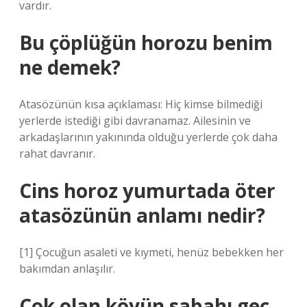
vardır.
Bu çöplüğün horozu benim
ne demek?
Atasözünün kısa açıklaması: Hiç kimse bilmediği
yerlerde istediği gibi davranamaz. Ailesinin ve
arkadaşlarının yakınında olduğu yerlerde çok daha
rahat davranır.
Cins horoz yumurtada öter
atasözünün anlamı nedir?
[1] Çocuğun asaleti ve kıymeti, henüz bebekken her
bakımdan anlaşılır.
Çok olan köyün sabahı geç