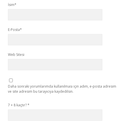
İsim*
E-Posta*
Web Sitesi
Daha sonraki yorumlarımda kullanılması için adım, e-posta adresim
ve site adresim bu tarayıcıya kaydedilsin.
7 + 8 kaçtır?
*