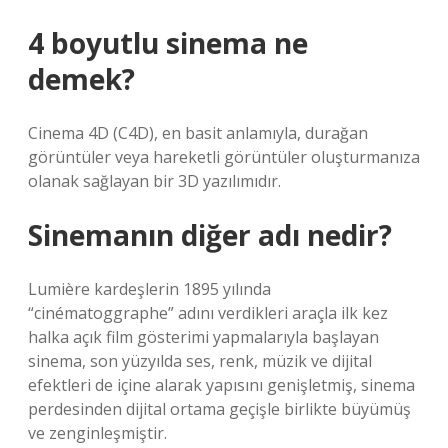
4 boyutlu sinema ne
demek?
Cinema 4D (C4D), en basit anlamıyla, durağan
görüntüler veya hareketli görüntüler oluşturmanıza
olanak sağlayan bir 3D yazılımıdır.
Sinemanın diğer adı nedir?
Lumière kardeşlerin 1895 yılında
“cinématoggraphe” adını verdikleri araçla ilk kez
halka açık film gösterimi yapmalarıyla başlayan
sinema, son yüzyılda ses, renk, müzik ve dijital
efektleri de içine alarak yapısını genişletmiş, sinema
perdesinden dijital ortama geçişle birlikte büyümüş
ve zenginleşmiştir.