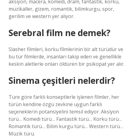
aksiyon, macera, komedi, dram, fantastik, korku,
müzikaller, gizem, romantik, bilimkurgu, spor,
gerilim ve western yer alıyor.
Serebral film ne demek?
Slasher filmleri, korku filmlerinin bir alt türüdür ve
bu tür filmlerde, insanları takip eden ve genellikle
keskin aletlerle onları öldüren bir psikopat yer alır.
Sinema çeşitleri nelerdir?
Türe göre farklı konseptlerle işlenen filmler, her
türün kendine özgü zevkine uygun farklı
seçeneklerin potansiyelini temsil ediyor. Aksiyon
türü… Komedi türü… Fantastik türü… Korku türü…
Romantik türü… Bilim kurgu türü… Western türü…
Müzik türü.