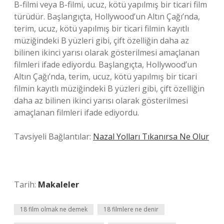
B-filmi veya B-filmi, ucuz, kötü yapılmış bir ticari film
türüdür. Başlangıçta, Hollywood’un Altın Çağı’nda,
terim, ucuz, kötü yapılmış bir ticari filmin kayıtlı
müziğindeki B yüzleri gibi, çift özelliğin daha az
bilinen ikinci yarısı olarak gösterilmesi amaçlanan
filmleri ifade ediyordu. Başlangıçta, Hollywood’un
Altın Çağı’nda, terim, ucuz, kötü yapılmış bir ticari
filmin kayıtlı müziğindeki B yüzleri gibi, çift özelliğin
daha az bilinen ikinci yarısı olarak gösterilmesi
amaçlanan filmleri ifade ediyordu.
Tavsiyeli Bağlantılar:
Nazal Yolları Tıkanırsa Ne Olur
Tarih:
Makaleler
18 film olmak ne demek
18 filmlere ne denir