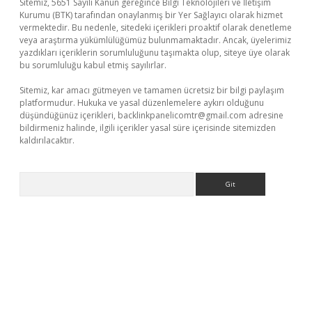
Sitemiz, 5651 Sayılı Kanun gereğince Bilgi Teknolojileri ve İletişim
Kurumu (BTK) tarafından onaylanmış bir Yer Sağlayıcı olarak hizmet
vermektedir. Bu nedenle, sitedeki içerikleri proaktif olarak denetleme
veya araştırma yükümlülüğümüz bulunmamaktadır. Ancak, üyelerimiz
yazdıkları içeriklerin sorumluluğunu taşımakta olup, siteye üye olarak
bu sorumluluğu kabul etmiş sayılırlar.
Sitemiz, kar amacı gütmeyen ve tamamen ücretsiz bir bilgi paylaşım
platformudur. Hukuka ve yasal düzenlemelere aykırı olduğunu
düşündüğünüz içerikleri,
backlinkpanelicomtr@gmail.com
adresine
bildirmeniz halinde, ilgili içerikler yasal süre içerisinde sitemizden
kaldırılacaktır.
Arama
sino