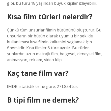
gibi, bu türü 18 yaşından büyük kişiler izleyebilir.
Kısa film türleri nelerdir?
Çünkü tüm unsurlar filmin bütününü oluşturur. Bu
unsurların bir bütün olarak uyumlu bir şekilde
kullanılması kısa filmin kalitesini sağlamak için
önemlidir. Kısa filmler 6 türe ayrılır. Bu türler
şunlardır: uzun metrajlı film, belgesel, deneysel film,
animasyon, reklam, video klip.
Kaç tane film var?
IMDB istatistiklerine göre; 271.854’tür.
B tipi film ne demek?