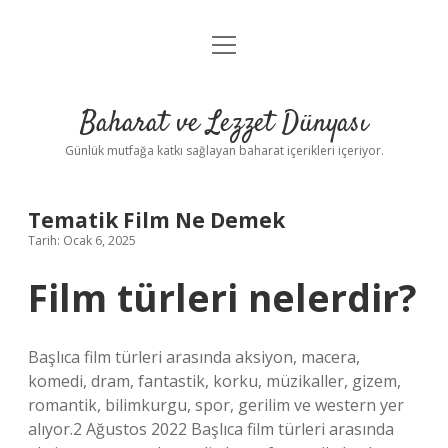
menüyü
Anasayfa
aç
Gizlilik Politikası
Baharat ve Lezzet Dünyası
Yasal Uyarı
Günlük mutfağa katkı sağlayan baharat içerikleri içeriyor.
Tematik Film Ne Demek
Tarih: Ocak 6, 2025
Film türleri nelerdir?
Başlıca film türleri arasında aksiyon, macera,
komedi, dram, fantastik, korku, müzikaller, gizem,
romantik, bilimkurgu, spor, gerilim ve western yer
alıyor.2 Ağustos 2022 Başlıca film türleri arasında