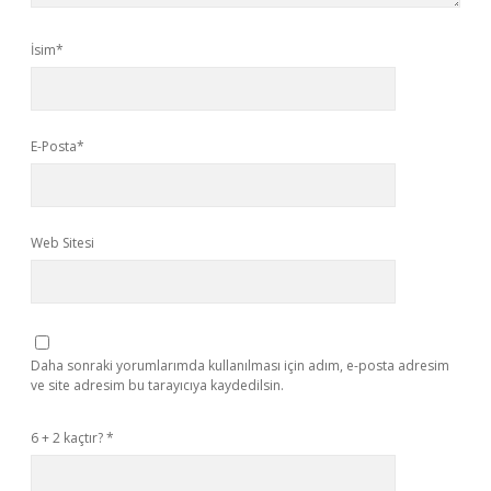
İsim*
E-Posta*
Web Sitesi
Daha sonraki yorumlarımda kullanılması için adım, e-posta adresim
ve site adresim bu tarayıcıya kaydedilsin.
6 + 2 kaçtır?
*