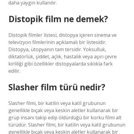
daha yaygın kullanılır.
Distopik film ne demek?
Distopik filmler listesi, distopya içeren sinema ve
televizyon filmlerinin açıklamalı bir listesidir.
Distopya, ütopyanın tam tersidir. Yoksulluk,
diktatörlük, şiddet, açlık, hastalık veya aşırı çevre
kirliliği gibi özellikler distopyalarda sıklıkla fark
edilir.
Slasher film türü nedir?
Slasher filmi, bir katilin veya katil grubunun
genellikle bıçak veya keskin aletler kullanarak bir
grup insanı takip edip öldürdüğü bir korku filmi alt
türüdür. Slasher filmi, bir katilin veya katil grubunun
genellikle bıçak veya keskin aletler kullanarak bir