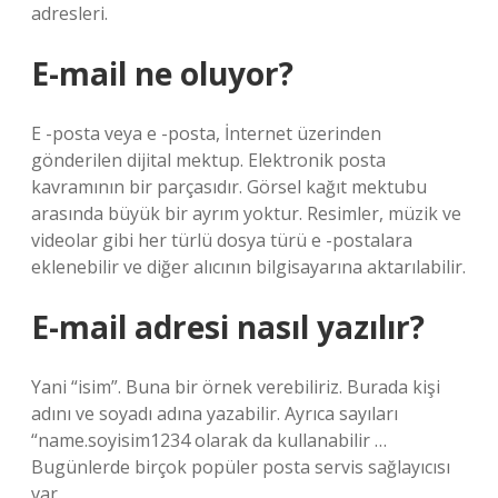
adresleri.
E-mail ne oluyor?
E -posta veya e -posta, İnternet üzerinden
gönderilen dijital mektup. Elektronik posta
kavramının bir parçasıdır. Görsel kağıt mektubu
arasında büyük bir ayrım yoktur. Resimler, müzik ve
videolar gibi her türlü dosya türü e -postalara
eklenebilir ve diğer alıcının bilgisayarına aktarılabilir.
E-mail adresi nasıl yazılır?
Yani “isim”. Buna bir örnek verebiliriz. Burada kişi
adını ve soyadı adına yazabilir. Ayrıca sayıları
“name.soyisim1234 olarak da kullanabilir …
Bugünlerde birçok popüler posta servis sağlayıcısı
var.