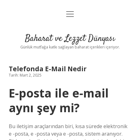
menüyü
Anasayfa
aç
Gizlilik Politikası
Baharat ve Lezzet Dünyası
Yasal Uyarı
Günlük mutfağa katkı sağlayan baharat içerikleri içeriyor.
Telefonda E-Mail Nedir
Tarih: Mart 2, 2025
E-posta ile e-mail
aynı şey mi?
Bu iletişim araçlarından biri, kısa sürede elektronik
e -posta, e -posta veya e -posta, sistem aranıyor.