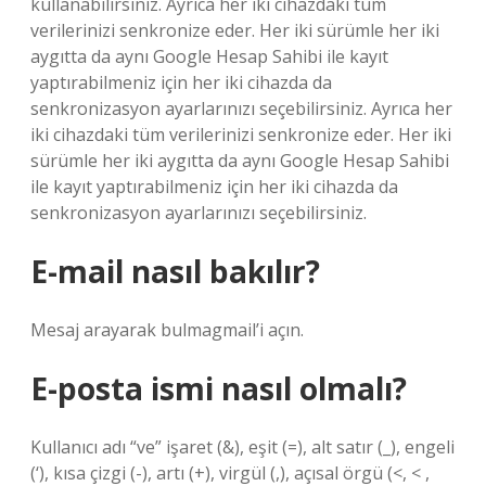
kullanabilirsiniz. Ayrıca her iki cihazdaki tüm
verilerinizi senkronize eder. Her iki sürümle her iki
aygıtta da aynı Google Hesap Sahibi ile kayıt
yaptırabilmeniz için her iki cihazda da
senkronizasyon ayarlarınızı seçebilirsiniz. Ayrıca her
iki cihazdaki tüm verilerinizi senkronize eder. Her iki
sürümle her iki aygıtta da aynı Google Hesap Sahibi
ile kayıt yaptırabilmeniz için her iki cihazda da
senkronizasyon ayarlarınızı seçebilirsiniz.
E-mail nasıl bakılır?
Mesaj arayarak bulmagmail’i açın.
E-posta ismi nasıl olmalı?
Kullanıcı adı “ve” işaret (&), eşit (=), alt satır (_), engeli
(‘), kısa çizgi (-), artı (+), virgül (,), açısal örgü (<, < ,