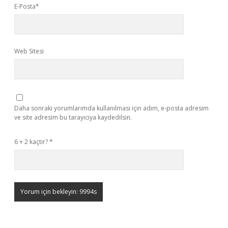
E-Posta*
Web Sitesi
Daha sonraki yorumlarımda kullanılması için adım, e-posta adresim
ve site adresim bu tarayıcıya kaydedilsin.
6 + 2 kaçtır?
*