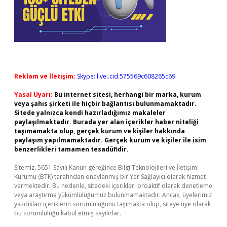
Reklam ve İletişim:
Skype: live:.cid.575569c608265c69
Yasal Uyarı:
Bu internet sitesi, herhangi bir marka, kurum
veya şahıs şirketi ile hiçbir bağlantısı bulunmamaktadır.
Sitede yalnızca kendi hazırladığımız makaleler
paylaşılmaktadır. Burada yer alan içerikler haber niteliği
taşımamakta olup, gerçek kurum ve kişiler hakkında
paylaşım yapılmamaktadır. Gerçek kurum ve kişiler ile isim
benzerlikleri tamamen tesadüfidir.
Sitemiz, 5651 Sayılı Kanun gereğince Bilgi Teknolojileri ve İletişim
Kurumu (BTK) tarafından onaylanmış bir Yer Sağlayıcı olarak hizmet
vermektedir. Bu nedenle, sitedeki içerikleri proaktif olarak denetleme
veya araştırma yükümlülüğümüz bulunmamaktadır. Ancak, üyelerimiz
yazdıkları içeriklerin sorumluluğunu taşımakta olup, siteye üye olarak
bu sorumluluğu kabul etmiş sayılırlar.