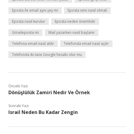
Eposta ile email aynı şey mi
Eposta ismi nasıl olmalı
Eposta nasıl kurulur
Eposta neden önemlidir
Gmaileposta mı
Mail yazarken nasıl başlanır
Telefona email nasıl atılır
Telefonda email nasıl açılır
Telefonda iki tane Google hesabı olur mu
Önceki Yazı
Dönüşlülük Zamiri Nedir Ve Örnek
Sonraki Yazı
Israil Neden Bu Kadar Zengin