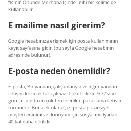
“İsmin Önünde Merhaba Içinde” gibi bir kelime de
kullanabilir.
E mailime nasıl girerim?
Google hesabınıza erişmek için posta kullanımının
kayıt sayfasına gidin (bu sayfa Google hesabının
adresinde bulunur).
E-posta neden önemlidir?
E-posta; Bir yandan, çalışanlarıyla ve diğer yandan
iletişim kurmak tartışılmaz. Tüketicilerin %72’sine
göre, e-posta en çok tercih edilen pazarlama iletişim
formudur. Buna ek olarak, e -posta potansiyel
müşteri edinimi ve dönüşüm için sosyal medyadan
40 kat daha etkilidir.