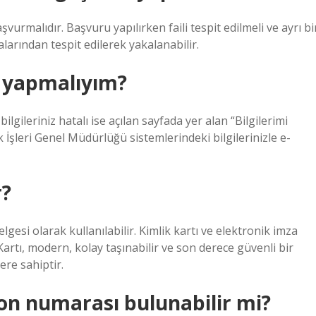
aşvurmalıdır. Başvuru yapılırken faili tespit edilmeli ve ayrı bi
arından tespit edilerek yakalanabilir.
e yapmalıyım?
lgileriniz hatalı ise açılan sayfada yer alan “Bilgilerimi
İşleri Genel Müdürlüğü sistemlerindeki bilgilerinizle e-
r?
belgesi olarak kullanılabilir. Kimlik kartı ve elektronik imza
Kartı, modern, kolay taşınabilir ve son derece güvenli bir
ere sahiptir.
fon numarası bulunabilir mi?