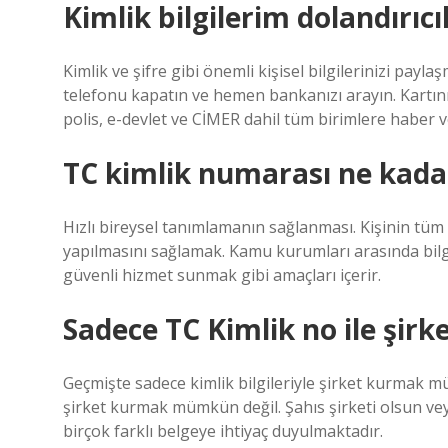
Kimlik bilgilerim dolandırıc
Kimlik ve şifre gibi önemli kişisel bilgilerinizi paylaş
telefonu kapatın ve hemen bankanızı arayın. Kartını
polis, e-devlet ve CİMER dahil tüm birimlere haber v
TC kimlik numarası ne kada
Hızlı bireysel tanımlamanın sağlanması. Kişinin tüm
yapılmasını sağlamak. Kamu kurumları arasında bilgi 
güvenli hizmet sunmak gibi amaçları içerir.
Sadece TC Kimlik no ile şir
Geçmişte sadece kimlik bilgileriyle şirket kurmak
şirket kurmak mümkün değil. Şahıs şirketi olsun veya
birçok farklı belgeye ihtiyaç duyulmaktadır.