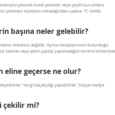
otokopisi çekerek kredi çekebilir veya çeşitli kurumlara
opisi çekilmesi mümkün olmadığından sadece TC kimlik
rin başına neler gelebilir?
 almanız imkansız değildir. Ayrıca hesaplarınızın bulunduğu
 bir talimat veya işlem yapılıp yapılmadığını kontrol etmenizd
 eline geçerse ne olur?
leyebilirler. Vergi kaçakçılığı yapabilirler. Sosyal medya
 çekilir mi?