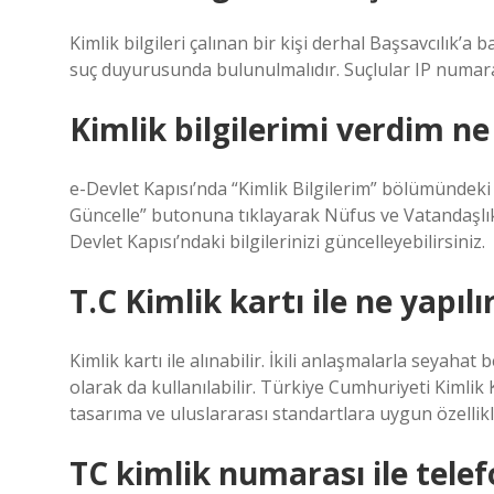
Kimlik bilgileri çalınan bir kişi derhal Başsavcılık’a b
suç duyurusunda bulunulmalıdır. Suçlular IP numaral
Kimlik bilgilerimi verdim n
e-Devlet Kapısı’nda “Kimlik Bilgilerim” bölümündeki bi
Güncelle” butonuna tıklayarak Nüfus ve Vatandaşlık 
Devlet Kapısı’ndaki bilgilerinizi güncelleyebilirsiniz.
T.C Kimlik kartı ile ne yapılı
Kimlik kartı ile alınabilir. İkili anlaşmalarla seyahat 
olarak da kullanılabilir. Türkiye Cumhuriyeti Kimlik 
tasarıma ve uluslararası standartlara uygun özellikl
TC kimlik numarası ile tele