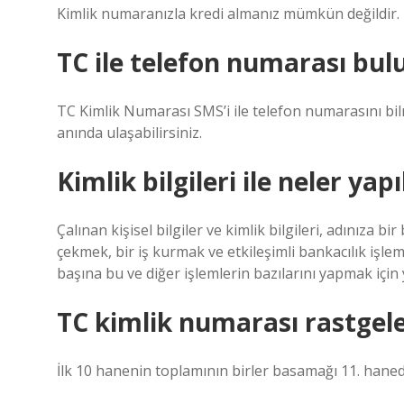
Kimlik numaranızla kredi almanız mümkün değildir.
TC ile telefon numarası bulu
TC Kimlik Numarası SMS’i ile telefon numarasını bi
anında ulaşabilirsiniz.
Kimlik bilgileri ile neler yapı
Çalınan kişisel bilgiler ve kimlik bilgileri, adınıza 
çekmek, bir iş kurmak ve etkileşimli bankacılık işlemle
başına bu ve diğer işlemlerin bazılarını yapmak için y
TC kimlik numarası rastgel
İlk 10 hanenin toplamının birler basamağı 11. haned