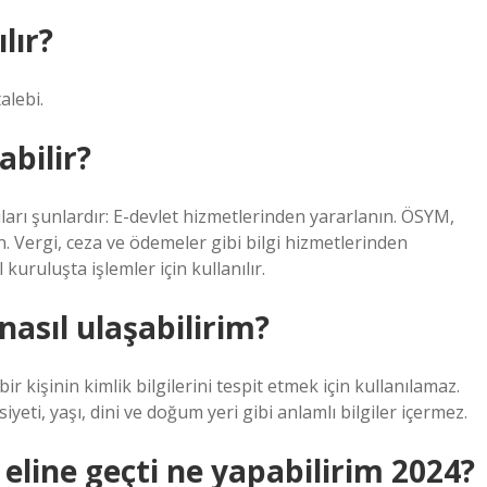
lır?
alebi.
abilir?
arı şunlardır: E-devlet hizmetlerinden yararlanın. ÖSYM,
 Vergi, ceza ve ödemeler gibi bilgi hizmetlerinden
kuruluşta işlemler için kullanılır.
 nasıl ulaşabilirim?
r kişinin kimlik bilgilerini tespit etmek için kullanılamaz.
iyeti, yaşı, dini ve doğum yeri gibi anlamlı bilgiler içermez.
 eline geçti ne yapabilirim 2024?