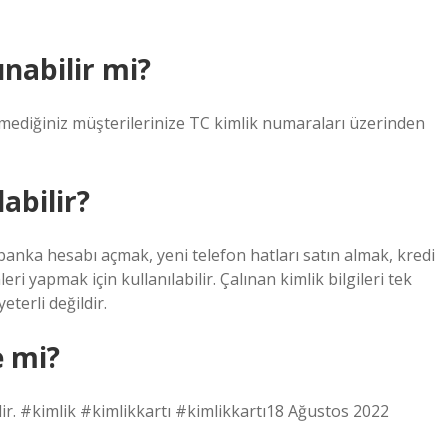
nabilir mi?
lmediğiniz müşterilerinize TC kimlik numaraları üzerinden
labilir?
bir banka hesabı açmak, yeni telefon hatları satın almak, kredi
ri yapmak için kullanılabilir. Çalınan kimlik bilgileri tek
eterli değildir.
e mi?
ir. #kimlik #kimlikkartı #kimlikkartı18 Ağustos 2022