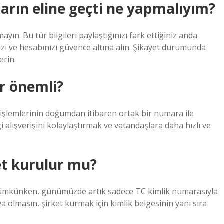
ıların eline geçti ne yapmalıyım?
mayın. Bu tür bilgileri paylaştığınızı fark ettiğiniz anda
zı ve hesabınızı güvence altına alın. Şikayet durumunda
erin.
r önemli?
 işlemlerinin doğumdan itibaren ortak bir numara ile
alışverişini kolaylaştırmak ve vatandaşlara daha hızlı ve
ket kurulur mu?
 mümkünken, günümüzde artık sadece TC kimlik numarasıyla
 olmasın, şirket kurmak için kimlik belgesinin yanı sıra