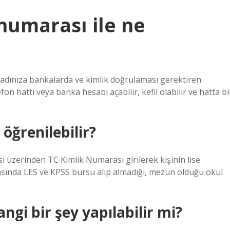
 numarası ile ne
zin adınıza bankalarda ve kimlik doğrulaması gerektiren
efon hattı veya banka hesabı açabilir, kefil olabilir ve hatta bi
 öğrenilebilir?
i üzerinden TC Kimlik Numarası girilerek kişinin lise
asında LES ve KPSS bursu alıp almadığı, mezun olduğu okul
ngi bir şey yapılabilir mi?