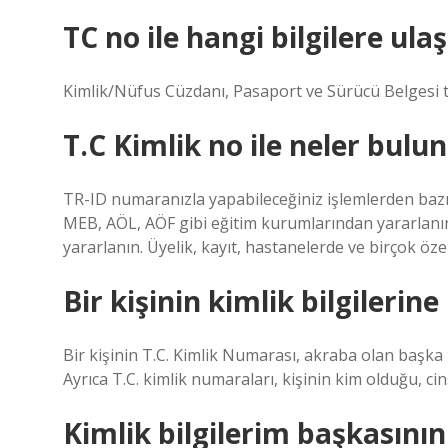
TC no ile hangi bilgilere ulaşı
Kimlik/Nüfus Cüzdanı, Pasaport ve Sürücü Belgesi t
T.C Kimlik no ile neler bulun
TR-ID numaranızla yapabileceğiniz işlemlerden bazıl
MEB, AÖL, AÖF gibi eğitim kurumlarından yararlanın.
yararlanın. Üyelik, kayıt, hastanelerde ve birçok özel 
Bir kişinin kimlik bilgilerine
Bir kişinin T.C. Kimlik Numarası, akraba olan başka bi
Ayrıca T.C. kimlik numaraları, kişinin kim olduğu, cins
Kimlik bilgilerim başkasının