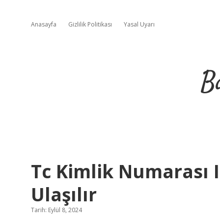
Anasayfa
Gizlilik Politikası
Yasal Uyarı
B
Tc Kimlik Numarası I
Ulaşılır
Tarih: Eylül 8, 2024