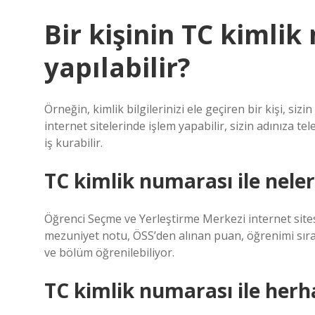
Bir kişinin TC kimlik
yapılabilir?
Örneğin, kimlik bilgilerinizi ele geçiren bir kişi, si
internet sitelerinde işlem yapabilir, sizin adınıza tel
iş kurabilir.
TC kimlik numarası ile neler
Öğrenci Seçme ve Yerleştirme Merkezi internet sites
mezuniyet notu, ÖSS’den alınan puan, öğrenimi sır
ve bölüm öğrenilebiliyor.
TC kimlik numarası ile herha