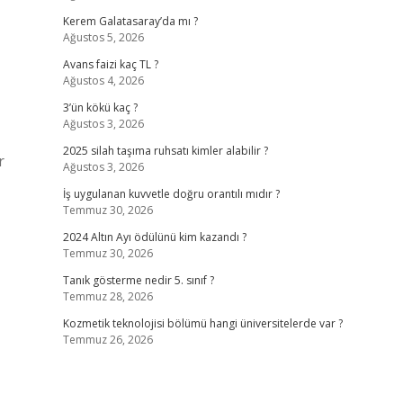
Kerem Galatasaray’da mı ?
Ağustos 5, 2026
Avans faizi kaç TL ?
Ağustos 4, 2026
3’ün kökü kaç ?
Ağustos 3, 2026
2025 silah taşıma ruhsatı kimler alabilir ?
r
Ağustos 3, 2026
İş uygulanan kuvvetle doğru orantılı mıdır ?
Temmuz 30, 2026
2024 Altın Ayı ödülünü kim kazandı ?
Temmuz 30, 2026
Tanık gösterme nedir 5. sınıf ?
Temmuz 28, 2026
Kozmetik teknolojisi bölümü hangi üniversitelerde var ?
Temmuz 26, 2026