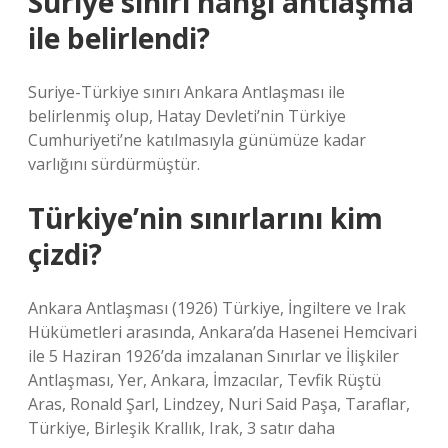
Suriye sınırı hangi antlaşma
ile belirlendi?
Suriye-Türkiye sınırı Ankara Antlaşması ile
belirlenmiş olup, Hatay Devleti’nin Türkiye
Cumhuriyeti’ne katılmasıyla günümüze kadar
varlığını sürdürmüştür.
Türkiye’nin sınırlarını kim
çizdi?
Ankara Antlaşması (1926) Türkiye, İngiltere ve Irak
Hükümetleri arasında, Ankara’da Hasenei Hemcivari
ile 5 Haziran 1926’da imzalanan Sınırlar ve İlişkiler
Antlaşması, Yer, Ankara, İmzacılar, Tevfik Rüştü
Aras, Ronald Şarl, Lindzey, Nuri Said Paşa, Taraflar,
Türkiye, Birleşik Krallık, Irak, 3 satır daha