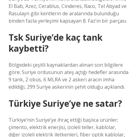
El Bab, Azez, Cerablus, Cinderes, Raco, Tel Abyad ve
Rasulayn gibi kentlerin de aralarında bulunduğu
binden fazla yerleşimi kapsayan 8. Faz’ın bir parçası.
Tsk Suriye’de kaç tank
kaybetti?
Bölgedeki çeşitli kaynaklardan alınan son bilgilere
göre; Suriye ordusunun ateş açtığı hedefler arasında
9 tank, 2 obüs, 6 MLRA ve 2 askeri aracın imha
edildiği, 299 Suriye askerinin şehit olduğu açıklandı.
Türkiye Suriye’ye ne satar?
Türkiye’nin Suriye’ye ihraç ettiği başlıca ürünler;
çimento, elektrik enerjisi, izoleli teller, kablolar,
diğer izoleli elektrik iletkenleri, fiber optik kablolar,