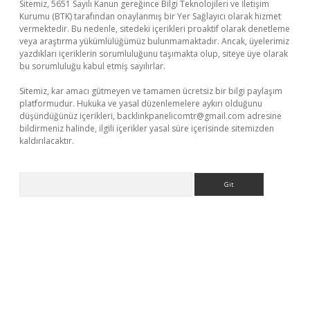
Sitemiz, 5651 Sayılı Kanun gereğince Bilgi Teknolojileri ve İletişim
Kurumu (BTK) tarafından onaylanmış bir Yer Sağlayıcı olarak hizmet
vermektedir. Bu nedenle, sitedeki içerikleri proaktif olarak denetleme
veya araştırma yükümlülüğümüz bulunmamaktadır. Ancak, üyelerimiz
yazdıkları içeriklerin sorumluluğunu taşımakta olup, siteye üye olarak
bu sorumluluğu kabul etmiş sayılırlar.
Sitemiz, kar amacı gütmeyen ve tamamen ücretsiz bir bilgi paylaşım
platformudur. Hukuka ve yasal düzenlemelere aykırı olduğunu
düşündüğünüz içerikleri,
backlinkpanelicomtr@gmail.com
adresine
bildirmeniz halinde, ilgili içerikler yasal süre içerisinde sitemizden
kaldırılacaktır.
Arama
no