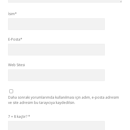
İsim*
E-Posta*
Web Sitesi
Daha sonraki yorumlarımda kullanılması için adım, e-posta adresim
ve site adresim bu tarayıcıya kaydedilsin.
7 + 8 kaçtır?
*