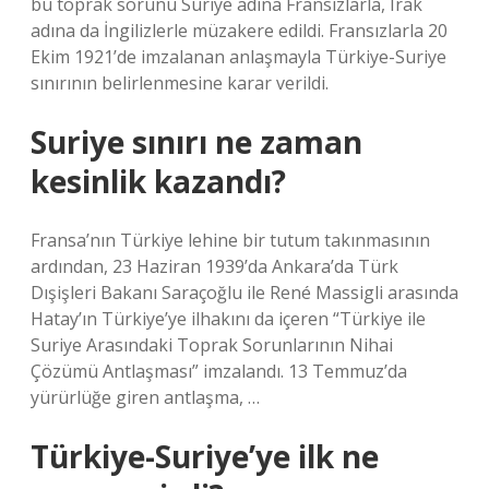
bu toprak sorunu Suriye adına Fransızlarla, Irak
adına da İngilizlerle müzakere edildi. Fransızlarla 20
Ekim 1921’de imzalanan anlaşmayla Türkiye-Suriye
sınırının belirlenmesine karar verildi.
Suriye sınırı ne zaman
kesinlik kazandı?
Fransa’nın Türkiye lehine bir tutum takınmasının
ardından, 23 Haziran 1939’da Ankara’da Türk
Dışişleri Bakanı Saraçoğlu ile René Massigli arasında
Hatay’ın Türkiye’ye ilhakını da içeren “Türkiye ile
Suriye Arasındaki Toprak Sorunlarının Nihai
Çözümü Antlaşması” imzalandı. 13 Temmuz’da
yürürlüğe giren antlaşma, …
Türkiye-Suriye’ye ilk ne