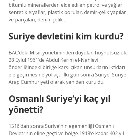
bitümlü minerallerden elde edilen petrol ve yağlar,
sentetik elyaflar, plastik borular, demir-çelik yapılar
ve parçaları, demir-çelik…
Suriye devletini kim kurdu?
BAC’deki Mısır yönetiminden duyulan hoşnutsuzluk,
28 Eylül 1961’de Abdul Kerim el-Nahlevi
önderliğindeki birliğe karşı çıkan unsurların iktidarı
ele geçirmesine yol açtı. İki gün sonra Suriye, Suriye
Arap Cumhuriyeti olarak yeniden kuruldu.
Osmanlı Suriye’yi kaç yıl
yönetti?
1516’dan sonra Suriye’nin egemenliği Osmanlı
Devleti’nin eline geçti ve bölge 1918’e kadar 402 yıl