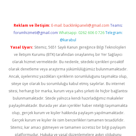
Reklam ve İletişim:
E-mail:
backlinkpaneli@gmail.com
Teams:
forumhizmeti@gmail.com
Whatsapp: 0262 606 0 726
Telegram:
@karabul
Yasal Uyarı:
Sitemiz, 5651 Sayılı Kanun gereğince Bilgi Teknolojileri
ve İletişim Kurumu (BTK) tarafından onaylanmış bir Yer Sağlayıcı
olarak hizmet vermektedir. Bu nedenle, sitedeki içerikleri proaktif
olarak denetleme veya araştırma yükümlülüğümüz bulunmamaktadır.
Ancak, üyelerimiz yazdıkları içeriklerin sorumluluğunu taşımakta olup,
siteye üye olarak bu sorumluluğu kabul etmiş sayılırlar. Bu internet
sitesi, herhangi bir marka, kurum veya şahıs şirketi ile hiçbir bağlantısı
bulunmamaktadır. Sitede yalnızca kendi hazırladığımız makaleler
paylaşılmaktadır. Burada yer alan içerikler haber niteliği taşımamakta
olup, gerçek kurum ve kişiler hakkında paylaşım yapılmamaktadır.
Gerçek kurum ve kişiler ile isim benzerlikleri tamamen tesadüfidir.
Sitemiz, kar amacı gütmeyen ve tamamen ücretsiz bir bilgi paylaşım
platformudur. Hukuka ve yasal düzenlemelere aykırı olduğunu