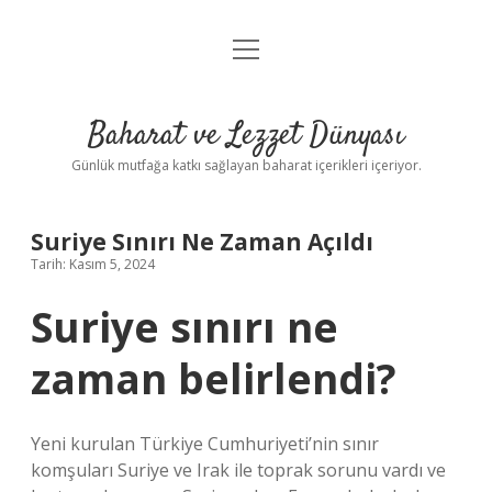
menüyü
Anasayfa
aç
Gizlilik Politikası
Baharat ve Lezzet Dünyası
Yasal Uyarı
Günlük mutfağa katkı sağlayan baharat içerikleri içeriyor.
Suriye Sınırı Ne Zaman Açıldı
Tarih: Kasım 5, 2024
Suriye sınırı ne
zaman belirlendi?
Yeni kurulan Türkiye Cumhuriyeti’nin sınır
komşuları Suriye ve Irak ile toprak sorunu vardı ve