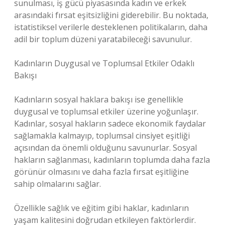
sunulması, iş gücü piyasasında kadın ve erkek
arasındaki fırsat eşitsizliğini giderebilir. Bu noktada,
istatistiksel verilerle desteklenen politikaların, daha
adil bir toplum düzeni yaratabileceği savunulur.
Kadınların Duygusal ve Toplumsal Etkiler Odaklı
Bakışı
Kadınların sosyal haklara bakışı ise genellikle
duygusal ve toplumsal etkiler üzerine yoğunlaşır.
Kadınlar, sosyal hakların sadece ekonomik faydalar
sağlamakla kalmayıp, toplumsal cinsiyet eşitliği
açısından da önemli olduğunu savunurlar. Sosyal
hakların sağlanması, kadınların toplumda daha fazla
görünür olmasını ve daha fazla fırsat eşitliğine
sahip olmalarını sağlar.
Özellikle sağlık ve eğitim gibi haklar, kadınların
yaşam kalitesini doğrudan etkileyen faktörlerdir.