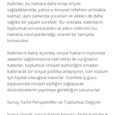
Kadınlar, bu haklara daha kolay erişim
sağladıklarında, yalnızca bireysel refahları artmakla
kalmaz, aynı zamanda çocukları ve aileleri de daha
sağlıklı bir yaşam sürebilir. Bu noktada, kadınların
toplumsal sorumlulukları ve ailevi rollerinin bu
haklarla nasıl şekillendiği, önemli bir tartışma
konusudur.
Kadınların bakış açısında, sosyal hakların toplumda
adaletin sağlanmasına olan etkisi de vurgulanır.
Kadınlar, toplumsal cinsiyet eşitsizliğini ortadan
kaldıracak bir sosyal politika anlayışının, tüm toplum
için faydalı olacağına inanırlar. Özellikle iş gücü
piyasasında cinsiyet eşitliğini sağlayacak
düzenlemelerin yapılması gerektiğini savunurlar.
Sonuç: Farklı Perspektifler ve Toplumsal Değişim
Sonuç olarak, sosyal haklar konusu, farklı toplumsal