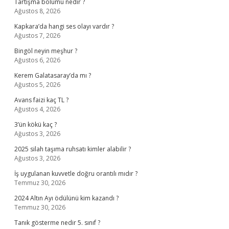
Tartışma bölümü nedir ?
Ağustos 8, 2026
Kapkara’da hangi ses olayı vardır ?
Ağustos 7, 2026
Bingöl neyin meşhur ?
Ağustos 6, 2026
Kerem Galatasaray’da mı ?
Ağustos 5, 2026
Avans faizi kaç TL ?
Ağustos 4, 2026
3’ün kökü kaç ?
Ağustos 3, 2026
2025 silah taşıma ruhsatı kimler alabilir ?
Ağustos 3, 2026
İş uygulanan kuvvetle doğru orantılı mıdır ?
Temmuz 30, 2026
2024 Altın Ayı ödülünü kim kazandı ?
Temmuz 30, 2026
Tanık gösterme nedir 5. sınıf ?