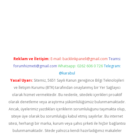
i casino
Reklam ve İletişim:
E-mail:
backlinkpaneli@gmail.com
Teams:
forumhizmeti@gmail.com
Whatsapp: 0262 606 0 726
Telegram:
@karabul
Yasal Uyarı:
Sitemiz, 5651 Sayılı Kanun gereğince Bilgi Teknolojileri
ve İletişim Kurumu (BTK) tarafından onaylanmış bir Yer Sağlayıcı
olarak hizmet vermektedir. Bu nedenle, sitedeki içerikleri proaktif
olarak denetleme veya araştırma yükümlülüğümüz bulunmamaktadır.
Ancak, üyelerimiz yazdıkları içeriklerin sorumluluğunu taşımakta olup,
siteye üye olarak bu sorumluluğu kabul etmiş sayılırlar. Bu internet
sitesi, herhangi bir marka, kurum veya şahıs şirketi ile hiçbir bağlantısı
bulunmamaktadır. Sitede yalnızca kendi hazırladığımız makaleler