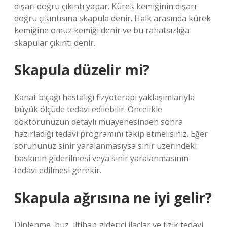
dışarı doğru çıkıntı yapar. Kürek kemiğinin dışarı
doğru çıkıntısına skapula denir. Halk arasında kürek
kemiğine omuz kemiği denir ve bu rahatsızlığa
skapular çıkıntı denir.
Skapula düzelir mi?
Kanat bıçağı hastalığı fizyoterapi yaklaşımlarıyla
büyük ölçüde tedavi edilebilir. Öncelikle
doktorunuzun detaylı muayenesinden sonra
hazırladığı tedavi programını takip etmelisiniz. Eğer
sorununuz sinir yaralanmasıysa sinir üzerindeki
baskının giderilmesi veya sinir yaralanmasının
tedavi edilmesi gerekir.
Skapula ağrısına ne iyi gelir?
Dinlenme, buz, iltihap giderici ilaçlar ve fizik tedavi