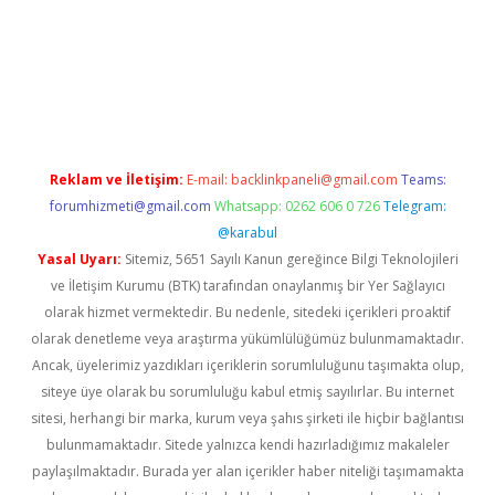
i casino
Reklam ve İletişim:
E-mail:
backlinkpaneli@gmail.com
Teams:
forumhizmeti@gmail.com
Whatsapp: 0262 606 0 726
Telegram:
@karabul
Yasal Uyarı:
Sitemiz, 5651 Sayılı Kanun gereğince Bilgi Teknolojileri
ve İletişim Kurumu (BTK) tarafından onaylanmış bir Yer Sağlayıcı
olarak hizmet vermektedir. Bu nedenle, sitedeki içerikleri proaktif
olarak denetleme veya araştırma yükümlülüğümüz bulunmamaktadır.
Ancak, üyelerimiz yazdıkları içeriklerin sorumluluğunu taşımakta olup,
siteye üye olarak bu sorumluluğu kabul etmiş sayılırlar. Bu internet
sitesi, herhangi bir marka, kurum veya şahıs şirketi ile hiçbir bağlantısı
bulunmamaktadır. Sitede yalnızca kendi hazırladığımız makaleler
paylaşılmaktadır. Burada yer alan içerikler haber niteliği taşımamakta