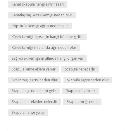
Kanat skapula hangi sinir hasarı
Kanatlaşmış kürek kemiği neden olur
Köprücük kemiği ağrısı neden olur
Kürek kemiği ağrısı için hangi bölüme gidilir
Kürek kemiğinin altında ağrı neden olur
Sağ kürek kemiğinin altında hangi organ var
Scapula kimle eklem yapar
Scapula nerededir
Sırt kemiği ağrısı neden olur
Skapula ağrısı neden olur
Skapula ağrısına ne iyi gelir
Skapula düzelir mi
Skapula hareketleri nelerdir
Skapula kırığı nedir
Skapula ne işe yarar