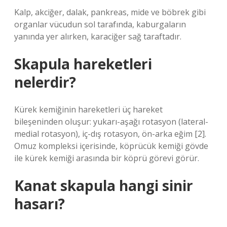
Kalp, akciğer, dalak, pankreas, mide ve böbrek gibi
organlar vücudun sol tarafında, kaburgaların
yanında yer alırken, karaciğer sağ taraftadır.
Skapula hareketleri
nelerdir?
Kürek kemiğinin hareketleri üç hareket
bileşeninden oluşur: yukarı-aşağı rotasyon (lateral-
medial rotasyon), iç-dış rotasyon, ön-arka eğim [2].
Omuz kompleksi içerisinde, köprücük kemiği gövde
ile kürek kemiği arasında bir köprü görevi görür.
Kanat skapula hangi sinir
hasarı?