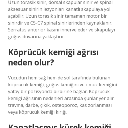
Uzun torasik sinir, dorsal skapular sinir ve spinal
aksesuar sinirin lezyonları kanatlı skapulaya yol
açabilir. Uzun torasik sinir tamamen motor bir
sinirdir ve C5-C7 spinal sinirlerinden kaynaklanır.
Serratus anterior kasını innerve eder ve skapulayı
göğüs duvarına yaklaştırır.
Köprücük kemiği ağrısı
neden olur?
Vücudun hem sağ hem de sol tarafında bulunan
köprücük kemiği, göğüs kemiğini ve omuz kemiğini
yatay bir pozisyonda birbirine bağlar. Köprücük
kemiği ağrısının nedenleri arasında şunlar yer alır:
travma, darbe, çıkık, osteoporoz, kas zorlanması
veya köprücük kemiği kırığı.
Kanatlaşmış kürek kemiği