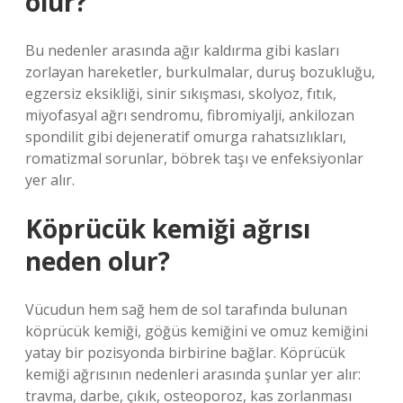
olur?
Bu nedenler arasında ağır kaldırma gibi kasları
zorlayan hareketler, burkulmalar, duruş bozukluğu,
egzersiz eksikliği, sinir sıkışması, skolyoz, fıtık,
miyofasyal ağrı sendromu, fibromiyalji, ankilozan
spondilit gibi dejeneratif omurga rahatsızlıkları,
romatizmal sorunlar, böbrek taşı ve enfeksiyonlar
yer alır.
Köprücük kemiği ağrısı
neden olur?
Vücudun hem sağ hem de sol tarafında bulunan
köprücük kemiği, göğüs kemiğini ve omuz kemiğini
yatay bir pozisyonda birbirine bağlar. Köprücük
kemiği ağrısının nedenleri arasında şunlar yer alır:
travma, darbe, çıkık, osteoporoz, kas zorlanması