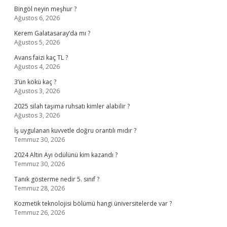
Bingöl neyin meşhur ?
Ağustos 6, 2026
Kerem Galatasaray’da mı ?
Ağustos 5, 2026
Avans faizi kaç TL ?
Ağustos 4, 2026
3’ün kökü kaç ?
Ağustos 3, 2026
2025 silah taşıma ruhsatı kimler alabilir ?
Ağustos 3, 2026
İş uygulanan kuvvetle doğru orantılı mıdır ?
Temmuz 30, 2026
2024 Altın Ayı ödülünü kim kazandı ?
Temmuz 30, 2026
Tanık gösterme nedir 5. sınıf ?
Temmuz 28, 2026
Kozmetik teknolojisi bölümü hangi üniversitelerde var ?
Temmuz 26, 2026