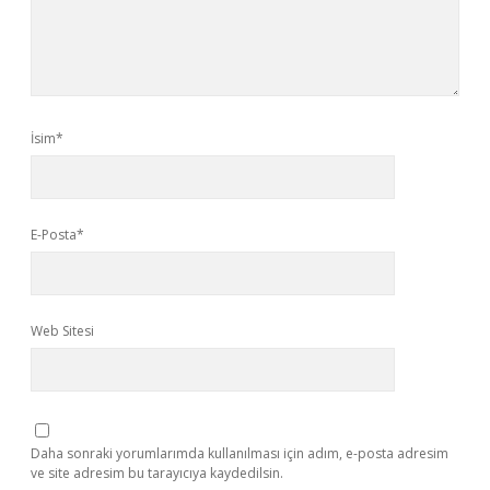
İsim*
E-Posta*
Web Sitesi
Daha sonraki yorumlarımda kullanılması için adım, e-posta adresim
ve site adresim bu tarayıcıya kaydedilsin.