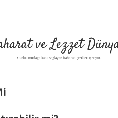
aharat ve Lezzet Dünya
Günlük mutfağa katkı sağlayan baharat içerikleri içeriyor.
Mi