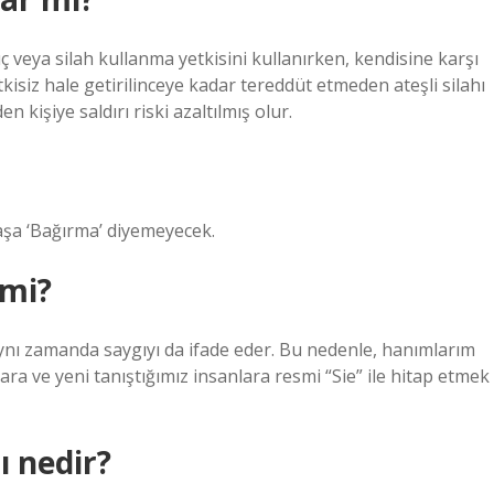
ç veya silah kullanma yetkisini kullanırken, kendisine karşı
kisiz hale getirilinceye kadar tereddüt etmeden ateşli silahı
 kişiye saldırı riski azaltılmış olur.
aşa ‘Bağırma’ diyemeyecek.
 mi?
aynı zamanda saygıyı da ifade eder. Bu nedenle, hanımlarım
lara ve yeni tanıştığımız insanlara resmi “Sie” ile hitap etmek
ı nedir?