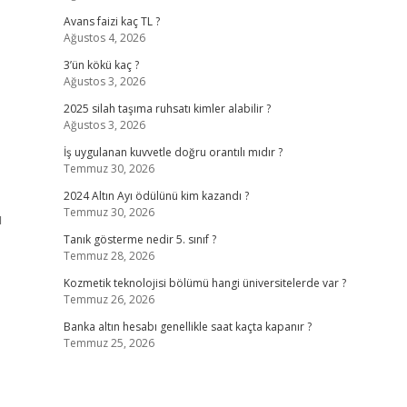
Avans faizi kaç TL ?
Ağustos 4, 2026
3’ün kökü kaç ?
Ağustos 3, 2026
2025 silah taşıma ruhsatı kimler alabilir ?
Ağustos 3, 2026
İş uygulanan kuvvetle doğru orantılı mıdır ?
Temmuz 30, 2026
2024 Altın Ayı ödülünü kim kazandı ?
Temmuz 30, 2026
ı
Tanık gösterme nedir 5. sınıf ?
Temmuz 28, 2026
Kozmetik teknolojisi bölümü hangi üniversitelerde var ?
Temmuz 26, 2026
Banka altın hesabı genellikle saat kaçta kapanır ?
Temmuz 25, 2026