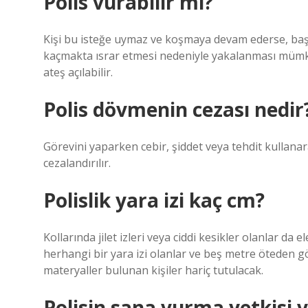
Polis vurabilir mi?
Kişi bu isteğe uymaz ve koşmaya devam ederse, başlan
kaçmakta ısrar etmesi nedeniyle yakalanması mümk
ateş açılabilir.
Polis dövmenin cezası nedir
Görevini yaparken cebir, şiddet veya tehdit kullanara
cezalandırılır.
Polislik yara izi kaç cm?
Kollarında jilet izleri veya ciddi kesikler olanlar da
herhangi bir yara izi olanlar ve beş metre öteden 
materyaller bulunan kişiler hariç tutulacak.
Polisin sana vurma yetkisi 