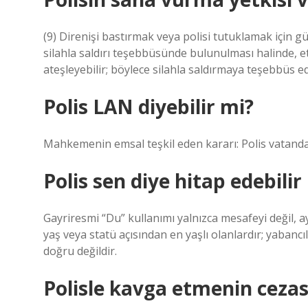
(9) Direnişi bastırmak veya polisi tutuklamak için gü
silahla saldırı teşebbüsünde bulunulması halinde, et
ateşleyebilir; böylece silahla saldırmaya teşebbüs eden
Polis LAN diyebilir mi?
Mahkemenin emsal teşkil eden kararı: Polis vatand
Polis sen diye hitap edebilir
Gayriresmi “Du” kullanımı yalnızca mesafeyi değil, 
yaş veya statü açısından en yaşlı olanlardır; yabancı
doğru değildir.
Polisle kavga etmenin cezas