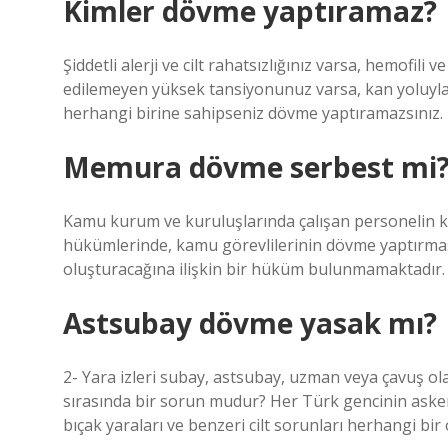
Kimler dövme yaptıramaz?
Şiddetli alerji ve cilt rahatsızlığınız varsa, hemofi
edilemeyen yüksek tansiyonunuz varsa, kan yoluyla 
herhangi birine sahipseniz dövme yaptıramazsınız.
Memura dövme serbest mi
Kamu kurum ve kuruluşlarında çalışan personelin kılık
hükümlerinde, kamu görevlilerinin dövme yaptırmas
oluşturacağına ilişkin bir hüküm bulunmamaktadır.
Astsubay dövme yasak mı?
2- Yara izleri subay, astsubay, uzman veya çavuş olar
sırasında bir sorun mudur? Her Türk gencinin asker
bıçak yaraları ve benzeri cilt sorunları herhangi bi