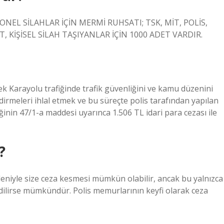
YONEL SİLAHLAR İÇİN MERMİ RUHSATI; TSK, MİT, POLİS,
 KİŞİSEL SİLAH TAŞIYANLAR İÇİN 1000 ADET VARDIR.
ek Karayolu trafiğinde trafik güvenliğini ve kamu düzenini
rmeleri ihlal etmek ve bu süreçte polis tarafından yapılan
inin 47/1-a maddesi uyarınca 1.506 TL idari para cezası ile
?
eniyle size ceza kesmesi mümkün olabilir, ancak bu yalnızca
it edilirse mümkündür. Polis memurlarının keyfi olarak ceza