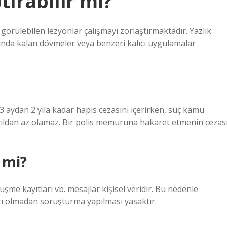
tırabilir mi?
rülebilen lezyonlar çalışmayı zorlaştırmaktadır. Yazlık
rında kalan dövmeler veya benzeri kalıcı uygulamalar
 aydan 2 yıla kadar hapis cezasını içerirken, suç kamu
1 yıldan az olamaz. Bir polis memuruna hakaret etmenin cezas
r mi?
e kayıtları vb. mesajlar kişisel veridir. Bu nedenle
 olmadan soruşturma yapılması yasaktır.