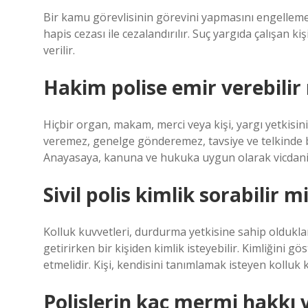
Bir kamu görevlisinin görevini yapmasını engellemek 
hapis cezası ile cezalandırılır. Suç yargıda çalışan kiş
verilir.
Hakim polise emir verebilir
Hiçbir organ, makam, merci veya kişi, yargı yetkisi
veremez, genelge gönderemez, tavsiye ve telkinde 
Anayasaya, kanuna ve hukuka uygun olarak vicdani 
Sivil polis kimlik sorabilir m
Kolluk kuvvetleri, durdurma yetkisine sahip oldukla
getirirken bir kişiden kimlik isteyebilir. Kimliğini g
etmelidir. Kişi, kendisini tanımlamak isteyen kolluk k
Polislerin kaç mermi hakkı 