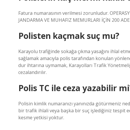
Fatura numarasının verilmesi zorunludur. OPERAS
JANDARMA VE MUHAFIZ MEMURLARI İÇİN 200 ADET,
Polisten kaçmak suç mu?
Karayolu trafiğinde sokağa çıkma yasağını ihlal etm
sağlamak amacıyla polis tarafından konulan yönlendi
dur ihtarına uymamak, Karayolları Trafik Yönetmeliğ
cezalandırılır.
Polis TC ile ceza yazabilir mi
Polisin kimlik numaranızı yanınızda götürmeniz ned
bir trafik ihlali veya başka bir suç işlediğiniz tesp
kesme yetkisi yoktur.