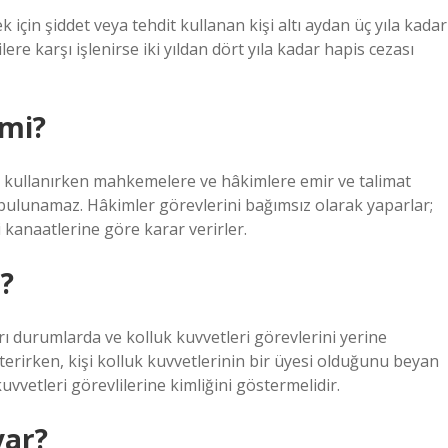
için şiddet veya tehdit kullanan kişi altı aydan üç yıla kadar
ilere karşı işlenirse iki yıldan dört yıla kadar hapis cezası
 mi?
ni kullanırken mahkemelere ve hâkimlere emir ve talimat
bulunamaz. Hâkimler görevlerini bağımsız olarak yaparlar;
kanaatlerine göre karar verirler.
i?
rı durumlarda ve kolluk kuvvetleri görevlerini yerine
österirken, kişi kolluk kuvvetlerinin bir üyesi olduğunu beyan
uvvetleri görevlilerine kimliğini göstermelidir.
var?