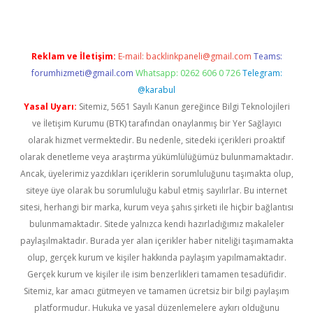
Reklam ve İletişim:
E-mail:
backlinkpaneli@gmail.com
Teams:
forumhizmeti@gmail.com
Whatsapp: 0262 606 0 726
Telegram:
@karabul
Yasal Uyarı:
Sitemiz, 5651 Sayılı Kanun gereğince Bilgi Teknolojileri
ve İletişim Kurumu (BTK) tarafından onaylanmış bir Yer Sağlayıcı
olarak hizmet vermektedir. Bu nedenle, sitedeki içerikleri proaktif
olarak denetleme veya araştırma yükümlülüğümüz bulunmamaktadır.
Ancak, üyelerimiz yazdıkları içeriklerin sorumluluğunu taşımakta olup,
siteye üye olarak bu sorumluluğu kabul etmiş sayılırlar. Bu internet
sitesi, herhangi bir marka, kurum veya şahıs şirketi ile hiçbir bağlantısı
bulunmamaktadır. Sitede yalnızca kendi hazırladığımız makaleler
paylaşılmaktadır. Burada yer alan içerikler haber niteliği taşımamakta
olup, gerçek kurum ve kişiler hakkında paylaşım yapılmamaktadır.
Gerçek kurum ve kişiler ile isim benzerlikleri tamamen tesadüfidir.
Sitemiz, kar amacı gütmeyen ve tamamen ücretsiz bir bilgi paylaşım
platformudur. Hukuka ve yasal düzenlemelere aykırı olduğunu