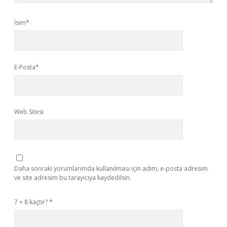
İsim*
E-Posta*
Web Sitesi
Daha sonraki yorumlarımda kullanılması için adım, e-posta adresim
ve site adresim bu tarayıcıya kaydedilsin.
7 + 8 kaçtır?
*