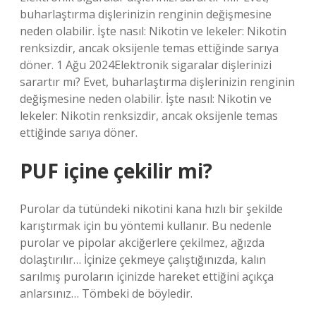
buharlaştırma dişlerinizin renginin değişmesine
neden olabilir. İşte nasıl: Nikotin ve lekeler: Nikotin
renksizdir, ancak oksijenle temas ettiğinde sarıya
döner. 1 Ağu 2024Elektronik sigaralar dişlerinizi
sarartır mı? Evet, buharlaştırma dişlerinizin renginin
değişmesine neden olabilir. İşte nasıl: Nikotin ve
lekeler: Nikotin renksizdir, ancak oksijenle temas
ettiğinde sarıya döner.
PUF içine çekilir mi?
Purolar da tütündeki nikotini kana hızlı bir şekilde
karıştırmak için bu yöntemi kullanır. Bu nedenle
purolar ve pipolar akciğerlere çekilmez, ağızda
dolaştırılır… İçinize çekmeye çalıştığınızda, kalın
sarılmış puroların içinizde hareket ettiğini açıkça
anlarsınız… Tömbeki de böyledir.