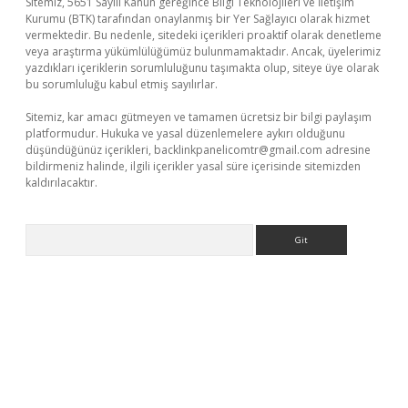
Sitemiz, 5651 Sayılı Kanun gereğince Bilgi Teknolojileri ve İletişim
Kurumu (BTK) tarafından onaylanmış bir Yer Sağlayıcı olarak hizmet
vermektedir. Bu nedenle, sitedeki içerikleri proaktif olarak denetleme
veya araştırma yükümlülüğümüz bulunmamaktadır. Ancak, üyelerimiz
yazdıkları içeriklerin sorumluluğunu taşımakta olup, siteye üye olarak
bu sorumluluğu kabul etmiş sayılırlar.
Sitemiz, kar amacı gütmeyen ve tamamen ücretsiz bir bilgi paylaşım
platformudur. Hukuka ve yasal düzenlemelere aykırı olduğunu
düşündüğünüz içerikleri,
backlinkpanelicomtr@gmail.com
adresine
bildirmeniz halinde, ilgili içerikler yasal süre içerisinde sitemizden
kaldırılacaktır.
Arama
sino