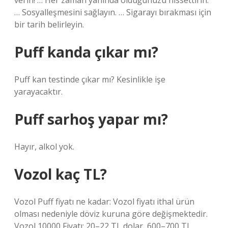
verin! … Her zaman yanında olduğunuzu hissettirin.
… Sosyalleşmesini sağlayın. … Sigarayı bırakması için
bir tarih belirleyin.
Puff kanda çıkar mı?
Puff kan testinde çıkar mı? Kesinlikle işe
yarayacaktır.
Puff sarhoş yapar mı?
Hayır, alkol yok.
Vozol kaç TL?
Vozol Puff fiyatı ne kadar: Vozol fiyatı ithal ürün
olması nedeniyle döviz kuruna göre değişmektedir.
Vozol 10000 Fiyatı: 20–22 TL dolar, 600–700 TL