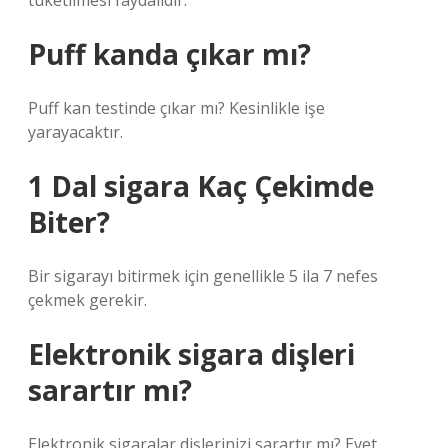
tüketilmesi faydalıdır.
Puff kanda çıkar mı?
Puff kan testinde çıkar mı? Kesinlikle işe
yarayacaktır.
1 Dal sigara Kaç Çekimde
Biter?
Bir sigarayı bitirmek için genellikle 5 ila 7 nefes
çekmek gerekir.
Elektronik sigara dişleri
sarartır mı?
Elektronik sigaralar dişlerinizi sarartır mı? Evet,