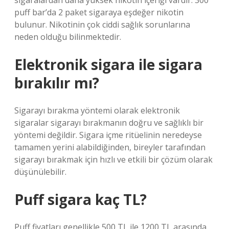
sigaralardan daha yüksek nikotin içeriği vardır. 300
puff bar’da 2 paket sigaraya eşdeğer nikotin
bulunur. Nikotinin çok ciddi sağlık sorunlarına
neden olduğu bilinmektedir.
Elektronik sigara ile sigara
bırakılır mı?
Sigarayı bırakma yöntemi olarak elektronik
sigaralar sigarayı bırakmanın doğru ve sağlıklı bir
yöntemi değildir. Sigara içme ritüelinin neredeyse
tamamen yerini alabildiğinden, bireyler tarafından
sigarayı bırakmak için hızlı ve etkili bir çözüm olarak
düşünülebilir.
Puff sigara kaç TL?
Puff fiyatları genellikle 500 TL ile 1200 TL arasında