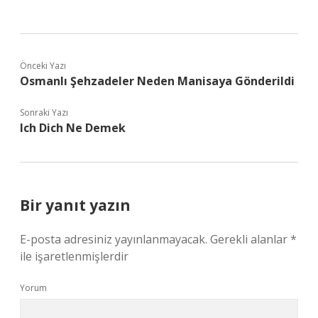
Önceki Yazı
Osmanlı Şehzadeler Neden Manisaya Gönderildi
Sonraki Yazı
Ich Dich Ne Demek
Bir yanıt yazın
E-posta adresiniz yayınlanmayacak.
Gerekli alanlar
*
ile işaretlenmişlerdir
Yorum