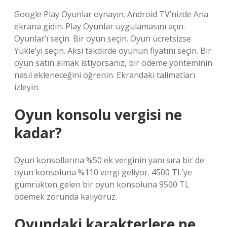
Google Play Oyunlar oynayın. Android TV’nizde Ana
ekrana gidin. Play Oyunlar uygulamasını açın.
Oyunlar’ı seçin. Bir oyun seçin. Oyun ücretsizse
Yükle’yi seçin. Aksi takdirde oyunun fiyatını seçin. Bir
oyun satın almak istiyorsanız, bir ödeme yönteminin
nasıl ekleneceğini öğrenin. Ekrandaki talimatları
izleyin.
Oyun konsolu vergisi ne
kadar?
Oyun konsollarına %50 ek verginin yanı sıra bir de
oyun konsoluna %110 vergi geliyor. 4500 TL’ye
gümrükten gelen bir oyun konsoluna 9500 TL
ödemek zorunda kalıyoruz.
Oyundaki karakterlere ne