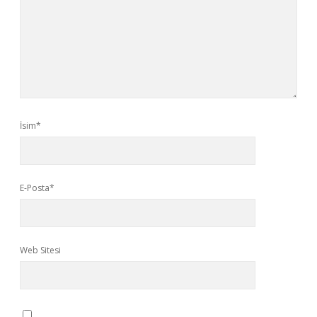
İsim*
E-Posta*
Web Sitesi