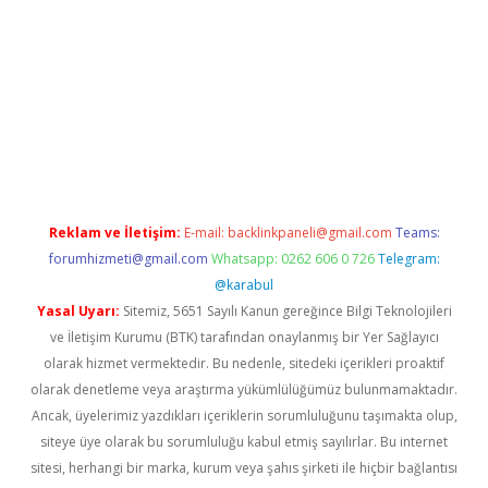
sino
Reklam ve İletişim:
E-mail:
backlinkpaneli@gmail.com
Teams:
forumhizmeti@gmail.com
Whatsapp: 0262 606 0 726
Telegram:
@karabul
Yasal Uyarı:
Sitemiz, 5651 Sayılı Kanun gereğince Bilgi Teknolojileri
ve İletişim Kurumu (BTK) tarafından onaylanmış bir Yer Sağlayıcı
olarak hizmet vermektedir. Bu nedenle, sitedeki içerikleri proaktif
olarak denetleme veya araştırma yükümlülüğümüz bulunmamaktadır.
Ancak, üyelerimiz yazdıkları içeriklerin sorumluluğunu taşımakta olup,
siteye üye olarak bu sorumluluğu kabul etmiş sayılırlar. Bu internet
sitesi, herhangi bir marka, kurum veya şahıs şirketi ile hiçbir bağlantısı