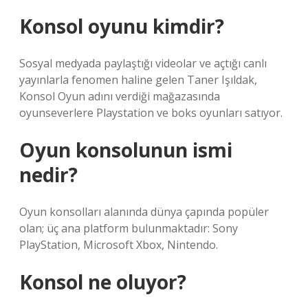
Konsol oyunu kimdir?
Sosyal medyada paylaştığı videolar ve açtığı canlı
yayınlarla fenomen haline gelen Taner Işıldak,
Konsol Oyun adını verdiği mağazasında
oyunseverlere Playstation ve boks oyunları satıyor.
Oyun konsolunun ismi
nedir?
Oyun konsolları alanında dünya çapında popüler
olan; üç ana platform bulunmaktadır: Sony
PlayStation, Microsoft Xbox, Nintendo.
Konsol ne oluyor?