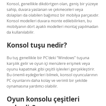
Konsol, genellikle dikdörtgen olan, geniş bir yüzeye
sahip, duvara yaslanan ve çekmeceleri veya
dolapları da olabilen bağımsız bir mobilya parçasıdır.
Konsol modelleri duvara monte edilebilirken, bu
mobilyanın dört ayaklı modelleri montaj yapılmadan
da kullanılabilir.
Konsol tuşu nedir?
Bu tuş genellikle bir PC’deki “Windows” tuşuna
karşılık gelir ve oyun içi menülere erişmek veya
oyunu kapatmak gibi çeşitli işlevleri gerçekleştirir.
Bu önemli eşdeğerleri bilmek, konsol oyuncularının
PC oyunlarını daha kolay ve verimli bir şekilde
oynamasına yardımcı olabilir.
Oyun konsolu çeşitleri