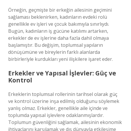
Örneğin, geçmişte bir erkeğin ailesinin geçimini
sağlaması beklenirken, kadınların evdeki rolü
genellikle ev işleri ve çocuk bakımıyla sınırlıydı.
Bugün, kadınların iş gücüne katılımı artarken,
erkekler de ev işlerine daha fazla dahil olmaya
başlamıştır. Bu değişim, toplumsal yapıların
dönüşümüne ve bireylerin farklı alanlarda
birbirleriyle kurdukları yeni ilişkilere işaret eder.
Erkekler ve Yapısal İşlevler: Güç ve
Kontrol
Erkeklerin toplumsal rollerinin tarihsel olarak güç
ve kontrol üzerine inşa edilmiş olduğunu söylemek
yanlış olmaz. Erkekler, genellikle aile içinde ve
toplumda yapısal işlevlere odaklanmışlardır.
Toplumun güvenliğini sağlamak, ailesinin ekonomik
ihtiyaçlarını karşılamak ve dış dünyayla etkileşime