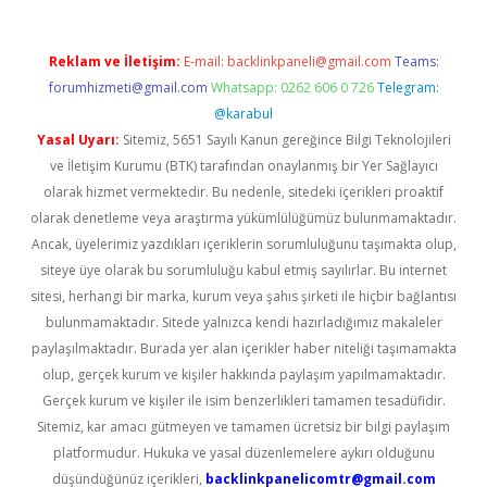
Reklam ve İletişim:
E-mail:
backlinkpaneli@gmail.com
Teams:
forumhizmeti@gmail.com
Whatsapp: 0262 606 0 726
Telegram:
@karabul
Yasal Uyarı:
Sitemiz, 5651 Sayılı Kanun gereğince Bilgi Teknolojileri
ve İletişim Kurumu (BTK) tarafından onaylanmış bir Yer Sağlayıcı
olarak hizmet vermektedir. Bu nedenle, sitedeki içerikleri proaktif
olarak denetleme veya araştırma yükümlülüğümüz bulunmamaktadır.
Ancak, üyelerimiz yazdıkları içeriklerin sorumluluğunu taşımakta olup,
siteye üye olarak bu sorumluluğu kabul etmiş sayılırlar. Bu internet
sitesi, herhangi bir marka, kurum veya şahıs şirketi ile hiçbir bağlantısı
bulunmamaktadır. Sitede yalnızca kendi hazırladığımız makaleler
paylaşılmaktadır. Burada yer alan içerikler haber niteliği taşımamakta
olup, gerçek kurum ve kişiler hakkında paylaşım yapılmamaktadır.
Gerçek kurum ve kişiler ile isim benzerlikleri tamamen tesadüfidir.
Sitemiz, kar amacı gütmeyen ve tamamen ücretsiz bir bilgi paylaşım
platformudur. Hukuka ve yasal düzenlemelere aykırı olduğunu
düşündüğünüz içerikleri,
backlinkpanelicomtr@gmail.com