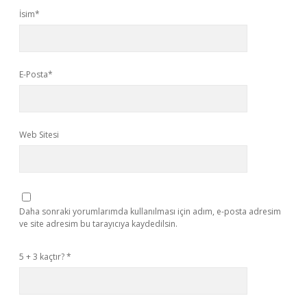
İsim*
E-Posta*
Web Sitesi
Daha sonraki yorumlarımda kullanılması için adım, e-posta adresim
ve site adresim bu tarayıcıya kaydedilsin.
5 + 3 kaçtır?
*