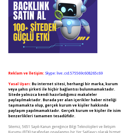
Reklam ve İletişim:
Skype: live:.cid.575569c608265c69
Yasal Uyarı:
Bu internet sitesi, herhangi bir marka, kurum
veya şahıs şirketi ile hiçbir bağlantısı bulunmamaktadır.
Sitede yalnızca kendi hazırladığımız makaleler
paylaşılmaktadır. Burada yer alan içerikler haber niteliği
taşımamakta olup, gerçek kurum ve kişiler hakkında
paylaşım yapılmamaktadır. Gerçek kurum ve kişiler ile isim
benzerlikleri tamamen tesadüfidir.
Sitemiz, 5651 Sayılı Kanun gereğince Bilgi Teknolojileri ve İletişim
Kurumu (BTK) tarafından onaylanmış bir Yer Sağlayıcı olarak hizmet