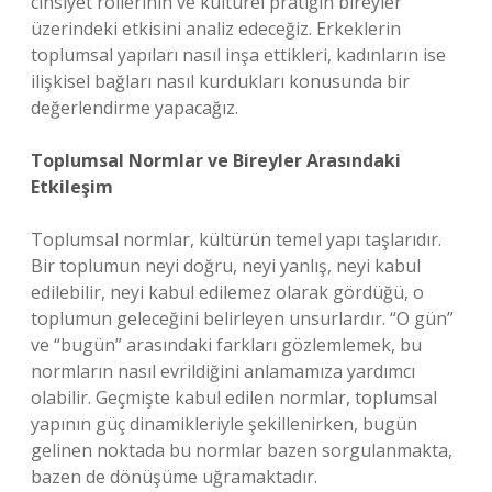
cinsiyet rollerinin ve kültürel pratiğin bireyler
üzerindeki etkisini analiz edeceğiz. Erkeklerin
toplumsal yapıları nasıl inşa ettikleri, kadınların ise
ilişkisel bağları nasıl kurdukları konusunda bir
değerlendirme yapacağız.
Toplumsal Normlar ve Bireyler Arasındaki
Etkileşim
Toplumsal normlar, kültürün temel yapı taşlarıdır.
Bir toplumun neyi doğru, neyi yanlış, neyi kabul
edilebilir, neyi kabul edilemez olarak gördüğü, o
toplumun geleceğini belirleyen unsurlardır. “O gün”
ve “bugün” arasındaki farkları gözlemlemek, bu
normların nasıl evrildiğini anlamamıza yardımcı
olabilir. Geçmişte kabul edilen normlar, toplumsal
yapının güç dinamikleriyle şekillenirken, bugün
gelinen noktada bu normlar bazen sorgulanmakta,
bazen de dönüşüme uğramaktadır.