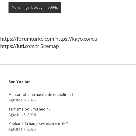
https://forumturko.com
https://kayo.com.tr
https://luti.com.tr
Sitemap
Sidebar
Son Yazılar
Mantar tohumu nasıl elde edebilirim ?
Ağustos 9, 2026
Tartışma bölümü nedir ?
Ağustos 8, 2026
Kapkara’da hangi ses olayı vardır ?
Ağustos 7, 2026