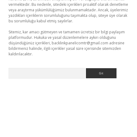
vermektedir. Bu nedenle, sitedeki içerikleri proaktif olarak denetleme
veya araştırma yükümlülüğümüz bulunmamaktadır. Ancak, üyelerimiz
yazdıkları içeriklerin sorumluluğunu taşımakta olup, siteye üye olarak
bu sorumluluğu kabul etmiş sayılırlar.
Sitemiz, kar amacı gütmeyen ve tamamen ücretsiz bir bilgi paylaşım
platformudur. Hukuka ve yasal düzenlemelere aykırı olduğunu
düşündüğünüz içerikleri,
backlinkpanelicomtr@gmail.com
adresine
bildirmeniz halinde, ilgili içerikler yasal süre içerisinde sitemizden
kaldırılacaktır.
Arama
casino