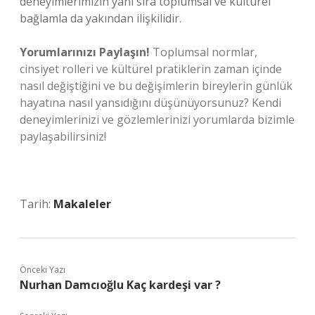
deneyimlerimizin yanı sıra toplumsal ve kültürel
bağlamla da yakından ilişkilidir.
Yorumlarınızı Paylaşın!
Toplumsal normlar,
cinsiyet rolleri ve kültürel pratiklerin zaman içinde
nasıl değiştiğini ve bu değişimlerin bireylerin günlük
hayatına nasıl yansıdığını düşünüyorsunuz? Kendi
deneyimlerinizi ve gözlemlerinizi yorumlarda bizimle
paylaşabilirsiniz!
Tarih:
Makaleler
Önceki Yazı
Nurhan Damcıoğlu Kaç kardeşi var ?