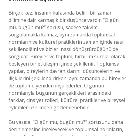
Birçok kez, insanın kafasında belirli bir zaman
dilimine dair karmaşık bir düşünce vardır. “O gün
mü, bugün mü?” sorusu, sadece takvimi
sorgulamakla kalmaz, aynı zamanda toplumsal
normların ve kültürel pratiklerin zaman içinde nasıl
şekillendiğini ve bizleri nasıl dönüştürdüğünü de
sorgular. Bireyler ve toplum, birbirini sürekli olarak
besleyen bir etkileşim içinde şekillenir. Toplumsal
yapılar, bireylerin davranışlarını, düşüncelerini ve
ilişkilerini şekillendirirken, aynı zamanda bu bireyler
de toplumu yeniden inşa ederler. O günün
normlarıyla bugünün gerçeklikleri arasındaki
farklar, cinsiyet rolleri, kültürel pratikler ve bireysel
eylemler üzerinden gözlemlenebilir.
Bu yazıda, “O gün mü, bugün mü?” sorusunu daha
derinlemesine inceleyecek ve toplumsal normların,