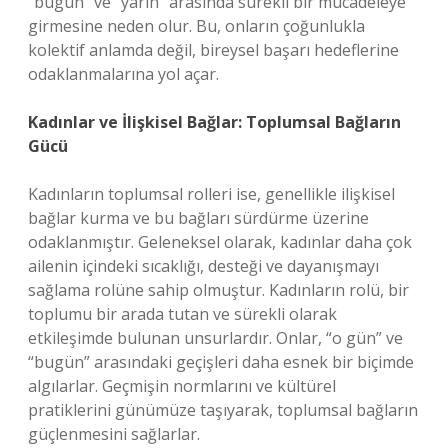
“bugün” ve “yarın” arasında sürekli bir mücadeleye
girmesine neden olur. Bu, onların çoğunlukla
kolektif anlamda değil, bireysel başarı hedeflerine
odaklanmalarına yol açar.
Kadınlar ve İlişkisel Bağlar: Toplumsal Bağların
Gücü
Kadınların toplumsal rolleri ise, genellikle ilişkisel
bağlar kurma ve bu bağları sürdürme üzerine
odaklanmıştır. Geleneksel olarak, kadınlar daha çok
ailenin içindeki sıcaklığı, desteği ve dayanışmayı
sağlama rolüne sahip olmuştur. Kadınların rolü, bir
toplumu bir arada tutan ve sürekli olarak
etkileşimde bulunan unsurlardır. Onlar, “o gün” ve
“bugün” arasındaki geçişleri daha esnek bir biçimde
algılarlar. Geçmişin normlarını ve kültürel
pratiklerini günümüze taşıyarak, toplumsal bağların
güçlenmesini sağlarlar.