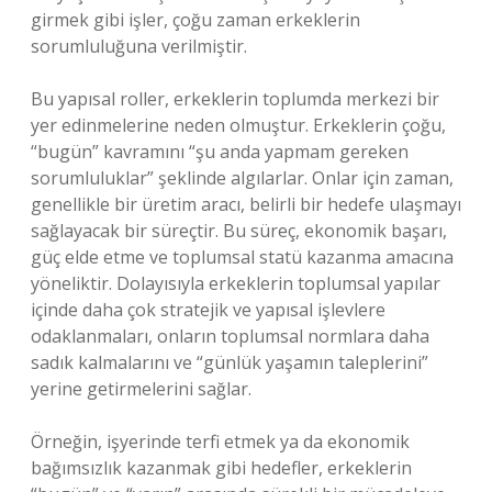
girmek gibi işler, çoğu zaman erkeklerin
sorumluluğuna verilmiştir.
Bu yapısal roller, erkeklerin toplumda merkezi bir
yer edinmelerine neden olmuştur. Erkeklerin çoğu,
“bugün” kavramını “şu anda yapmam gereken
sorumluluklar” şeklinde algılarlar. Onlar için zaman,
genellikle bir üretim aracı, belirli bir hedefe ulaşmayı
sağlayacak bir süreçtir. Bu süreç, ekonomik başarı,
güç elde etme ve toplumsal statü kazanma amacına
yöneliktir. Dolayısıyla erkeklerin toplumsal yapılar
içinde daha çok stratejik ve yapısal işlevlere
odaklanmaları, onların toplumsal normlara daha
sadık kalmalarını ve “günlük yaşamın taleplerini”
yerine getirmelerini sağlar.
Örneğin, işyerinde terfi etmek ya da ekonomik
bağımsızlık kazanmak gibi hedefler, erkeklerin