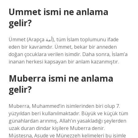
Ummet ismi ne anlama
gelir?
Ümmet (Arapça أمة), tüm İslam toplumunu ifade
eden bir kavramdır. Ümmet, bekar bir anneden
doğan çocuklara verilen isimdir. Daha sonra, İslam’a
inanan herkesi kapsayan bir anlam kazanmıştır.
Muberra ismi ne anlama
gelir?
Muberra, Muhammed’in isimlerinden biri olup 7.
yüzyıldan beri kullanılmaktadır. Büyük ve küçük tüm
günahlardan arınmış, Allah’ın yasakladığı şeylerden
uzak duran dindar kişilere Muberra denir.
Müstesna, Asude ve Münezzeh kelimeleri bu isimle