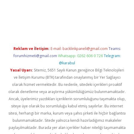
ci casino
Reklam ve İletişim:
E-mail:
backlinkpaneli@gmail.com
Teams:
forumhizmeti@gmail.com
Whatsapp: 0262 606 0 726
Telegram:
@karabul
Yasal Uyarı:
Sitemiz, 5651 Sayılı Kanun gereğince Bilgi Teknolojileri
ve İletişim Kurumu (BTK) tarafından onaylanmış bir Yer Sağlayıcı
olarak hizmet vermektedir. Bu nedenle, sitedeki içerikleri proaktif
olarak denetleme veya araştırma yükümlülüğümüz bulunmamaktadır.
Ancak, üyelerimiz yazdıkları içeriklerin sorumluluğunu taşımakta olup,
siteye üye olarak bu sorumluluğu kabul etmiş sayılırlar. Bu internet
sitesi, herhangi bir marka, kurum veya şahıs şirketi ile hiçbir bağlantısı
bulunmamaktadır. Sitede yalnızca kendi hazırladığımız makaleler
paylaşılmaktadır. Burada yer alan içerikler haber niteliği taşımamakta