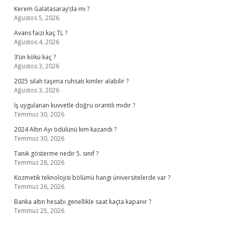
Kerem Galatasaray’da mı ?
Ağustos 5, 2026
Avans faizi kaç TL ?
Ağustos 4, 2026
3’ün kökü kaç ?
Ağustos 3, 2026
2025 silah taşıma ruhsatı kimler alabilir ?
Ağustos 3, 2026
İş uygulanan kuvvetle doğru orantılı mıdır ?
Temmuz 30, 2026
2024 Altın Ayı ödülünü kim kazandı ?
Temmuz 30, 2026
Tanık gösterme nedir 5. sınıf ?
Temmuz 28, 2026
Kozmetik teknolojisi bölümü hangi üniversitelerde var ?
Temmuz 26, 2026
Banka altın hesabı genellikle saat kaçta kapanır ?
Temmuz 25, 2026