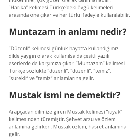
mükemmel, çok güzel” olarak tanımlanabilir.
“Harika” kelimesi Türkçe’deki övgü kelimeleri
arasında öne çıkar ve her türlü ifadeyle kullanılabilir.
Muntazam in anlamı nedir?
“Düzenli” kelimesi günlük hayatta kullandığımız
dilde yaygın olarak kullanılsa da çeşitli yazılı
eserlerde de karşımıza çıkar. “Muntazam” kelimesi
Türkçe sözlükte “düzenli”, “düzenli”, “temiz”,
“sürekli” ve “temiz” anlamlarına gelir.
Mustak ismi ne demektir?
Arapçadan dilimize giren Müstak kelimesi “ıtiyak”
kelimesinden türemiştir. Şehvet arzu ve özlem
anlamına gelirken, Mustak özlem, hasret anlamına
gelir.