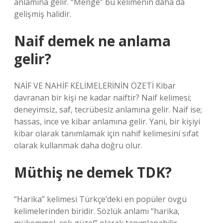
anlamına gelir. “Menge” bu kelimenin daha da
gelişmiş halidir.
Naif demek ne anlama
gelir?
NAİF VE NAHİF KELİMELERİNİN ÖZETİ Kibar
davranan bir kişi ne kadar naiftir? Naif kelimesi;
deneyimsiz, saf, tecrübesiz anlamına gelir. Naif ise;
hassas, ince ve kibar anlamına gelir. Yani, bir kişiyi
kibar olarak tanımlamak için nahif kelimesini sıfat
olarak kullanmak daha doğru olur.
Müthiş ne demek TDK?
“Harika” kelimesi Türkçe’deki en popüler övgü
kelimelerinden biridir. Sözlük anlamı “harika,