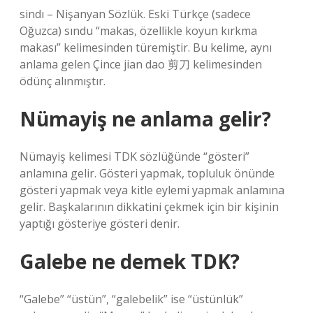
sindı – Nişanyan Sözlük. Eski Türkçe (sadece
Oğuzca) sındu “makas, özellikle koyun kırkma
makası” kelimesinden türemiştir. Bu kelime, aynı
anlama gelen Çince jian dao 剪刀 kelimesinden
ödünç alınmıştır.
Nümayiş ne anlama gelir?
Nümayiş kelimesi TDK sözlüğünde “gösteri”
anlamına gelir. Gösteri yapmak, topluluk önünde
gösteri yapmak veya kitle eylemi yapmak anlamına
gelir. Başkalarının dikkatini çekmek için bir kişinin
yaptığı gösteriye gösteri denir.
Galebe ne demek TDK?
“Galebe” “üstün”, “galebelik” ise “üstünlük”