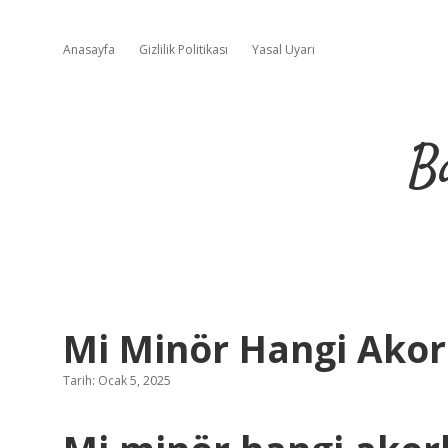
Anasayfa
Gizlilik Politikası
Yasal Uyarı
B
Mi Minör Hangi Akor
Tarih: Ocak 5, 2025