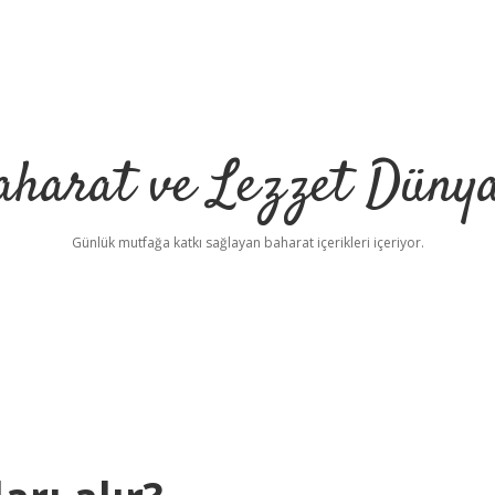
aharat ve Lezzet Dünya
Günlük mutfağa katkı sağlayan baharat içerikleri içeriyor.