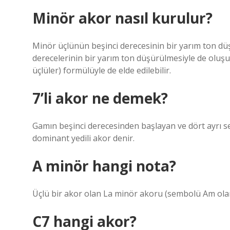
Minör akor nasıl kurulur?
Minör üçlünün beşinci derecesinin bir yarım ton dü
derecelerinin bir yarım ton düşürülmesiyle de oluşur 
üçlüler) formülüyle de elde edilebilir.
7’li akor ne demek?
Gamın beşinci derecesinden başlayan ve dört ayrı 
dominant yedili akor denir.
A minör hangi nota?
Üçlü bir akor olan La minör akoru (sembolü Am olara
C7 hangi akor?