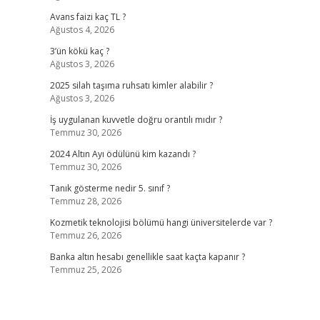
Avans faizi kaç TL ?
Ağustos 4, 2026
3’ün kökü kaç ?
Ağustos 3, 2026
2025 silah taşıma ruhsatı kimler alabilir ?
Ağustos 3, 2026
İş uygulanan kuvvetle doğru orantılı mıdır ?
Temmuz 30, 2026
2024 Altın Ayı ödülünü kim kazandı ?
Temmuz 30, 2026
Tanık gösterme nedir 5. sınıf ?
Temmuz 28, 2026
Kozmetik teknolojisi bölümü hangi üniversitelerde var ?
Temmuz 26, 2026
Banka altın hesabı genellikle saat kaçta kapanır ?
Temmuz 25, 2026