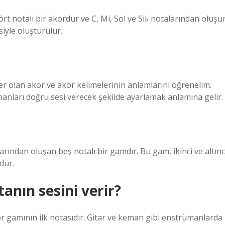
rt notalı bir akordur ve C, Mi, Sol ve Si♭ notalarından oluşur
iyle oluşturulur.
ler olan akor ve akor kelimelerinin anlamlarını öğrenelim.
manları doğru sesi verecek şekilde ayarlamak anlamına gelir.
arından oluşan beş notalı bir gamdır. Bu gam, ikinci ve altınc
dur.
tanın sesini verir?
ör gamının ilk notasıdır. Gitar ve keman gibi enstrümanlarda