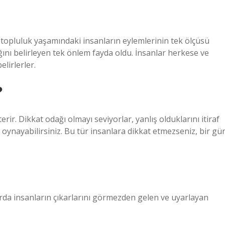
e topluluk yaşamındaki insanların eylemlerinin tek ölçüsü
ağını belirleyen tek önlem fayda oldu. İnsanlar herkese ve
elirlerler.
?
sterir. Dikkat odağı olmayı seviyorlar, yanlış olduklarını itiraf
 oynayabilirsiniz. Bu tür insanlara dikkat etmezseniz, bir gü
larda insanların çıkarlarını görmezden gelen ve uyarlayan