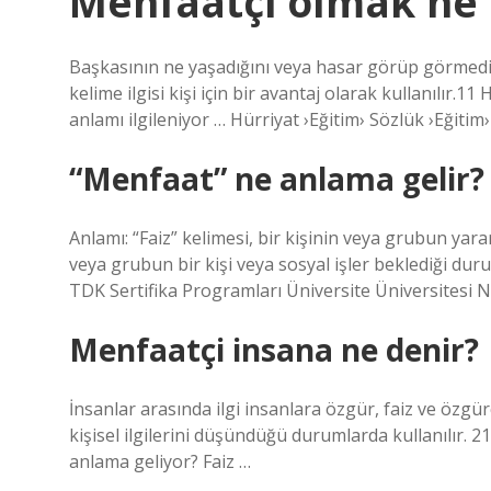
Menfaatçi olmak ne 
Başkasının ne yaşadığını veya hasar görüp görmediğ
kelime ilgisi kişi için bir avantaj olarak kullanılı
anlamı ilgileniyor … Hürriyat ›Eğitim› Sözlük ›Eğitim
“Menfaat” ne anlama gelir?
Anlamı: “Faiz” kelimesi, bir kişinin veya grubun yarar
veya grubun bir kişi veya sosyal işler beklediği duru
TDK Sertifika Programları Üniversite Üniversites
Menfaatçi insana ne denir?
İnsanlar arasında ilgi insanlara özgür, faiz ve özgür
kişisel ilgilerini düşündüğü durumlarda kullanılır
anlama geliyor? Faiz …