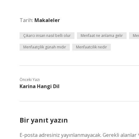
Tarih:
Makaleler
Çıkarcı insan nasıl belli olur
Menfaat ne anlama gelir
Men
Menfaatçilik günah mıdır
Menfaatcilik nedir
Önceki Yazı
Karina Hangi Dil
Bir yanıt yazın
E-posta adresiniz yayınlanmayacak.
Gerekli alanlar