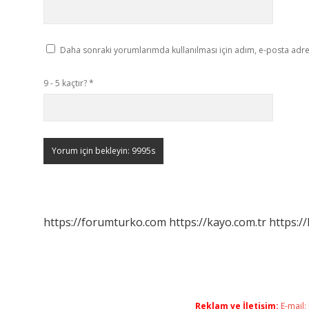
Daha sonraki yorumlarımda kullanılması için adım, e-posta adres
9 - 5 kaçtır?
*
https://forumturko.com
https://kayo.com.tr
https://
Reklam ve İletişim:
E-mail: