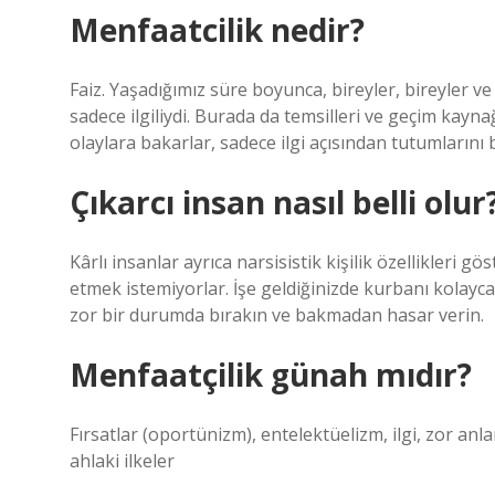
Menfaatcilik nedir?
Faiz. Yaşadığımız süre boyunca, bireyler, bireyler v
sadece ilgiliydi. Burada da temsilleri ve geçim kayn
olaylara bakarlar, sadece ilgi açısından tutumlarını b
Çıkarcı insan nasıl belli olur
Kârlı insanlar ayrıca narsisistik kişilik özellikleri gö
etmek istemiyorlar. İşe geldiğinizde kurbanı kolayca
zor bir durumda bırakın ve bakmadan hasar verin.
Menfaatçilik günah mıdır?
Fırsatlar (oportünizm), entelektüelizm, ilgi, zor an
ahlaki ilkeler