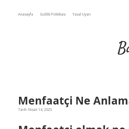
Anasayfa
Gizlilik Politikası
Yasal Uyarı
B
Menfaatçi Ne Anlama
Tarih: Nisan 14, 2025