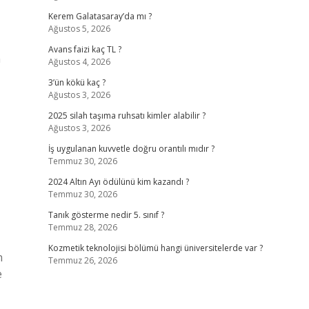
Kerem Galatasaray’da mı ?
Ağustos 5, 2026
Avans faizi kaç TL ?
n
Ağustos 4, 2026
3’ün kökü kaç ?
Ağustos 3, 2026
2025 silah taşıma ruhsatı kimler alabilir ?
Ağustos 3, 2026
İş uygulanan kuvvetle doğru orantılı mıdır ?
Temmuz 30, 2026
2024 Altın Ayı ödülünü kim kazandı ?
Temmuz 30, 2026
Tanık gösterme nedir 5. sınıf ?
Temmuz 28, 2026
Kozmetik teknolojisi bölümü hangi üniversitelerde var ?
n
Temmuz 26, 2026
e