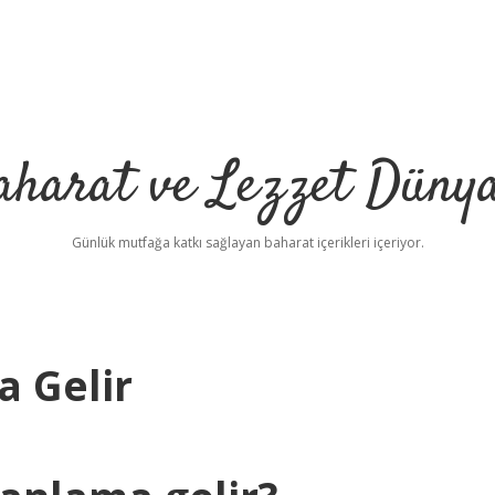
aharat ve Lezzet Dünya
Günlük mutfağa katkı sağlayan baharat içerikleri içeriyor.
 Gelir