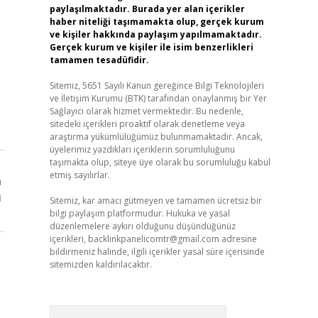
paylaşılmaktadır. Burada yer alan içerikler
haber niteliği taşımamakta olup, gerçek kurum
ve kişiler hakkında paylaşım yapılmamaktadır.
Gerçek kurum ve kişiler ile isim benzerlikleri
tamamen tesadüfidir.
Sitemiz, 5651 Sayılı Kanun gereğince Bilgi Teknolojileri
ve İletişim Kurumu (BTK) tarafından onaylanmış bir Yer
Sağlayıcı olarak hizmet vermektedir. Bu nedenle,
sitedeki içerikleri proaktif olarak denetleme veya
araştırma yükümlülüğümüz bulunmamaktadır. Ancak,
üyelerimiz yazdıkları içeriklerin sorumluluğunu
taşımakta olup, siteye üye olarak bu sorumluluğu kabul
etmiş sayılırlar.
ı
ı
Sitemiz, kar amacı gütmeyen ve tamamen ücretsiz bir
bilgi paylaşım platformudur. Hukuka ve yasal
düzenlemelere aykırı olduğunu düşündüğünüz
içerikleri,
backlinkpanelicomtr@gmail.com
adresine
bildirmeniz halinde, ilgili içerikler yasal süre içerisinde
sitemizden kaldırılacaktır.
Arama