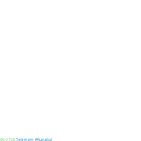
06 0 726
Telegram: @karabul