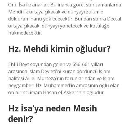
Onu İsa ile anarlar. Bu inanca göre, son zamanlarda
Mehdi ilk ortaya çıkacak ve dünyayı zulümle
dolduran inancı yok edecektir. Bundan sonra Deccal
ortaya çıkacak, dünyayı yönetecek ve kötülüğe
hükmedecektir.
Hz. Mehdi kimin oğludur?
Ehl-i Beyt soyundan gelen ve 656-661 yılları
arasında İslam Devleti’ni kuran dördüncü İslam
halifesi Ali el-Murteza’nın torunlarından ve İslam
peygamberi Hz. Muhammed’in amcasının oğlu olan
on birinci imam Hasan el-Askeri’nin oğludur.
Hz İsa’ya neden Mesih
denir?