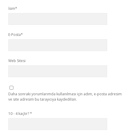
İsim*
E-Posta*
Web Sitesi
Daha sonraki yorumlarımda kullanılması için adım, e-posta adresim
ve site adresim bu tarayıcıya kaydedilsin.
10 - 4 kaçtır?
*