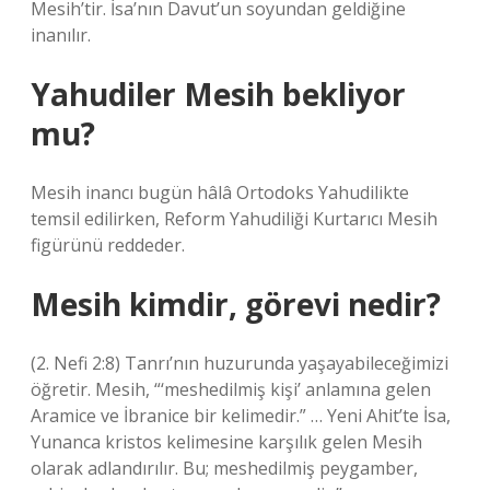
Mesih’tir. İsa’nın Davut’un soyundan geldiğine
inanılır.
Yahudiler Mesih bekliyor
mu?
Mesih inancı bugün hâlâ Ortodoks Yahudilikte
temsil edilirken, Reform Yahudiliği Kurtarıcı Mesih
figürünü reddeder.
Mesih kimdir, görevi nedir?
(2. Nefi 2:8) Tanrı’nın huzurunda yaşayabileceğimizi
öğretir. Mesih, “‘meshedilmiş kişi’ anlamına gelen
Aramice ve İbranice bir kelimedir.” … Yeni Ahit’te İsa,
Yunanca kristos kelimesine karşılık gelen Mesih
olarak adlandırılır. Bu; meshedilmiş peygamber,