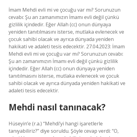
İmam Mehdi evli mi ve çocuğu var mı? Sorunuzun
cevabı: Şu an zamanımızın İmamı evli değil çünkü
gizlilik içindedir. Eğer Allah (cc) onun dünyaya
yeniden tanıtılmasını isterse, mutlaka evlenecek ve
çocuk sahibi olacak ve ayrıca dünyada yeniden
hakikati ve adaleti tesis edecektir. 27.04.2023: İmam
Mehdi evli mi ve çocuğu var mı? Sorunuzun cevabı:
Şu an zamanımızın İmamı evli değil çünkü gizlilik
içindedir. Eğer Allah (cc) onun dünyaya yeniden
tanıtılmasını isterse, mutlaka evlenecek ve çocuk
sahibi olacak ve ayrıca dünyada yeniden hakikati ve
adaleti tesis edecektir.
Mehdi nasıl tanınacak?
Hüseyin’e (r.a.) “Mehdi’yi hangi işaretlerle
tanıyabiliriz?” diye soruldu. Şöyle cevap verdi: “O,