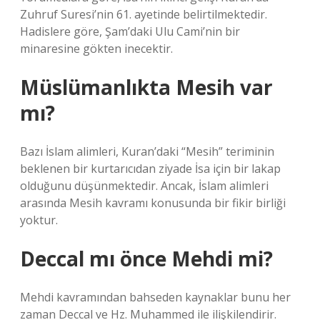
Zuhruf Suresi’nin 61. ayetinde belirtilmektedir.
Hadislere göre, Şam’daki Ulu Cami’nin bir
minaresine gökten inecektir.
Müslümanlıkta Mesih var
mı?
Bazı İslam alimleri, Kuran’daki “Mesih” teriminin
beklenen bir kurtarıcıdan ziyade İsa için bir lakap
olduğunu düşünmektedir. Ancak, İslam alimleri
arasında Mesih kavramı konusunda bir fikir birliği
yoktur.
Deccal mı önce Mehdi mi?
Mehdi kavramından bahseden kaynaklar bunu her
zaman Deccal ve Hz. Muhammed ile ilişkilendirir.