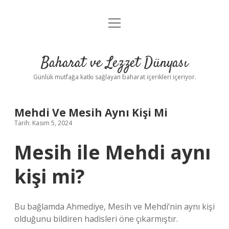
menüyü
Anasayfa
aç
Gizlilik Politikası
Baharat ve Lezzet Dünyası
Yasal Uyarı
Günlük mutfağa katkı sağlayan baharat içerikleri içeriyor.
Mehdi Ve Mesih Aynı Kişi Mi
Tarih: Kasım 5, 2024
Mesih ile Mehdi aynı
kişi mi?
Bu bağlamda Ahmediye, Mesih ve Mehdi’nin aynı kişi
olduğunu bildiren hadisleri öne çıkarmıştır.