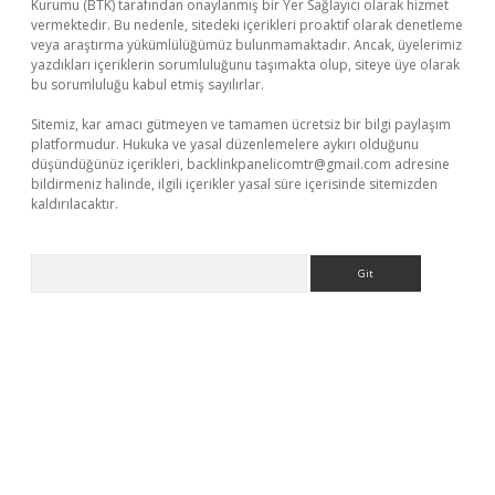
Kurumu (BTK) tarafından onaylanmış bir Yer Sağlayıcı olarak hizmet
vermektedir. Bu nedenle, sitedeki içerikleri proaktif olarak denetleme
veya araştırma yükümlülüğümüz bulunmamaktadır. Ancak, üyelerimiz
yazdıkları içeriklerin sorumluluğunu taşımakta olup, siteye üye olarak
bu sorumluluğu kabul etmiş sayılırlar.
Sitemiz, kar amacı gütmeyen ve tamamen ücretsiz bir bilgi paylaşım
platformudur. Hukuka ve yasal düzenlemelere aykırı olduğunu
düşündüğünüz içerikleri,
backlinkpanelicomtr@gmail.com
adresine
bildirmeniz halinde, ilgili içerikler yasal süre içerisinde sitemizden
kaldırılacaktır.
Arama
asino