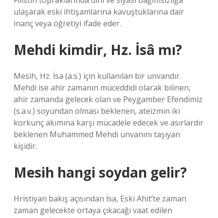
Filistin topraklarında dini ve siyasi bağımsızlığa
ulaşarak eski ihtişamlarına kavuştuklarına dair
inanç veya öğretiyi ifade eder.
Mehdi kimdir, Hz. İsâ mı?
Mesih, Hz. İsa (a.s.) için kullanılan bir unvandır.
Mehdi ise ahir zamanın müceddidi olarak bilinen,
ahir zamanda gelecek olan ve Peygamber Efendimiz
(s.a.v.) soyundan olması beklenen, ateizmin iki
korkunç akımına karşı mücadele edecek ve asırlardır
beklenen Muhammed Mehdi unvanını taşıyan
kişidir.
Mesih hangi soydan gelir?
Hristiyan bakış açısından İsa, Eski Ahit’te zaman
zaman gelecekte ortaya çıkacağı vaat edilen