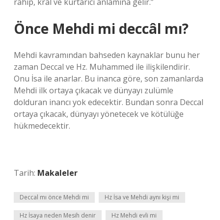
rahip, kral ve kurtarıcı anlamına gelir.”
Önce Mehdi mi deccâl mı?
Mehdi kavramından bahseden kaynaklar bunu her
zaman Deccal ve Hz. Muhammed ile ilişkilendirir.
Onu İsa ile anarlar. Bu inanca göre, son zamanlarda
Mehdi ilk ortaya çıkacak ve dünyayı zulümle
dolduran inancı yok edecektir. Bundan sonra Deccal
ortaya çıkacak, dünyayı yönetecek ve kötülüğe
hükmedecektir.
Tarih:
Makaleler
Deccal mı önce Mehdi mi
Hz İsa ve Mehdi aynı kişi mi
Hz İsaya neden Mesih denir
Hz Mehdi evli mi