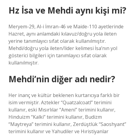
Hz İsa ve Mehdi aynı kişi mi?
Meryem-29, Al-i İmran-46 ve Maide-110 ayetlerinde
Hazret, aynı anlamdaki kılavuz/doğru yola ileten
yerine tanımlayıcı sıfat olarak kullanılmıştır.
Mehdi/doğru yola ileten/lider kelimesi İsa’nın yol
gösterici bilgileri için tanımlayıcı sıfat olarak
kullanılmıştır.
Mehdi’nin diğer adı nedir?
Her inanç ve kültür beklenen kurtarıcıya farklı bir
isim vermiştir. Aztekler “Quatzalcoatl” terimini
kullanır, eski Mısırlılar “Ameni” terimini kullanır,
Hinduizm “Kalki” terimini kullanır, Budizm
“Maytreya” terimini kullanır, Zerdüştlük “Saoshyant”
terimini kullanır ve Yahudiler ve Hıristiyanlar