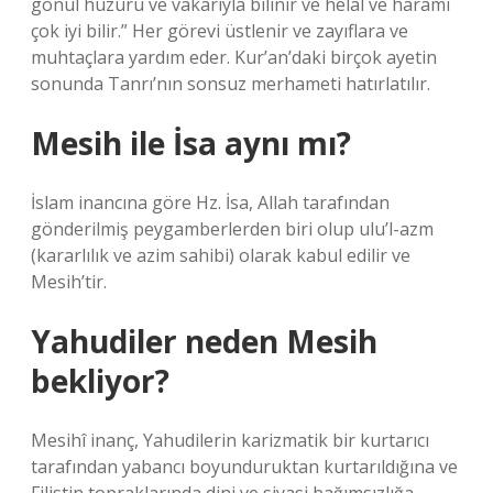
gönül huzuru ve vakarıyla bilinir ve helal ve haramı
çok iyi bilir.” Her görevi üstlenir ve zayıflara ve
muhtaçlara yardım eder. Kur’an’daki birçok ayetin
sonunda Tanrı’nın sonsuz merhameti hatırlatılır.
Mesih ile İsa aynı mı?
İslam inancına göre Hz. İsa, Allah tarafından
gönderilmiş peygamberlerden biri olup ulu’l-azm
(kararlılık ve azim sahibi) olarak kabul edilir ve
Mesih’tir.
Yahudiler neden Mesih
bekliyor?
Mesihî inanç, Yahudilerin karizmatik bir kurtarıcı
tarafından yabancı boyunduruktan kurtarıldığına ve